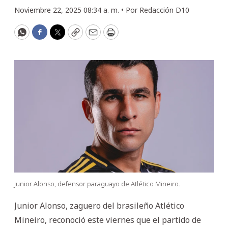
Noviembre 22, 2025 08:34 a. m. •
Por
Redacción D10
WhatsApp
Facebook
Twitter
Copy
Email
Print
Junior Alonso, defensor paraguayo de Atlético Mineiro.
Junior Alonso, zaguero del brasileño Atlético
Mineiro, reconoció este viernes que el partido de