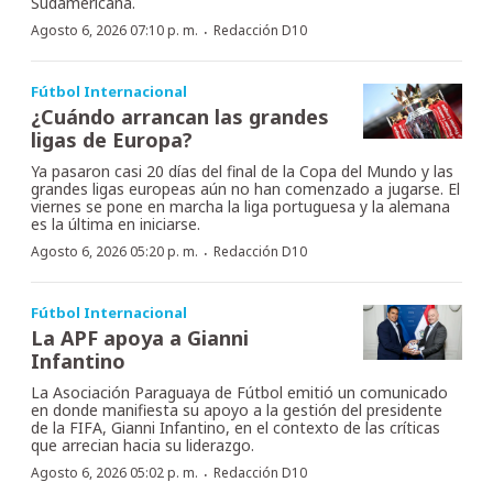
Sudamericana.
·
Agosto 6, 2026 07:10 p. m.
Redacción D10
Fútbol Internacional
¿Cuándo arrancan las grandes
ligas de Europa?
Ya pasaron casi 20 días del final de la Copa del Mundo y las
grandes ligas europeas aún no han comenzado a jugarse. El
viernes se pone en marcha la liga portuguesa y la alemana
es la última en iniciarse.
·
Agosto 6, 2026 05:20 p. m.
Redacción D10
Fútbol Internacional
La APF apoya a Gianni
Infantino
La Asociación Paraguaya de Fútbol emitió un comunicado
en donde manifiesta su apoyo a la gestión del presidente
de la FIFA, Gianni Infantino, en el contexto de las críticas
que arrecian hacia su liderazgo.
·
Agosto 6, 2026 05:02 p. m.
Redacción D10