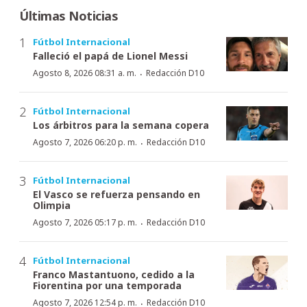
Últimas Noticias
Fútbol Internacional
Falleció el papá de Lionel Messi
·
Agosto 8, 2026 08:31 a. m.
Redacción D10
Fútbol Internacional
Los árbitros para la semana copera
·
Agosto 7, 2026 06:20 p. m.
Redacción D10
Fútbol Internacional
El Vasco se refuerza pensando en
Olimpia
·
Agosto 7, 2026 05:17 p. m.
Redacción D10
Fútbol Internacional
Franco Mastantuono, cedido a la
Fiorentina por una temporada
·
Agosto 7, 2026 12:54 p. m.
Redacción D10