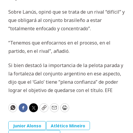
Sobre Lanús, opinó que se trata de un rival “difícil” y
que obligará al conjunto brasileño a estar
“totalmente enfocado y concentrado”.
“Tenemos que enfocarnos en el proceso, en el
partido, en el rival”, añadió.
Si bien destacó la importancia de la pelota parada y
la fortaleza del conjunto argentino en ese aspecto,
dijo que el ‘Galo’ tiene “plena confianza” de poder
lograr el objetivo de quedarse con el título. EFE
WhatsApp
Facebook
Twitter
Copy
Email
Print
Junior Alonso
Atlético Mineiro