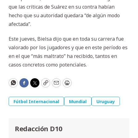
que las críticas de Suárez en su contra habían
hecho que su autoridad quedara “de algún modo
afectada”.
Este jueves, Bielsa dijo que en toda su carrera fue
valorado por los jugadores y que en este período es
en el que “más maltrato” ha recibido, tantos en
casos concretos como potenciales.
WhatsApp
Facebook
Twitter
Copy
Email
Print
Fútbol Internacional
Mundial
Uruguay
Redacción D10