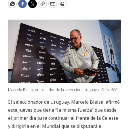
WhatsApp
Facebook
Twitter
Copy
Email
Print
Marcelo Bielsa, entrenador de la selección uruguaya.
Foto: AFP
El seleccionador de Uruguay, Marcelo Bielsa, afirmó
este jueves que tiene “la misma fuerza” que desde
el primer día para continuar al frente de la Celeste
y dirigirla en el Mundial que se disputará el