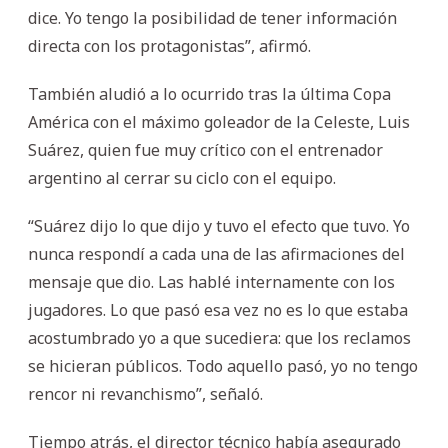
dice. Yo tengo la posibilidad de tener información
directa con los protagonistas”, afirmó.
También aludió a lo ocurrido tras la última Copa
América con el máximo goleador de la Celeste, Luis
Suárez, quien fue muy crítico con el entrenador
argentino al cerrar su ciclo con el equipo.
“Suárez dijo lo que dijo y tuvo el efecto que tuvo. Yo
nunca respondí a cada una de las afirmaciones del
mensaje que dio. Las hablé internamente con los
jugadores. Lo que pasó esa vez no es lo que estaba
acostumbrado yo a que sucediera: que los reclamos
se hicieran públicos. Todo aquello pasó, yo no tengo
rencor ni revanchismo”, señaló.
Tiempo atrás, el director técnico había asegurado