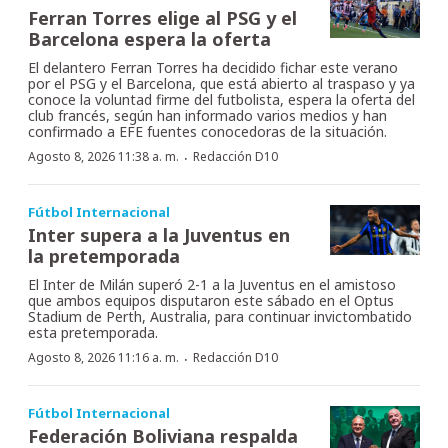
Ferran Torres elige al PSG y el
Barcelona espera la oferta
El delantero Ferran Torres ha decidido fichar este verano
por el PSG y el Barcelona, que está abierto al traspaso y ya
conoce la voluntad firme del futbolista, espera la oferta del
club francés, según han informado varios medios y han
confirmado a EFE fuentes conocedoras de la situación.
·
Agosto 8, 2026 11:38 a. m.
Redacción D10
Fútbol Internacional
Inter supera a la Juventus en
la pretemporada
El Inter de Milán superó 2-1 a la Juventus en el amistoso
que ambos equipos disputaron este sábado en el Optus
Stadium de Perth, Australia, para continuar invictombatido
esta pretemporada.
·
Agosto 8, 2026 11:16 a. m.
Redacción D10
Fútbol Internacional
Federación Boliviana respalda