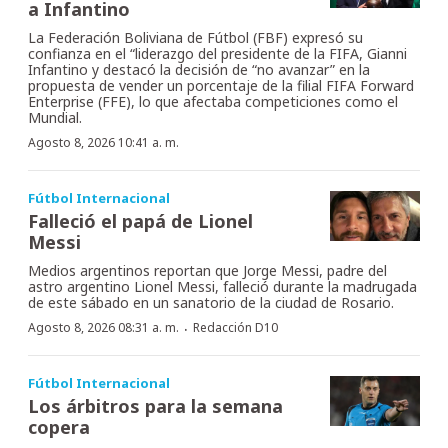
a Infantino
La Federación Boliviana de Fútbol (FBF) expresó su
confianza en el “liderazgo del presidente de la FIFA, Gianni
Infantino y destacó la decisión de “no avanzar” en la
propuesta de vender un porcentaje de la filial FIFA Forward
Enterprise (FFE), lo que afectaba competiciones como el
Mundial.
Agosto 8, 2026 10:41 a. m.
Fútbol Internacional
Falleció el papá de Lionel
Messi
Medios argentinos reportan que Jorge Messi, padre del
astro argentino Lionel Messi, falleció durante la madrugada
de este sábado en un sanatorio de la ciudad de Rosario.
·
Agosto 8, 2026 08:31 a. m.
Redacción D10
Fútbol Internacional
Los árbitros para la semana
copera