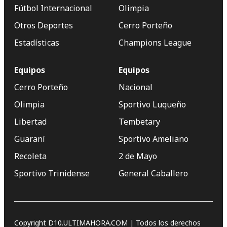
Fútbol Internacional
Olimpia
Otros Deportes
Cerro Porteño
Estadísticas
Champions League
Equipos
Equipos
Cerro Porteño
Nacional
Olimpia
Sportivo Luqueño
Libertad
Tembetary
Guaraní
Sportivo Ameliano
Recoleta
2 de Mayo
Sportivo Trinidense
General Caballero
Copyright D10.ULTIMAHORA.COM | Todos los derechos