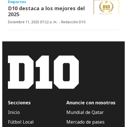
Deportes
D10 destaca a los mejores del
2025
·
Diciembre 11, 2025 07:22 a. m.
Redacción D10
Secciones
Anuncie con nosotros
Inicio
Mundial de Qatar
Fútbol Local
Mercado de pases