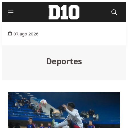
Menú
Mostrar
búsqued
07 ago 2026
Deportes