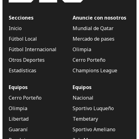
Secciones
Anuncie con nosotros
Inicio
Mundial de Qatar
Fútbol Local
Mercado de pases
Fútbol Internacional
Olimpia
Otros Deportes
Cerro Porteño
Estadísticas
Champions League
Equipos
Equipos
Cerro Porteño
Nacional
Olimpia
Sportivo Luqueño
Libertad
Tembetary
Guaraní
Sportivo Ameliano