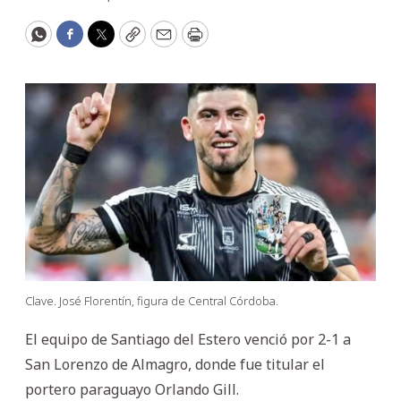
WhatsApp
Facebook
Twitter
Copy
Email
Print
Clave. José Florentín, figura de Central Córdoba.
El equipo de Santiago del Estero venció por 2-1 a
San Lorenzo de Almagro, donde fue titular el
portero paraguayo Orlando Gill.