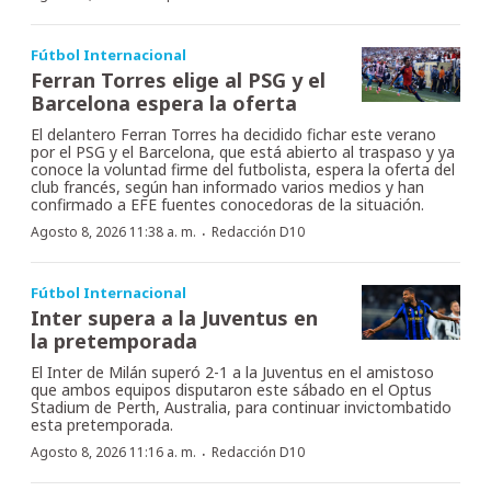
Fútbol Internacional
Ferran Torres elige al PSG y el
Barcelona espera la oferta
El delantero Ferran Torres ha decidido fichar este verano
por el PSG y el Barcelona, que está abierto al traspaso y ya
conoce la voluntad firme del futbolista, espera la oferta del
club francés, según han informado varios medios y han
confirmado a EFE fuentes conocedoras de la situación.
·
Agosto 8, 2026 11:38 a. m.
Redacción D10
Fútbol Internacional
Inter supera a la Juventus en
la pretemporada
El Inter de Milán superó 2-1 a la Juventus en el amistoso
que ambos equipos disputaron este sábado en el Optus
Stadium de Perth, Australia, para continuar invictombatido
esta pretemporada.
·
Agosto 8, 2026 11:16 a. m.
Redacción D10