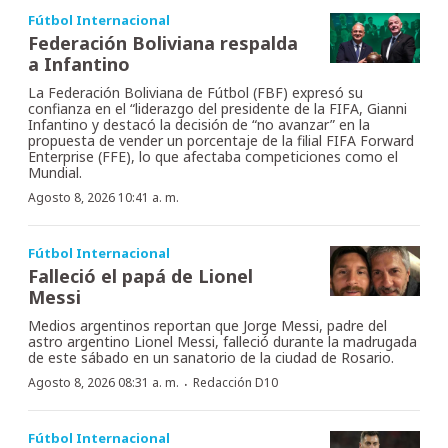
Fútbol Internacional
Federación Boliviana respalda
a Infantino
La Federación Boliviana de Fútbol (FBF) expresó su
confianza en el “liderazgo del presidente de la FIFA, Gianni
Infantino y destacó la decisión de “no avanzar” en la
propuesta de vender un porcentaje de la filial FIFA Forward
Enterprise (FFE), lo que afectaba competiciones como el
Mundial.
Agosto 8, 2026 10:41 a. m.
Fútbol Internacional
Falleció el papá de Lionel
Messi
Medios argentinos reportan que Jorge Messi, padre del
astro argentino Lionel Messi, falleció durante la madrugada
de este sábado en un sanatorio de la ciudad de Rosario.
·
Agosto 8, 2026 08:31 a. m.
Redacción D10
Fútbol Internacional