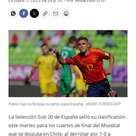
Octubre 7, 2025 08:29 p. m. •
Por
Redacción D10
WhatsApp
Facebook
Twitter
Copy
Email
Print
Pablo García festeja su tanto para España.
JAVIER TORRES/AFP
La Selección Sub 20 de España selló su clasificación
este martes para los cuartos de final del Mundial
que se disputa en Chile, al derrotar por 1-0 a