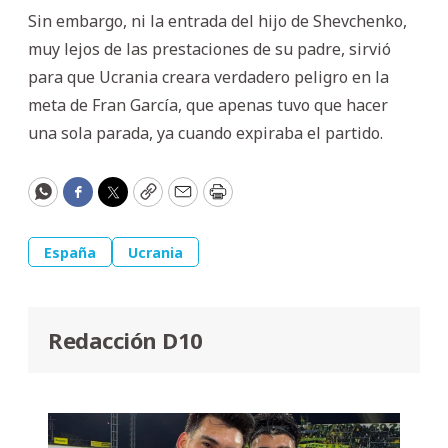
Sin embargo, ni la entrada del hijo de Shevchenko,
muy lejos de las prestaciones de su padre, sirvió
para que Ucrania creara verdadero peligro en la
meta de Fran García, que apenas tuvo que hacer
una sola parada, ya cuando expiraba el partido.
WhatsApp
Facebook
Twitter
Copy
Email
Print
España
Ucrania
Redacción D10