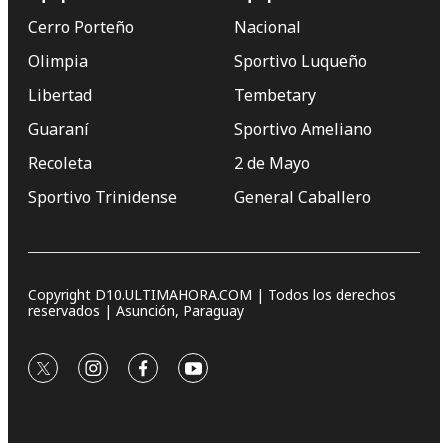
Cerro Porteño
Nacional
Olimpia
Sportivo Luqueño
Libertad
Tembetary
Guaraní
Sportivo Ameliano
Recoleta
2 de Mayo
Sportivo Trinidense
General Caballero
Copyright D10.ULTIMAHORA.COM | Todos los derechos
reservados | Asunción, Paraguay
twitter
instagram
facebook
youtube