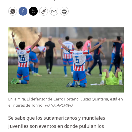
WhatsApp
Facebook
Twitter
Copy
Email
Print
En la mira. El defensor de Cerro Porteño, Lucas Quintana, está en
el interés de Torino.
FOTO: ARCHIVO
Se sabe que los sudamericanos y mundiales
juveniles son eventos en donde pululan los