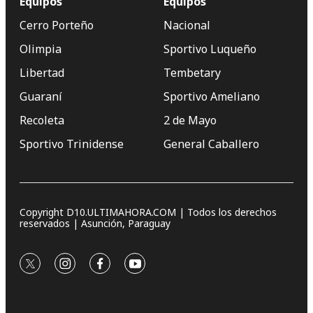
Equipos
Equipos
Cerro Porteño
Nacional
Olimpia
Sportivo Luqueño
Libertad
Tembetary
Guaraní
Sportivo Ameliano
Recoleta
2 de Mayo
Sportivo Trinidense
General Caballero
Copyright D10.ULTIMAHORA.COM | Todos los derechos
reservados | Asunción, Paraguay
twitter
instagram
facebook
youtube