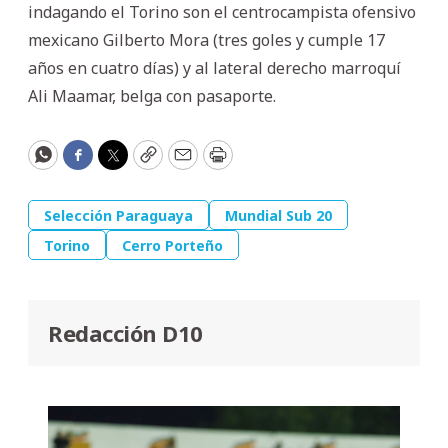
indagando el Torino son el centrocampista ofensivo
mexicano Gilberto Mora (tres goles y cumple 17
años en cuatro días) y al lateral derecho marroquí
Ali Maamar, belga con pasaporte.
WhatsApp
Facebook
Twitter
Copy
Email
Print
Selección Paraguaya
Mundial Sub 20
Torino
Cerro Porteño
Redacción D10