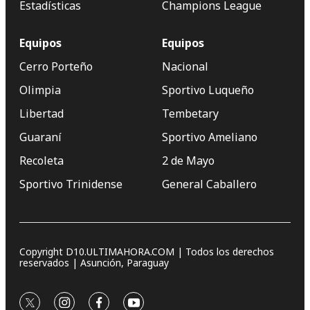
Estadísticas
Champions League
Equipos
Equipos
Cerro Porteño
Nacional
Olimpia
Sportivo Luqueño
Libertad
Tembetary
Guaraní
Sportivo Ameliano
Recoleta
2 de Mayo
Sportivo Trinidense
General Caballero
Copyright D10.ULTIMAHORA.COM | Todos los derechos
reservados | Asunción, Paraguay
twitter
instagram
facebook
youtube