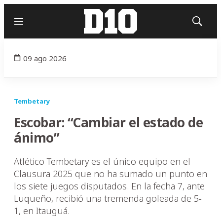
Menú
Mostrar
búsqued
09 ago 2026
Tembetary
Escobar: “Cambiar el estado de
ánimo”
Atlético Tembetary es el único equipo en el
Clausura 2025 que no ha sumado un punto en
los siete juegos disputados. En la fecha 7, ante
Luqueño, recibió una tremenda goleada de 5-
1, en Itauguá.