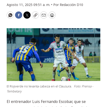
Agosto 11, 2025 09:51 a. m. •
Por
Redacción D10
WhatsApp
Facebook
Twitter
Copy
Email
Print
El Rojiverde no levanta cabeza en el Clausura.
Foto: Prensa -
Tembetary
El entrenador Luis Fernando Escobar, que se