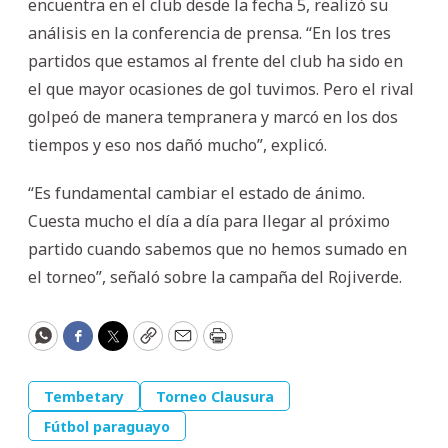
encuentra en el club desde la fecha 5, realizó su
análisis en la conferencia de prensa. “En los tres
partidos que estamos al frente del club ha sido en
el que mayor ocasiones de gol tuvimos. Pero el rival
golpeó de manera tempranera y marcó en los dos
tiempos y eso nos dañó mucho”, explicó.
“Es fundamental cambiar el estado de ánimo.
Cuesta mucho el día a día para llegar al próximo
partido cuando sabemos que no hemos sumado en
el torneo”, señaló sobre la campaña del Rojiverde.
WhatsApp
Facebook
Twitter
Copy
Email
Print
Tembetary
Torneo Clausura
Fútbol paraguayo