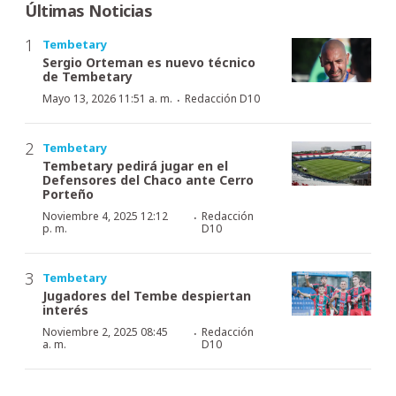
Últimas Noticias
Tembetary
Sergio Orteman es nuevo técnico
de Tembetary
·
Mayo 13, 2026 11:51 a. m.
Redacción D10
Tembetary
Tembetary pedirá jugar en el
Defensores del Chaco ante Cerro
Porteño
·
Noviembre 4, 2025 12:12
Redacción
p. m.
D10
Tembetary
Jugadores del Tembe despiertan
interés
·
Noviembre 2, 2025 08:45
Redacción
a. m.
D10