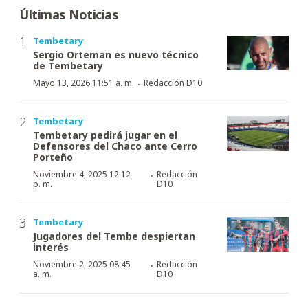
Últimas Noticias
Tembetary
Sergio Orteman es nuevo técnico
de Tembetary
·
Mayo 13, 2026 11:51 a. m.
Redacción D10
Tembetary
Tembetary pedirá jugar en el
Defensores del Chaco ante Cerro
Porteño
·
Noviembre 4, 2025 12:12
Redacción
p. m.
D10
Tembetary
Jugadores del Tembe despiertan
interés
·
Noviembre 2, 2025 08:45
Redacción
a. m.
D10