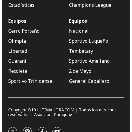
Estadísticas
Champions League
Equipos
Equipos
Cerro Porteño
Nacional
Olimpia
Sportivo Luqueño
Libertad
Tembetary
Guaraní
Sportivo Ameliano
Recoleta
2 de Mayo
Sportivo Trinidense
General Caballero
Copyright D10.ULTIMAHORA.COM | Todos los derechos
reservados | Asunción, Paraguay