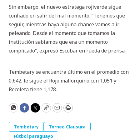
Sin embargo, el nuevo estratega rojiverde sigue
confiado en salir del mal momento. “Tenemos que
seguir, mientras haya alguna chance vamos a ir
peleando. Desde el momento que tomamos la
institución sabíamos que era un momento
complicado”, expresó Escobar en rueda de prensa.
Tembetary se encuentra último en el promedio con
0,642, le sigue el Rojo mallorquino con 1,051 y
Recoleta tiene 1,178.
WhatsApp
Facebook
Twitter
Copy
Email
Print
Tembetary
Torneo Clausura
Fútbol paraguayo