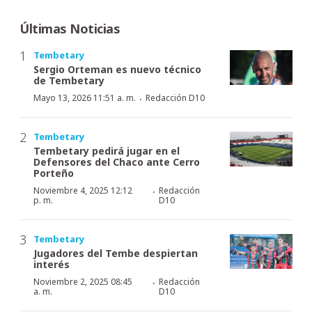
Últimas Noticias
Tembetary
Sergio Orteman es nuevo técnico
de Tembetary
·
Mayo 13, 2026 11:51 a. m.
Redacción D10
Tembetary
Tembetary pedirá jugar en el
Defensores del Chaco ante Cerro
Porteño
·
Noviembre 4, 2025 12:12
Redacción
p. m.
D10
Tembetary
Jugadores del Tembe despiertan
interés
·
Noviembre 2, 2025 08:45
Redacción
a. m.
D10