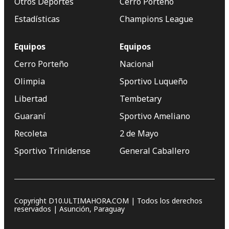
Otros Deportes
Cerro Porteño
Estadísticas
Champions League
Equipos
Equipos
Cerro Porteño
Nacional
Olimpia
Sportivo Luqueño
Libertad
Tembetary
Guaraní
Sportivo Ameliano
Recoleta
2 de Mayo
Sportivo Trinidense
General Caballero
Copyright D10.ULTIMAHORA.COM | Todos los derechos
reservados | Asunción, Paraguay