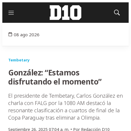
Menú
Mostrar
búsqued
08 ago 2026
Tembetary
González: “Estamos
disfrutando el momento”
El presidente de Tembetary, Carlos González en
charla con FALG por la 1080 AM destacó la
resonante clasificación a cuartos de final de la
Copa Paraguay tras eliminar a Olimpia.
Septiembre 26, 2025 07:04 a. m. •
Por
Redacción D10