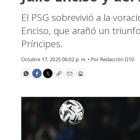
El PSG sobrevivió a la vorac
Enciso, que arañó un triunfo
Príncipes.
Octubre 17, 2025 06:02 p. m. •
Por
Redacción D10
WhatsApp
Facebook
Twitter
Copy
Email
Print