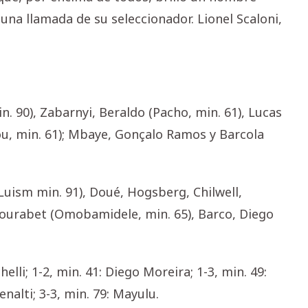
 una llamada de su seleccionador. Lionel Scaloni,
. 90), Zabarnyi, Beraldo (Pacho, min. 61), Lucas
u, min. 61); Mbaye, Gonçalo Ramos y Barcola
Luism min. 91), Doué, Hogsberg, Chilwell,
 Mourabet (Omobamidele, min. 65), Barco, Diego
chelli; 1-2, min. 41: Diego Moreira; 1-3, min. 49:
nalti; 3-3, min. 79: Mayulu.