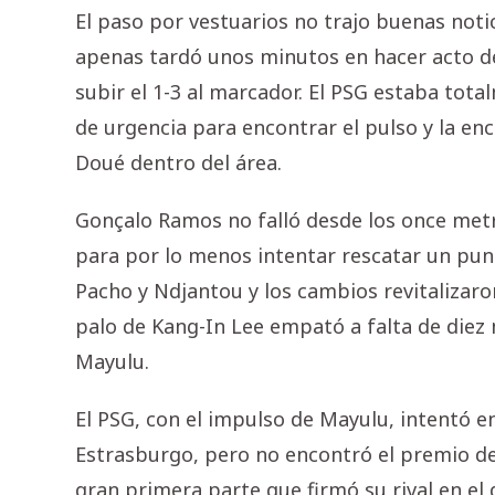
El paso por vestuarios no trajo buenas notic
apenas tardó unos minutos en hacer acto de
subir el 1-3 al marcador. El PSG estaba tot
de urgencia para encontrar el pulso y la e
Doué dentro del área.
Gonçalo Ramos no falló desde los once metr
para por lo menos intentar rescatar un punt
Pacho y Ndjantou y los cambios revitalizaro
palo de Kang-In Lee empató a falta de diez 
Mayulu.
El PSG, con el impulso de Mayulu, intentó e
Estrasburgo, pero no encontró el premio de 
gran primera parte que firmó su rival en el