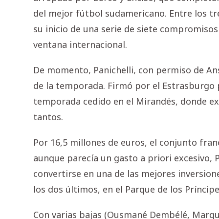
del mejor fútbol sudamericano. Entre los tr
su inicio de una serie de siete compromiso
ventana internacional.
De momento, Panichelli, con permiso de Ansu
de la temporada. Firmó por el Estrasburgo 
temporada cedido en el Mirandés, donde exp
tantos.
Por 16,5 millones de euros, el conjunto franc
aunque parecía un gasto a priori excesivo,
convertirse en una de las mejores inversione
los dos últimos, en el Parque de los Príncip
Con varias bajas (Ousmané Dembélé, Marqui