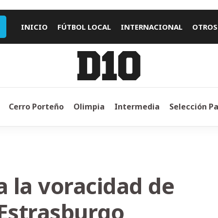
INICIO
FÚTBOL LOCAL
INTERNACIONAL
OTROS
Cerro Porteño
Olimpia
Intermedia
Selección P
a la voracidad de
l Estrasburgo