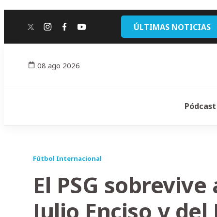
ÚLTIMAS NOTICIAS
twitter
instagram
facebook
youtube
08 ago 2026
Pódcast
Fútbol Internacional
El PSG sobrevive 
Julio Enciso y de