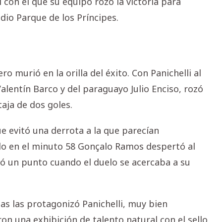
 con el que su equipo rozó la victoria para
dio Parque de los Príncipes.
ro murió en la orilla del éxito. Con Panichelli al
alentín Barco y del paraguayo Julio Enciso, rozó
aja de dos goles.
ue evitó una derrota a la que parecían
do en el minuto 58 Gonçalo Ramos despertó al
ó un punto cuando el duelo se acercaba a su
as las protagonizó Panichelli, muy bien
n una exhibición de talento natural con el sello