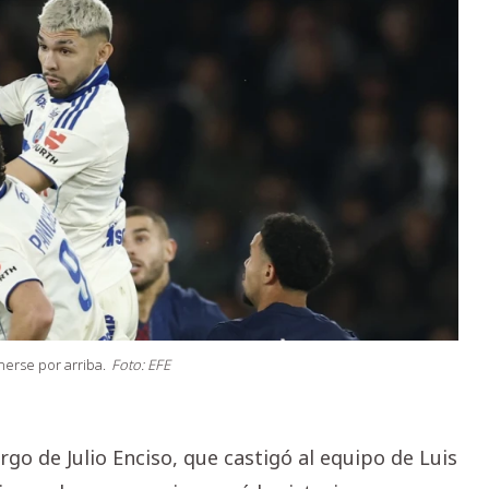
nerse por arriba.
Foto: EFE
rgo de Julio Enciso, que castigó al equipo de Luis