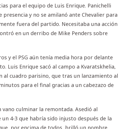
ias para el equipo de Luis Enrique. Panichelli
 presencia y no se amilanó ante Chevalier para
almente fuera del partido. Necesitaba una acción
ncontró en un derribo de Mike Penders sobre
os y el PSG aún tenía media hora por delante
o. Luis Enrique sacó al campo a Kvaratskhelia,
n al cuadro parisino, que tras un lanzamiento al
minutos para el final gracias a un cabezazo de
n vano culminar la remontada. Asedió al
un 4-3 que habría sido injusto después de la
 que, por encima de todos, brilló un nombre