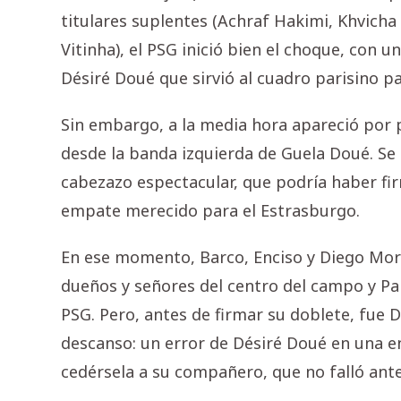
titulares suplentes (Achraf Hakimi, Khvich
Vitinha), el PSG inició bien el choque, con 
Désiré Doué que sirvió al cuadro parisino p
Sin embargo, a la media hora apareció por 
desde la banda izquierda de Guela Doué. Se 
cabezazo espectacular, que podría haber fi
empate merecido para el Estrasburgo.
En ese momento, Barco, Enciso y Diego Morei
dueños y señores del centro del campo y Pani
PSG. Pero, antes de firmar su doblete, fue D
descanso: un error de Désiré Doué en una e
cedérsela a su compañero, que no falló ante