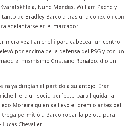
a Kvaratskhleia, Nuno Mendes, William Pacho y
un tanto de Bradley Barcola tras una conexión con
ara adelantarse en el marcador.
primera vez Panichelli para cabecear un centro
elevó por encima de la defensa del PSG y con un
rmado el mismísimo Cristiano Ronaldo, dio un
ra ya dirigían el partido a su antojo. Eran
chelli era un socio perfecto para liquidar al
iego Moreira quien se llevó el premio antes del
ntrega permitió a Barco robar la pelota para
 Lucas Chevalier.