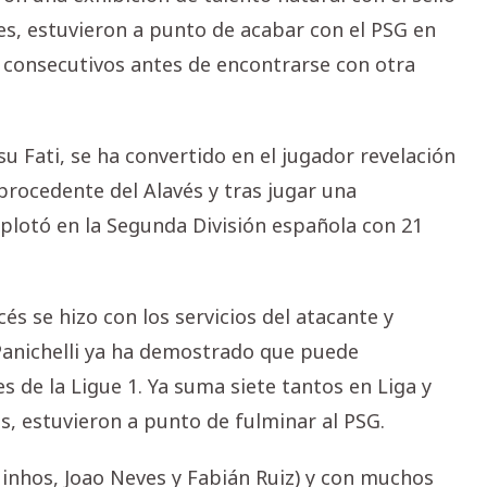
es, estuvieron a punto de acabar con el PSG en
s consecutivos antes de encontrarse con otra
 Fati, se ha convertido en el jugador revelación
procedente del Alavés y tras jugar una
lotó en la Segunda División española con 21
és se hizo con los servicios del atacante y
 Panichelli ya ha demostrado que puede
s de la Ligue 1. Ya suma siete tantos en Liga y
es, estuvieron a punto de fulminar al PSG.
nhos, Joao Neves y Fabián Ruiz) y con muchos