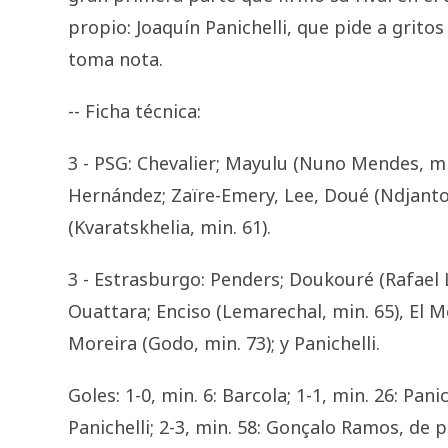
propio: Joaquín Panichelli, que pide a gritos
toma nota.
-- Ficha técnica:
3 - PSG: Chevalier; Mayulu (Nuno Mendes, min
Hernández; Zaïre-Emery, Lee, Doué (Ndjanto
(Kvaratskhelia, min. 61).
3 - Estrasburgo: Penders; Doukouré (Rafael 
Ouattara; Enciso (Lemarechal, min. 65), El
Moreira (Godo, min. 73); y Panichelli.
Goles: 1-0, min. 6: Barcola; 1-1, min. 26: Pani
Panichelli; 2-3, min. 58: Gonçalo Ramos, de pe