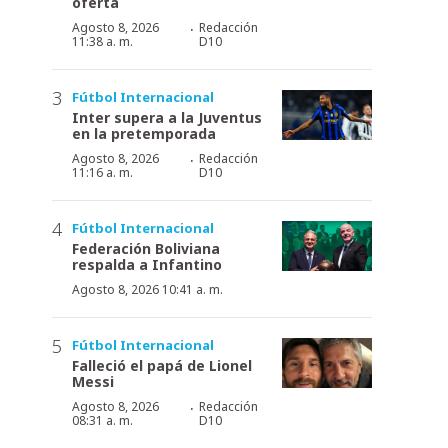
oferta
·
Agosto 8, 2026
Redacción
11:38 a. m.
D10
Fútbol Internacional
Inter supera a la Juventus
en la pretemporada
·
Agosto 8, 2026
Redacción
11:16 a. m.
D10
Fútbol Internacional
Federación Boliviana
respalda a Infantino
Agosto 8, 2026 10:41 a. m.
Fútbol Internacional
Falleció el papá de Lionel
Messi
·
Agosto 8, 2026
Redacción
08:31 a. m.
D10