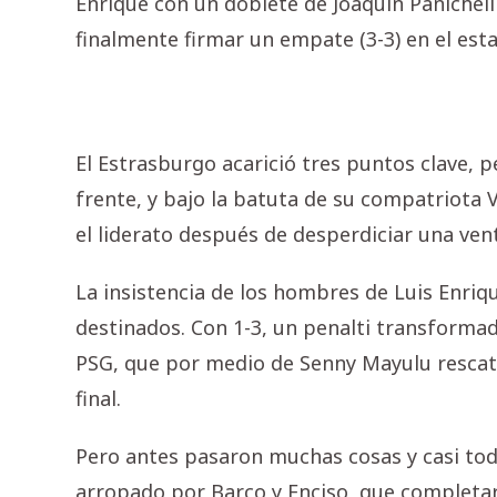
Enrique con un doblete de Joaquín Panichelli
finalmente firmar un empate (3-3) en el esta
El Estrasburgo acarició tres puntos clave, pe
frente, y bajo la batuta de su compatriota V
el liderato después de desperdiciar una vent
La insistencia de los hombres de Luis Enriq
destinados. Con 1-3, un penalti transforma
PSG, que por medio de Senny Mayulu rescat
final.
Pero antes pasaron muchas cosas y casi tod
arropado por Barco y Enciso, que completaro