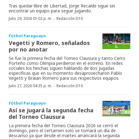
Tras quedar libre de Libertad, Jorge Recalde sigue sin
encontrar un equipo para seguir jugando.
·
Julio 29, 2026 01:02 p. m.
Redacción D10
Fútbol Paraguayo
Vegetti y Romero, señalados
por no anotar
Se fue la primera fecha del Torneo Clausura y tanto Cerro
Porteño como Olimpia perdieron en el estreno. En redes
sociales los hinchas siguen hablando de dos jugadas
específicas que en su momento desaprovecharon Pablo
Vegetti y Braian Romero para sus respectivos equipos.
·
Julio 27, 2026 04:35 p. m.
Redacción D10
Fútbol Paraguayo
Así se jugará la segunda fecha
del Torneo Clausura
La primera fecha del Torneo Clausura 2026 se cerró el
domingo, pero el certamen solo se tomará un día de
descanso ya que desde el martes arrancará la segunda