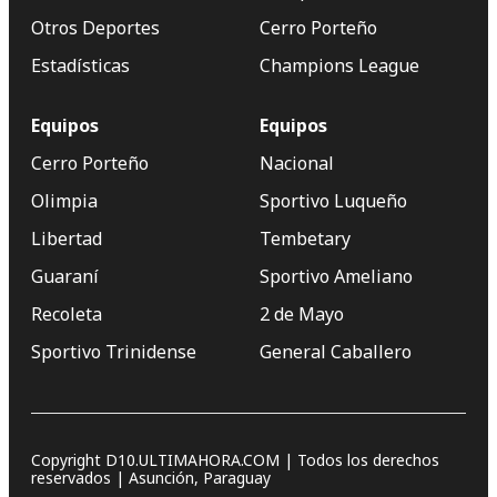
Otros Deportes
Cerro Porteño
Estadísticas
Champions League
Equipos
Equipos
Cerro Porteño
Nacional
Olimpia
Sportivo Luqueño
Libertad
Tembetary
Guaraní
Sportivo Ameliano
Recoleta
2 de Mayo
Sportivo Trinidense
General Caballero
Copyright D10.ULTIMAHORA.COM | Todos los derechos
reservados | Asunción, Paraguay