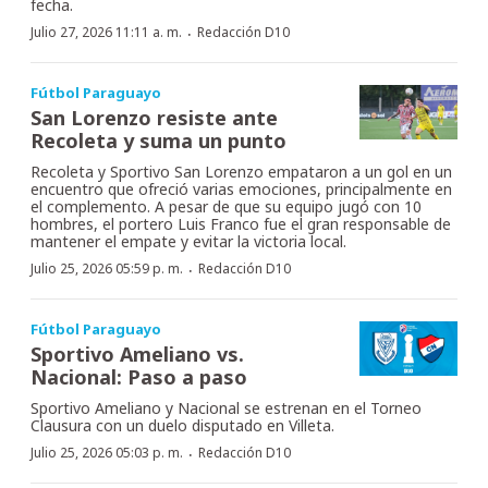
fecha.
·
Julio 27, 2026 11:11 a. m.
Redacción D10
Fútbol Paraguayo
San Lorenzo resiste ante
Recoleta y suma un punto
Recoleta y Sportivo San Lorenzo empataron a un gol en un
encuentro que ofreció varias emociones, principalmente en
el complemento. A pesar de que su equipo jugó con 10
hombres, el portero Luis Franco fue el gran responsable de
mantener el empate y evitar la victoria local.
·
Julio 25, 2026 05:59 p. m.
Redacción D10
Fútbol Paraguayo
Sportivo Ameliano vs.
Nacional: Paso a paso
Sportivo Ameliano y Nacional se estrenan en el Torneo
Clausura con un duelo disputado en Villeta.
·
Julio 25, 2026 05:03 p. m.
Redacción D10