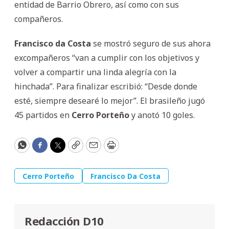
entidad de Barrio Obrero, así como con sus
compañeros.
Francisco da Costa
se mostró seguro de sus ahora
excompañeros “van a cumplir con los objetivos y
volver a compartir una linda alegría con la
hinchada”. Para finalizar escribió: “Desde donde
esté, siempre desearé lo mejor”. El brasileño jugó
45 partidos en
Cerro Porteño
y anotó 10 goles.
WhatsApp
Facebook
Twitter
Copy
Email
Print
Cerro Porteño
Francisco Da Costa
Redacción D10