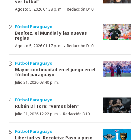
ver fútbol”
·
Agosto 5, 2026 04:38 p. m.
Redacción D10
Fútbol Paraguayo
Benítez, el Mundial y las nuevas
reglas
·
Agosto 5, 2026 01:17 p. m.
Redacción D10
Fútbol Paraguayo
Mayor continuidad en el juego en el
fútbol paraguayo
Julio 31, 2026 03:40 p. m.
Fútbol Paraguayo
Rubén Di Tore: “Vamos bien”
·
Julio 31, 2026 12:22 p. m.
Redacción D10
Fútbol Paraguayo
Libertad vs. Recoleta: Paso a paso