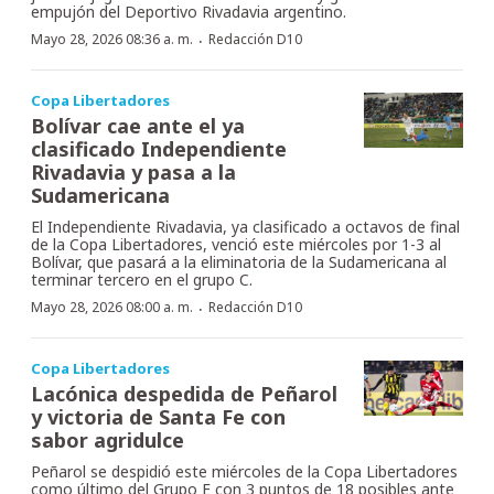
empujón del Deportivo Rivadavia argentino.
·
Mayo 28, 2026 08:36 a. m.
Redacción D10
Copa Libertadores
Bolívar cae ante el ya
clasificado Independiente
Rivadavia y pasa a la
Sudamericana
El Independiente Rivadavia, ya clasificado a octavos de final
de la Copa Libertadores, venció este miércoles por 1-3 al
Bolívar, que pasará a la eliminatoria de la Sudamericana al
terminar tercero en el grupo C.
·
Mayo 28, 2026 08:00 a. m.
Redacción D10
Copa Libertadores
Lacónica despedida de Peñarol
y victoria de Santa Fe con
sabor agridulce
Peñarol se despidió este miércoles de la Copa Libertadores
como último del Grupo E con 3 puntos de 18 posibles ante