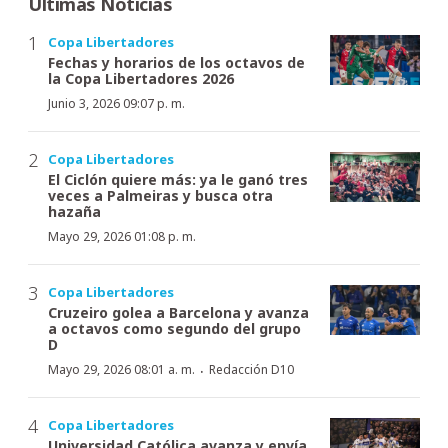
Últimas Noticias
Copa Libertadores
Fechas y horarios de los octavos de
la Copa Libertadores 2026
Junio 3, 2026 09:07 p. m.
Copa Libertadores
El Ciclón quiere más: ya le ganó tres
veces a Palmeiras y busca otra
hazaña
Mayo 29, 2026 01:08 p. m.
Copa Libertadores
Cruzeiro golea a Barcelona y avanza
a octavos como segundo del grupo
D
·
Mayo 29, 2026 08:01 a. m.
Redacción D10
Copa Libertadores
Universidad Católica avanza y envía