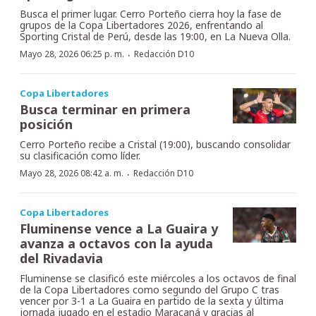
Busca el primer lugar. Cerro Porteño cierra hoy la fase de
grupos de la Copa Libertadores 2026, enfrentando al
Sporting Cristal de Perú, desde las 19:00, en La Nueva Olla.
·
Mayo 28, 2026 06:25 p. m.
Redacción D10
Copa Libertadores
Busca terminar en primera
posición
Cerro Porteño recibe a Cristal (19:00), buscando consolidar
su clasificación como líder.
·
Mayo 28, 2026 08:42 a. m.
Redacción D10
Copa Libertadores
Fluminense vence a La Guaira y
avanza a octavos con la ayuda
del Rivadavia
Fluminense se clasificó este miércoles a los octavos de final
de la Copa Libertadores como segundo del Grupo C tras
vencer por 3-1 a La Guaira en partido de la sexta y última
jornada jugado en el estadio Maracaná y gracias al