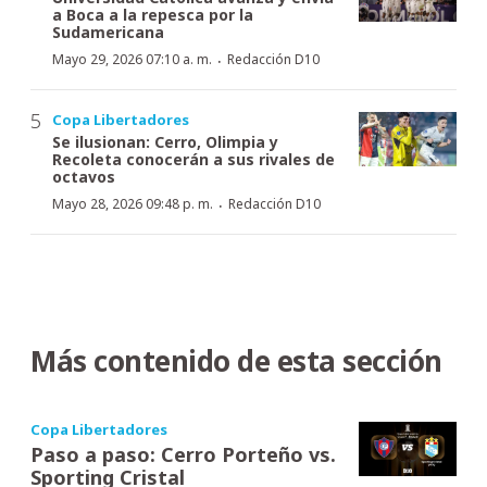
a Boca a la repesca por la
Sudamericana
·
Mayo 29, 2026 07:10 a. m.
Redacción D10
Copa Libertadores
Se ilusionan: Cerro, Olimpia y
Recoleta conocerán a sus rivales de
octavos
·
Mayo 28, 2026 09:48 p. m.
Redacción D10
Más contenido de esta sección
Copa Libertadores
Paso a paso: Cerro Porteño vs.
Sporting Cristal