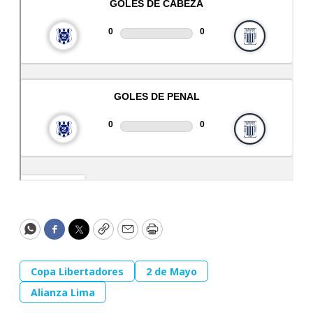
WhatsApp
Facebook
Twitter
Copy
Email
Print
Copa Libertadores
2 de Mayo
Alianza Lima