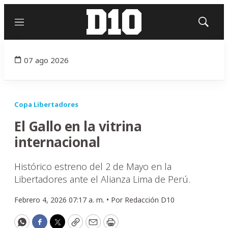
Menú
Mostrar
búsqued
07 ago 2026
Copa Libertadores
El Gallo en la vitrina
internacional
Histórico estreno del 2 de Mayo en la
Libertadores ante el Alianza Lima de Perú.
Febrero 4, 2026 07:17 a. m. •
Por
Redacción D10
WhatsApp
Facebook
Twitter
Copy
Email
Print