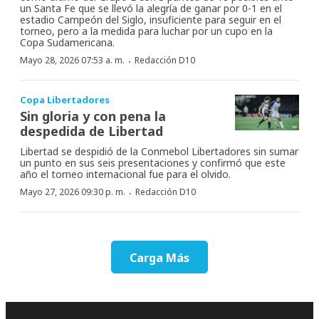
un Santa Fe que se llevó la alegría de ganar por 0-1 en el
estadio Campeón del Siglo, insuficiente para seguir en el
torneo, pero a la medida para luchar por un cupo en la
Copa Sudamericana.
·
Mayo 28, 2026 07:53 a. m.
Redacción D10
Copa Libertadores
Sin gloria y con pena la
despedida de Libertad
Libertad se despidió de la Conmebol Libertadores sin sumar
un punto en sus seis presentaciones y confirmó que este
año el torneo internacional fue para el olvido.
·
Mayo 27, 2026 09:30 p. m.
Redacción D10
Carga Más