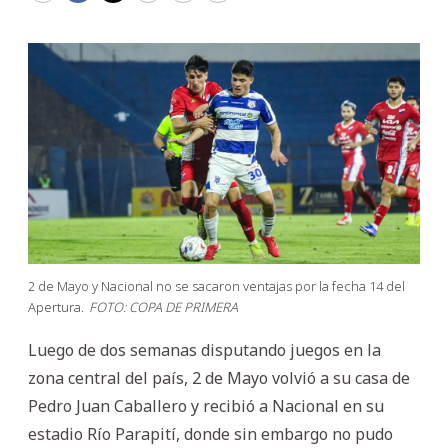
2 de Mayo y Nacional no se sacaron ventajas por la fecha 14 del
Apertura.
FOTO: COPA DE PRIMERA
Luego de dos semanas disputando juegos en la
zona central del país, 2 de Mayo volvió a su casa de
Pedro Juan Caballero y recibió a Nacional en su
estadio Río Parapití, donde sin embargo no pudo