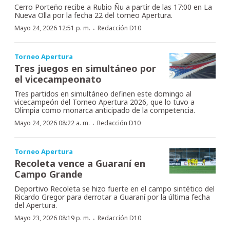
Cerro Porteño recibe a Rubio Ñu a partir de las 17:00 en La
Nueva Olla por la fecha 22 del torneo Apertura.
·
Mayo 24, 2026 12:51 p. m.
Redacción D10
Torneo Apertura
Tres juegos en simultáneo por
el vicecampeonato
Tres partidos en simultáneo definen este domingo al
vicecampeón del Torneo Apertura 2026, que lo tuvo a
Olimpia como monarca anticipado de la competencia.
·
Mayo 24, 2026 08:22 a. m.
Redacción D10
Torneo Apertura
Recoleta vence a Guaraní en
Campo Grande
Deportivo Recoleta se hizo fuerte en el campo sintético del
Ricardo Gregor para derrotar a Guaraní por la última fecha
del Apertura.
·
Mayo 23, 2026 08:19 p. m.
Redacción D10