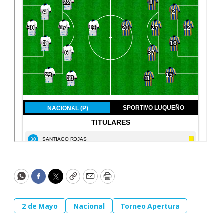
WhatsApp
Facebook
Twitter
Copy
Email
Print
2 de Mayo
Nacional
Torneo Apertura