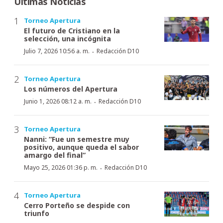
Últimas Noticias
Torneo Apertura
El futuro de Cristiano en la
selección, una incógnita
·
Julio 7, 2026 10:56 a. m.
Redacción D10
Torneo Apertura
Los números del Apertura
·
Junio 1, 2026 08:12 a. m.
Redacción D10
Torneo Apertura
Nanni: “Fue un semestre muy
positivo, aunque queda el sabor
amargo del final”
·
Mayo 25, 2026 01:36 p. m.
Redacción D10
Torneo Apertura
Cerro Porteño se despide con
triunfo