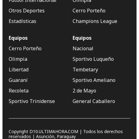
Fútbol Internacional
Olimpia
Otros Deportes
Cerro Porteño
Estadísticas
Champions League
Equipos
Equipos
Cerro Porteño
Nacional
Olimpia
Sportivo Luqueño
Libertad
Tembetary
Guaraní
Sportivo Ameliano
Recoleta
2 de Mayo
Sportivo Trinidense
General Caballero
Copyright D10.ULTIMAHORA.COM | Todos los derechos
reservados | Asunción, Paraguay