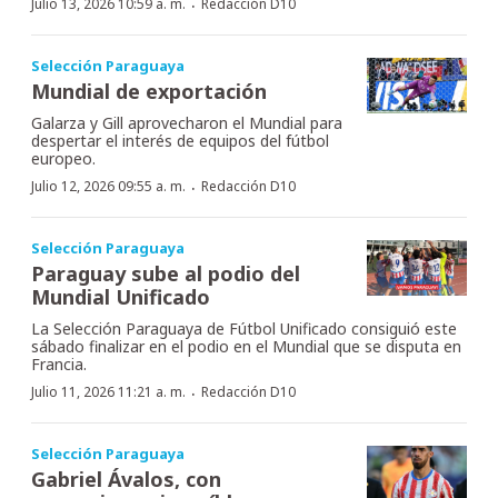
·
Julio 13, 2026 10:59 a. m.
Redacción D10
Selección Paraguaya
Mundial de exportación
Galarza y Gill aprovecharon el Mundial para
despertar el interés de equipos del fútbol
europeo.
·
Julio 12, 2026 09:55 a. m.
Redacción D10
Selección Paraguaya
Paraguay sube al podio del
Mundial Unificado
La Selección Paraguaya de Fútbol Unificado consiguió este
sábado finalizar en el podio en el Mundial que se disputa en
Francia.
·
Julio 11, 2026 11:21 a. m.
Redacción D10
Selección Paraguaya
Gabriel Ávalos, con