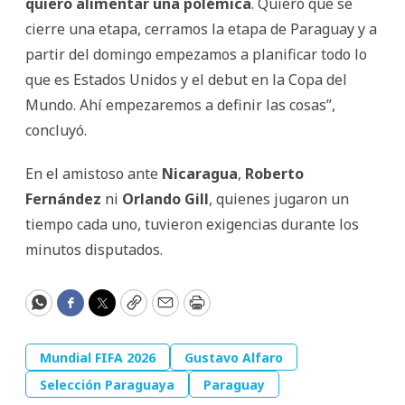
quiero alimentar una polémica
. Quiero que se
cierre una etapa, cerramos la etapa de Paraguay y a
partir del domingo empezamos a planificar todo lo
que es Estados Unidos y el debut en la Copa del
Mundo. Ahí empezaremos a definir las cosas”,
concluyó.
En el amistoso ante
Nicaragua
,
Roberto
Fernández
ni
Orlando
Gill
, quienes jugaron un
tiempo cada uno, tuvieron exigencias durante los
minutos disputados.
WhatsApp
Facebook
Twitter
Copy
Email
Print
Mundial FIFA 2026
Gustavo Alfaro
Selección Paraguaya
Paraguay