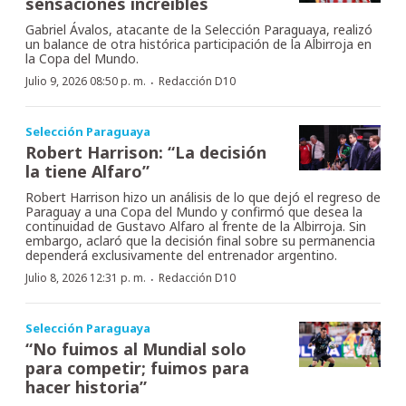
sensaciones increíbles
Gabriel Ávalos, atacante de la Selección Paraguaya, realizó
un balance de otra histórica participación de la Albirroja en
la Copa del Mundo.
·
Julio 9, 2026 08:50 p. m.
Redacción D10
Selección Paraguaya
Robert Harrison: “La decisión
la tiene Alfaro”
Robert Harrison hizo un análisis de lo que dejó el regreso de
Paraguay a una Copa del Mundo y confirmó que desea la
continuidad de Gustavo Alfaro al frente de la Albirroja. Sin
embargo, aclaró que la decisión final sobre su permanencia
dependerá exclusivamente del entrenador argentino.
·
Julio 8, 2026 12:31 p. m.
Redacción D10
Selección Paraguaya
“No fuimos al Mundial solo
para competir; fuimos para
hacer historia”