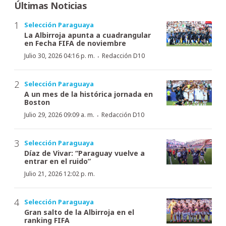
Últimas Noticias
Selección Paraguaya
La Albirroja apunta a cuadrangular
en Fecha FIFA de noviembre
·
Julio 30, 2026 04:16 p. m.
Redacción D10
Selección Paraguaya
A un mes de la histórica jornada en
Boston
·
Julio 29, 2026 09:09 a. m.
Redacción D10
Selección Paraguaya
Díaz de Vivar: “Paraguay vuelve a
entrar en el ruido”
Julio 21, 2026 12:02 p. m.
Selección Paraguaya
Gran salto de la Albirroja en el
ranking FIFA