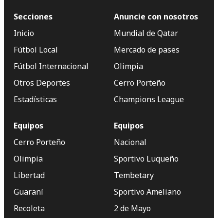
Secciones
Anuncie con nosotros
Inicio
Mundial de Qatar
Fútbol Local
Mercado de pases
Fútbol Internacional
Olimpia
Otros Deportes
Cerro Porteño
Estadísticas
Champions League
Equipos
Equipos
Cerro Porteño
Nacional
Olimpia
Sportivo Luqueño
Libertad
Tembetary
Guaraní
Sportivo Ameliano
Recoleta
2 de Mayo