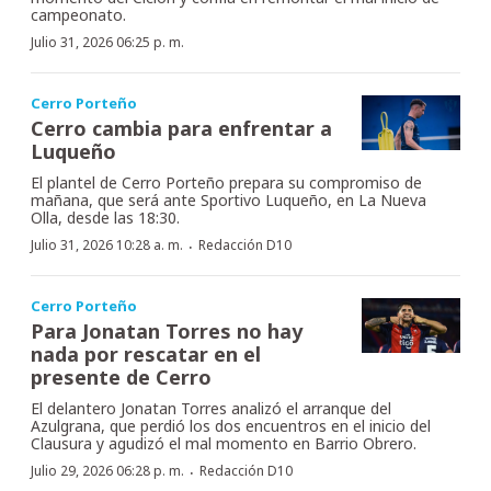
campeonato.
Julio 31, 2026 06:25 p. m.
Cerro Porteño
Cerro cambia para enfrentar a
Luqueño
El plantel de Cerro Porteño prepara su compromiso de
mañana, que será ante Sportivo Luqueño, en La Nueva
Olla, desde las 18:30.
·
Julio 31, 2026 10:28 a. m.
Redacción D10
Cerro Porteño
Para Jonatan Torres no hay
nada por rescatar en el
presente de Cerro
El delantero Jonatan Torres analizó el arranque del
Azulgrana, que perdió los dos encuentros en el inicio del
Clausura y agudizó el mal momento en Barrio Obrero.
·
Julio 29, 2026 06:28 p. m.
Redacción D10