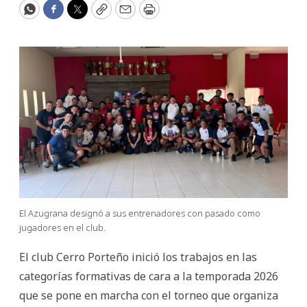
WhatsApp
Facebook
Twitter
Copy
Email
Print
El Azugrana designó a sus entrenadores con pasado como
jugadores en el club.
El club Cerro Porteño inició los trabajos en las
categorías formativas de cara a la temporada 2026
que se pone en marcha con el torneo que organiza