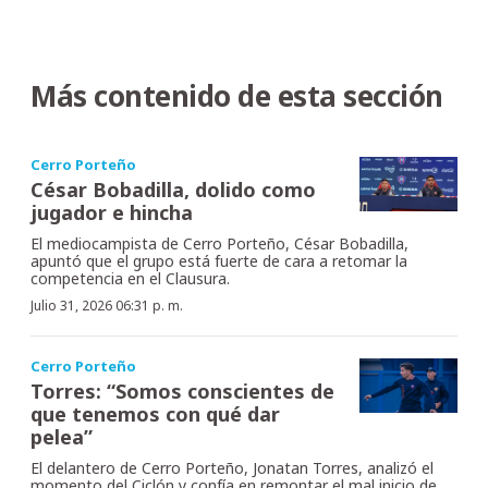
Más contenido de esta sección
Cerro Porteño
César Bobadilla, dolido como
jugador e hincha
El mediocampista de Cerro Porteño, César Bobadilla,
apuntó que el grupo está fuerte de cara a retomar la
competencia en el Clausura.
Julio 31, 2026 06:31 p. m.
Cerro Porteño
Torres: “Somos conscientes de
que tenemos con qué dar
pelea”
El delantero de Cerro Porteño, Jonatan Torres, analizó el
momento del Ciclón y confía en remontar el mal inicio de