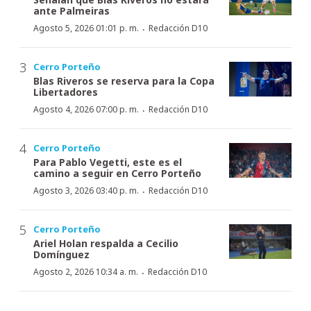
ante Palmeiras
·
Agosto 5, 2026 01:01 p. m.
Redacción D10
Cerro Porteño
Blas Riveros se reserva para la Copa
Libertadores
·
Agosto 4, 2026 07:00 p. m.
Redacción D10
Cerro Porteño
Para Pablo Vegetti, este es el
camino a seguir en Cerro Porteño
·
Agosto 3, 2026 03:40 p. m.
Redacción D10
Cerro Porteño
Ariel Holan respalda a Cecilio
Domínguez
·
Agosto 2, 2026 10:34 a. m.
Redacción D10