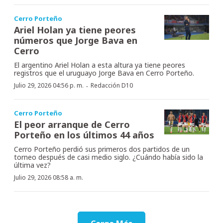
Cerro Porteño
Ariel Holan ya tiene peores
números que Jorge Bava en
Cerro
El argentino Ariel Holan a esta altura ya tiene peores
registros que el uruguayo Jorge Bava en Cerro Porteño.
·
Julio 29, 2026 04:56 p. m.
Redacción D10
Cerro Porteño
El peor arranque de Cerro
Porteño en los últimos 44 años
Cerro Porteño perdió sus primeros dos partidos de un
torneo después de casi medio siglo. ¿Cuándo había sido la
última vez?
Julio 29, 2026 08:58 a. m.