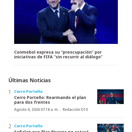
Conmebol expresa su “preocupación” por
iniciativas de FIFA “sin recurrir al diálogo”
Últimas Noticias
Cerro Porteño
Cerro Porteño: Rearmando el plan
para dos frentes
·
Agosto 6, 2026 07:18 a. m.
Redacción D10
Cerro Porteño
Señalan que Blas Riveros no estará