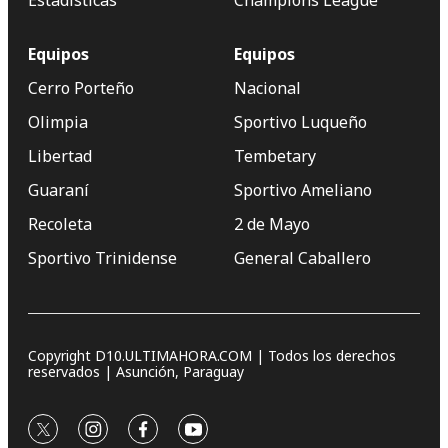
Estadísticas
Champions League
Equipos
Equipos
Cerro Porteño
Nacional
Olimpia
Sportivo Luqueño
Libertad
Tembetary
Guaraní
Sportivo Ameliano
Recoleta
2 de Mayo
Sportivo Trinidense
General Caballero
Copyright D10.ULTIMAHORA.COM | Todos los derechos
reservados | Asunción, Paraguay
twitter
instagram
facebook
youtube