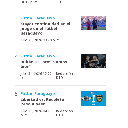
01:17 p. m.
D10
Fútbol Paraguayo
Mayor continuidad en el
juego en el fútbol
paraguayo
Julio 31, 2026 03:40 p. m.
Fútbol Paraguayo
Rubén Di Tore: “Vamos
bien”
·
Julio 31, 2026 12:22
Redacción
p. m.
D10
Fútbol Paraguayo
Libertad vs. Recoleta:
Paso a paso
·
Julio 30, 2026 04:15
Redacción
p. m.
D10