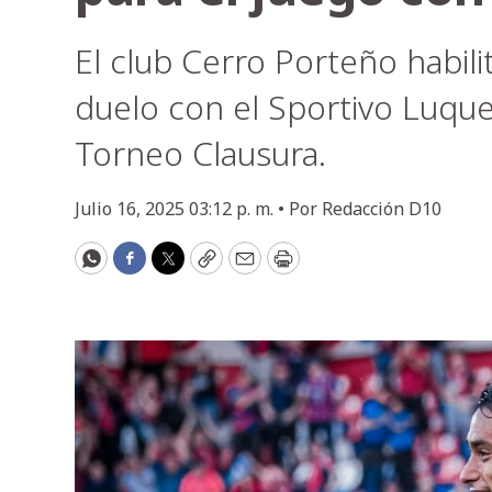
El club Cerro Porteño habili
duelo con el Sportivo Luque
Torneo Clausura.
Julio 16, 2025 03:12 p. m. •
Por
Redacción D10
WhatsApp
Facebook
Twitter
Copy
Email
Print