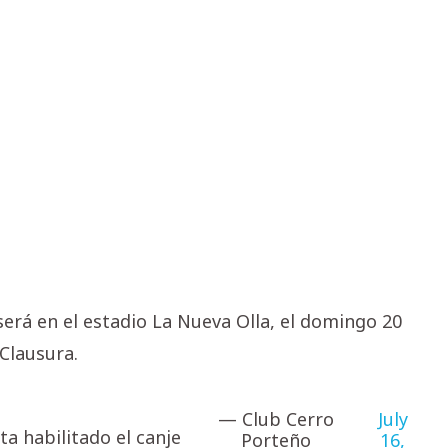
erá en el estadio La Nueva Olla, el domingo 20
 Clausura.
— Club Cerro
July
 esta habilitado el canje
Porteño
16,