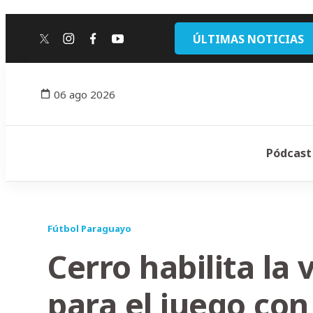
ÚLTIMAS NOTICIAS
twitter
instagram
facebook
youtube
06 ago 2026
Pódcast
Fútbol Paraguayo
Cerro habilita la
para el juego co