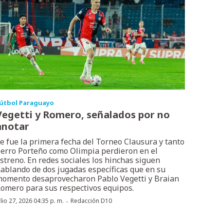
útbol Paraguayo
Vegetti y Romero, señalados por no
anotar
e fue la primera fecha del Torneo Clausura y tanto
erro Porteño como Olimpia perdieron en el
streno. En redes sociales los hinchas siguen
ablando de dos jugadas específicas que en su
omento desaprovecharon Pablo Vegetti y Braian
omero para sus respectivos equipos.
·
ulio 27, 2026 04:35 p. m.
Redacción D10