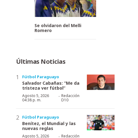
Se olvidaron del Melli
Romero
Últimas Noticias
Fútbol Paraguayo
Salvador Cabañas: “Me da
tristeza ver fútbol”
·
Agosto 5, 2026
Redacción
04:38 p. m.
D10
Fútbol Paraguayo
Benítez, el Mundial y las
nuevas reglas
·
Agosto 5, 2026
Redacción