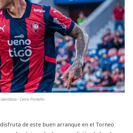
 Gentileza - Cerro Porteño
disfruta de este buen arranque en el Torneo