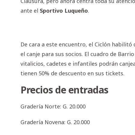
Clausura, pero ahora centra toda su atenció
ante el
Sportivo Luqueño
.
De cara a este encuentro, el Ciclón habilitó
el canje para sus socios. El cuadro de Barri
vitalicios, cadetes e infantiles podrán canj
tienen 50% de descuento en sus tickets.
Precios de entradas
Gradería Norte: G. 20.000
Gradería Novena: G. 20.000