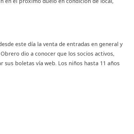
n en el próximo duelo en condición de local,
 desde este día la venta de entradas en general y
o Obrero dio a conocer que los socios activos,
ear sus boletas vía web. Los niños hasta 11 años