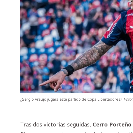
¿Sergio Araujo jugará este partido de Copa Libertadores?
Foto:
Tras dos victorias seguidas,
Cerro Porteño