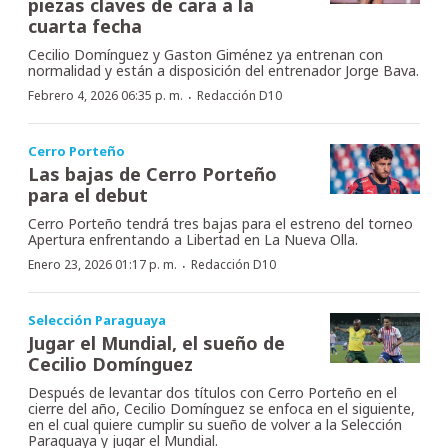
piezas claves de cara a la
cuarta fecha
Cecilio Domínguez y Gaston Giménez ya entrenan con
normalidad y están a disposición del entrenador Jorge Bava.
·
Febrero 4, 2026 06:35 p. m.
Redacción D10
Cerro Porteño
Las bajas de Cerro Porteño
para el debut
Cerro Porteño tendrá tres bajas para el estreno del torneo
Apertura enfrentando a Libertad en La Nueva Olla.
·
Enero 23, 2026 01:17 p. m.
Redacción D10
Selección Paraguaya
Jugar el Mundial, el sueño de
Cecilio Domínguez
Después de levantar dos títulos con Cerro Porteño en el
cierre del año, Cecilio Domínguez se enfoca en el siguiente,
en el cual quiere cumplir su sueño de volver a la Selección
Paraguaya y jugar el Mundial.