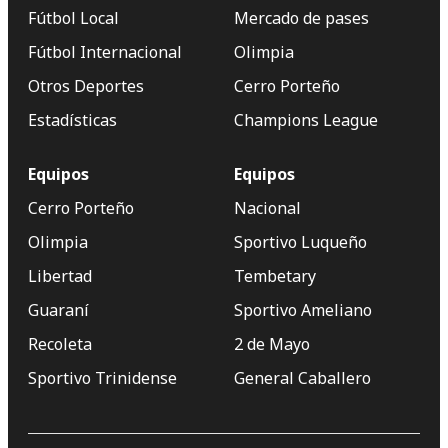
Fútbol Local
Mercado de pases
Fútbol Internacional
Olimpia
Otros Deportes
Cerro Porteño
Estadísticas
Champions League
Equipos
Equipos
Cerro Porteño
Nacional
Olimpia
Sportivo Luqueño
Libertad
Tembetary
Guaraní
Sportivo Ameliano
Recoleta
2 de Mayo
Sportivo Trinidense
General Caballero