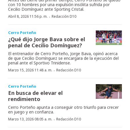
con 10 hombres por una expulsión insólita sufrida por
Cecilio Domínguez ante Sporting Cristal.
·
Abril 8, 2026 11:56 p. m.
Redacción D10
Cerro Porteño
¿Qué dijo Jorge Bava sobre el
penal de Cecilio Domínguez?
El entrenador de Cerro Porteño, Jorge Bava, opinó acerca
de que Cecilio Domínguez se encargara de la ejecución del
penal ante el Sportivo Trinidense.
·
Marzo 15, 2026 11:48 a. m.
Redacción D10
Cerro Porteño
En busca de elevar el
rendimiento
Cerro Porteño apunta a conseguir otro triunfo para crecer
en juego y en confianza.
·
Marzo 13, 2026 08:05 a. m.
Redacción D10