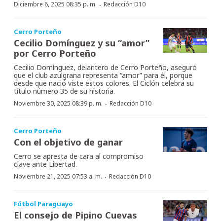
·
Diciembre 6, 2025 08:35 p. m.
Redacción D10
Cerro Porteño
Cecilio Domínguez y su “amor”
por Cerro Porteño
Cecilio Domínguez, delantero de Cerro Porteño, aseguró
que el club azulgrana representa “amor” para él, porque
desde que nació viste estos colores. El Ciclón celebra su
título número 35 de su historia.
·
Noviembre 30, 2025 08:39 p. m.
Redacción D10
Cerro Porteño
Con el objetivo de ganar
Cerro se apresta de cara al compromiso
clave ante Libertad.
·
Noviembre 21, 2025 07:53 a. m.
Redacción D10
Fútbol Paraguayo
El consejo de Pipino Cuevas