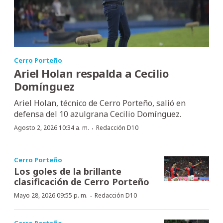
Cerro Porteño
Ariel Holan respalda a Cecilio
Domínguez
Ariel Holan, técnico de Cerro Porteño, salió en
defensa del 10 azulgrana Cecilio Domínguez.
·
Agosto 2, 2026 10:34 a. m.
Redacción D10
Cerro Porteño
Los goles de la brillante
clasificación de Cerro Porteño
·
Mayo 28, 2026 09:55 p. m.
Redacción D10
Cerro Porteño