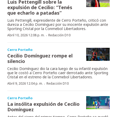
Luis Pettengill sobre la
expulsión de Cecilio: “Tenés
que echarlo a patadas”
Luis Pettengill, expresidente de Cerro Porteño, criticó con
dureza a Cecilio Domínguez por su inocente expulsión ante
Sporting Cristal por la Conmebol Libertadores.
·
Abril 10, 2026 12:08 p. m.
Redacción D10
Cerro Porteño
Cecilio Domínguez rompe el
silencio
Cecilio Domínguez dio la cara luego de su infantil expulsión
que le costó a Cerro Porteño caer derrotado ante Sporting
Cristal en el estreno de la Conmebol Libertadores.
·
Abril 9, 2026 12:04 p. m.
Redacción D10
Cerro Porteño
La insólita expulsión de Cecilio
Domínguez
Antes del cierre del primer tiempo, Cerro Porteño se quedó