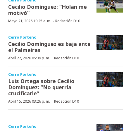
Cecilio Domínguez: “Holan me
motivó”
·
Mayo 21, 2026 10:25 a. m.
Redacción D10
Cerro Porteño
Cecilio Domínguez es baja ante
el Palmeiras
·
Abril 22, 2026 05:39 p. m.
Redacción D10
Cerro Porteño
Luis Ortega sobre Cecilio
Domínguez: “No querría
crucificarle”
·
Abril 15, 2026 03:26 p. m.
Redacción D10
Cerro Porteño