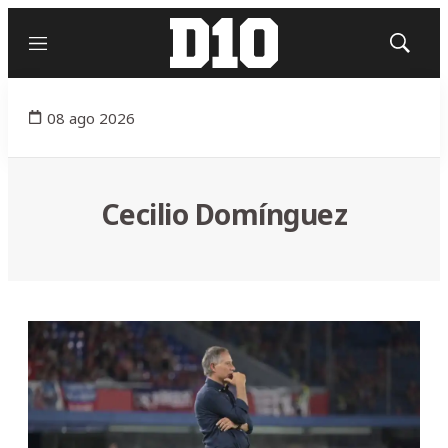
Menú
Mostrar
búsqued
08 ago 2026
Cecilio Domínguez