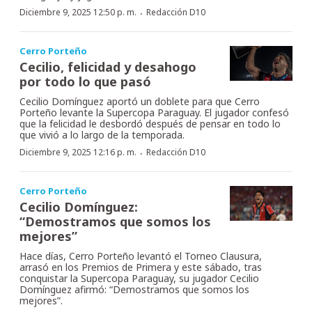
·
Diciembre 9, 2025 12:50 p. m.
Redacción D10
Cerro Porteño
Cecilio, felicidad y desahogo
por todo lo que pasó
Cecilio Domínguez aportó un doblete para que Cerro
Porteño levante la Supercopa Paraguay. El jugador confesó
que la felicidad le desbordó después de pensar en todo lo
que vivió a lo largo de la temporada.
·
Diciembre 9, 2025 12:16 p. m.
Redacción D10
Cerro Porteño
Cecilio Domínguez:
“Demostramos que somos los
mejores”
Hace días, Cerro Porteño levantó el Torneo Clausura,
arrasó en los Premios de Primera y este sábado, tras
conquistar la Supercopa Paraguay, su jugador Cecilio
Domínguez afirmó: “Demostramos que somos los
mejores”.