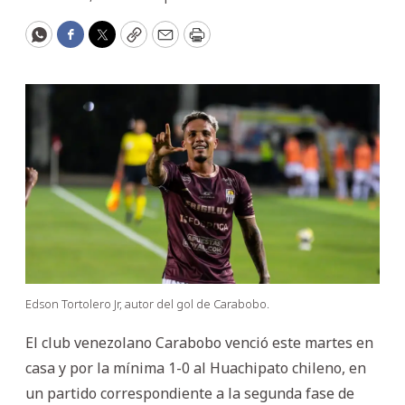
WhatsApp
Facebook
Twitter
Copy
Email
Print
Edson Tortolero Jr, autor del gol de Carabobo.
El club venezolano Carabobo venció este martes en
casa y por la mínima 1-0 al Huachipato chileno, en
un partido correspondiente a la segunda fase de