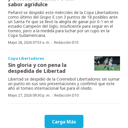
sabor agridulce
Peñarol se despidió este miércoles de la Copa Libertadores
como último del Grupo E con 3 puntos de 18 posibles ante
un Santa Fe que se llevó la alegría de ganar por 0-1 en el
estadio Campeón del Siglo, insuficiente para seguir en el
torneo, pero a la medida para luchar por un cupo en la
Copa Sudamericana.
·
Mayo 28, 2026 07:53 a. m.
Redacción D10
Copa Libertadores
Sin gloria y con pena la
despedida de Libertad
Libertad se despidió de la Conmebol Libertadores sin sumar
un punto en sus seis presentaciones y confirmó que este
año el torneo internacional fue para el olvido.
·
Mayo 27, 2026 09:30 p. m.
Redacción D10
Carga Más