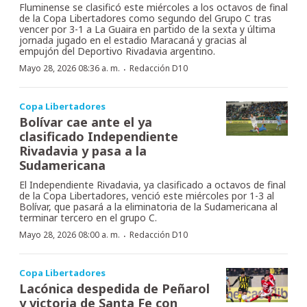
Fluminense se clasificó este miércoles a los octavos de final
de la Copa Libertadores como segundo del Grupo C tras
vencer por 3-1 a La Guaira en partido de la sexta y última
jornada jugado en el estadio Maracaná y gracias al
empujón del Deportivo Rivadavia argentino.
·
Mayo 28, 2026 08:36 a. m.
Redacción D10
Copa Libertadores
Bolívar cae ante el ya
clasificado Independiente
Rivadavia y pasa a la
Sudamericana
El Independiente Rivadavia, ya clasificado a octavos de final
de la Copa Libertadores, venció este miércoles por 1-3 al
Bolívar, que pasará a la eliminatoria de la Sudamericana al
terminar tercero en el grupo C.
·
Mayo 28, 2026 08:00 a. m.
Redacción D10
Copa Libertadores
Lacónica despedida de Peñarol
y victoria de Santa Fe con