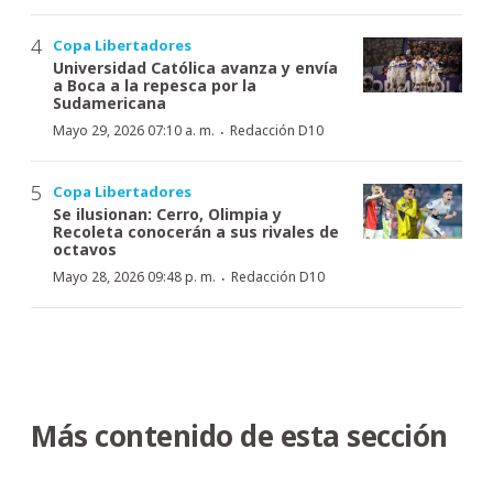
Copa Libertadores
Universidad Católica avanza y envía
a Boca a la repesca por la
Sudamericana
·
Mayo 29, 2026 07:10 a. m.
Redacción D10
Copa Libertadores
Se ilusionan: Cerro, Olimpia y
Recoleta conocerán a sus rivales de
octavos
·
Mayo 28, 2026 09:48 p. m.
Redacción D10
Más contenido de esta sección