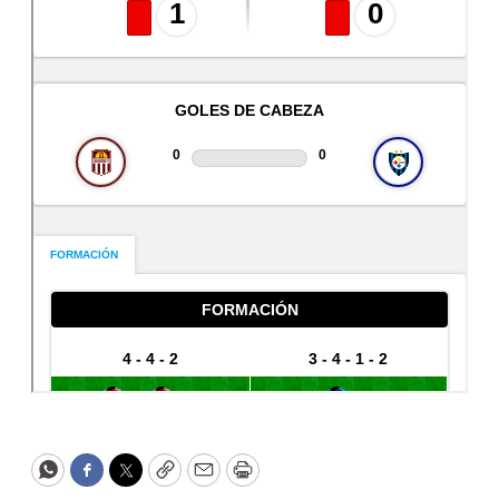
WhatsApp
Facebook
Twitter
Copy
Email
Print