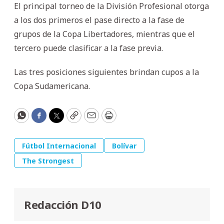
El principal torneo de la División Profesional otorga
a los dos primeros el pase directo a la fase de
grupos de la Copa Libertadores, mientras que el
tercero puede clasificar a la fase previa.
Las tres posiciones siguientes brindan cupos a la
Copa Sudamericana.
WhatsApp
Facebook
Twitter
Copy
Email
Print
Fútbol Internacional
Bolívar
The Strongest
Redacción D10