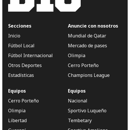
Secciones
Anuncie con nosotros
Inicio
Mundial de Qatar
Fútbol Local
Mercado de pases
Fútbol Internacional
Olimpia
Otros Deportes
Cerro Porteño
Estadísticas
Champions League
Equipos
Equipos
Cerro Porteño
Nacional
Olimpia
Sportivo Luqueño
Libertad
Tembetary