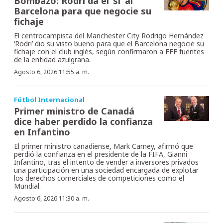
Bombazo: Rodri da el ‘sí’ al
Barcelona para que negocie su
fichaje
El centrocampista del Manchester City Rodrigo Hernández
‘Rodri’ dio su visto bueno para que el Barcelona negocie su
fichaje con el club inglés, según confirmaron a EFE fuentes
de la entidad azulgrana.
Agosto 6, 2026 11:55 a. m.
Fútbol Internacional
Primer ministro de Canadá
dice haber perdido la confianza
en Infantino
El primer ministro canadiense, Mark Carney, afirmó que
perdió la confianza en el presidente de la FIFA, Gianni
Infantino, tras el intento de vender a inversores privados
una participación en una sociedad encargada de explotar
los derechos comerciales de competiciones como el
Mundial.
Agosto 6, 2026 11:30 a. m.