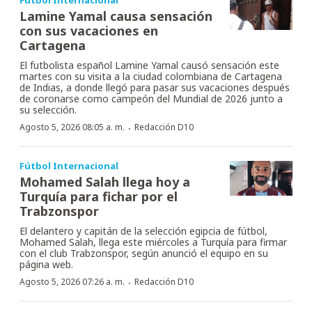
Lamine Yamal causa sensación
con sus vacaciones en
Cartagena
El futbolista español Lamine Yamal causó sensación este
martes con su visita a la ciudad colombiana de Cartagena
de Indias, a donde llegó para pasar sus vacaciones después
de coronarse como campeón del Mundial de 2026 junto a
su selección.
·
Agosto 5, 2026 08:05 a. m.
Redacción D10
Fútbol Internacional
Mohamed Salah llega hoy a
Turquía para fichar por el
Trabzonspor
El delantero y capitán de la selección egipcia de fútbol,
Mohamed Salah, llega este miércoles a Turquía para firmar
con el club Trabzonspor, según anunció el equipo en su
página web.
·
Agosto 5, 2026 07:26 a. m.
Redacción D10