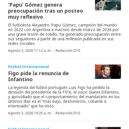
‘Papu’ Gómez genera
preocupación tras un posteo
muy reflexivo
El futbolista Alejandro ‘Papu’ Gómez, campeón del mundo
en 2022 con Argentina e inactivo desde marzo de 2026 por
una grave lesión de tobillo, ha generado preocupación entre
sus seguidores a partir de una reflexión publicada en sus
redes sociales.
·
Agosto 5, 2026 11:12 a. m.
Redacción D10
Fútbol Internacional
Figo pide la renuncia de
Infantino
La leyenda del fútbol portugués Luis Figo ha pedido la
dimisión del presidente de la FIFA, el suizo Gianni Infantino,
y apostillado que el comportamiento del mandatario en los
últimos días es el “más bajo, deshonesto, cobarde e
interesado” que ha visto.
·
Agosto 5, 2026 10:25 a. m.
Redacción D10
Fútbol Internacional