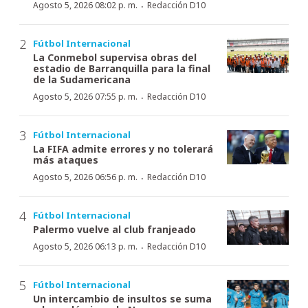
·
Agosto 5, 2026 08:02 p. m.
Redacción D10
Fútbol Internacional
La Conmebol supervisa obras del
estadio de Barranquilla para la final
de la Sudamericana
·
Agosto 5, 2026 07:55 p. m.
Redacción D10
Fútbol Internacional
La FIFA admite errores y no tolerará
más ataques
·
Agosto 5, 2026 06:56 p. m.
Redacción D10
Fútbol Internacional
Palermo vuelve al club franjeado
·
Agosto 5, 2026 06:13 p. m.
Redacción D10
Fútbol Internacional
Un intercambio de insultos se suma