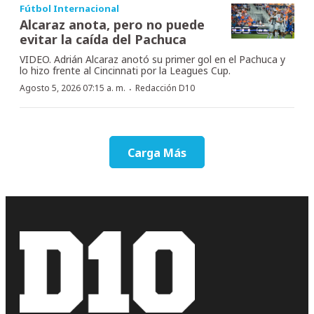
Fútbol Internacional
Alcaraz anota, pero no puede
evitar la caída del Pachuca
VIDEO. Adrián Alcaraz anotó su primer gol en el Pachuca y
lo hizo frente al Cincinnati por la Leagues Cup.
·
Agosto 5, 2026 07:15 a. m.
Redacción D10
Carga Más