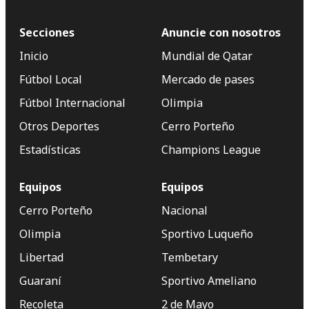
Secciones
Anuncie con nosotros
Inicio
Mundial de Qatar
Fútbol Local
Mercado de pases
Fútbol Internacional
Olimpia
Otros Deportes
Cerro Porteño
Estadísticas
Champions League
Equipos
Equipos
Cerro Porteño
Nacional
Olimpia
Sportivo Luqueño
Libertad
Tembetary
Guaraní
Sportivo Ameliano
Recoleta
2 de Mayo