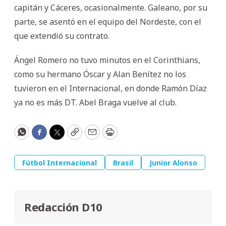
capitán y Cáceres, ocasionalmente. Galeano, por su
parte, se asentó en el equipo del Nordeste, con el
que extendió su contrato.
Ángel Romero no tuvo minutos en el Corinthians,
como su hermano Óscar y Alan Benítez no los
tuvieron en el Internacional, en donde Ramón Díaz
ya no es más DT. Abel Braga vuelve al club.
WhatsApp
Facebook
Twitter
Copy
Email
Print
Fútbol Internacional
Brasil
Junior Alonso
Redacción D10