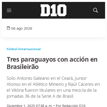
Menú
Mostrar
búsqued
06 ago 2026
Fútbol Internacional
Tres paraguayos con acción en
Brasileirão
Solo Antonio Galeano en el Ceará, Junior
Alonso en el Atlético Mineiro y Raúl Cáceres en
el Vitória fueron titulares en una mezcla de la
jornadas 36 de la Serie A de Brasil.
Diciembre 1, 2025 07:38 a. m. •
Por
Redacción D10