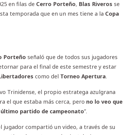
25 en filas de
Cerro
Porteño
,
Blas
Riveros
se
esta temporada que en un mes tiene a la
Copa
o
Porteño
señaló que de todos sus jugadores
tornar para el final de este semestre y estar
Libertadores
como del
Torneo
Apertura
.
ivo Trinidense, el propio estratega azulgrana
 era el que estaba más cerca, pero
no lo veo que
al último partido de campeonato
”.
l jugador compartió un video, a través de su