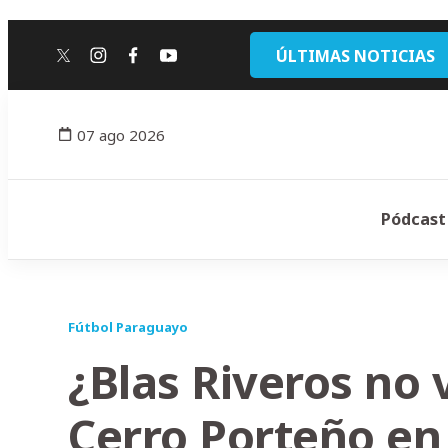
ÚLTIMAS NOTICIAS
twitter
instagram
facebook
youtube
07 ago 2026
Pódcast
Fútbol Paraguayo
¿Blas Riveros no 
Cerro Porteño en