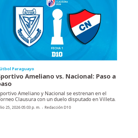
útbol Paraguayo
Sportivo Ameliano vs. Nacional: Paso a
paso
portivo Ameliano y Nacional se estrenan en el
orneo Clausura con un duelo disputado en Villeta.
·
ulio 25, 2026 05:03 p. m.
Redacción D10