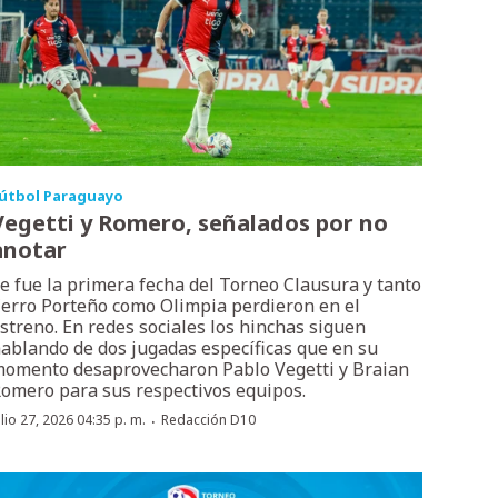
útbol Paraguayo
Vegetti y Romero, señalados por no
anotar
e fue la primera fecha del Torneo Clausura y tanto
erro Porteño como Olimpia perdieron en el
streno. En redes sociales los hinchas siguen
ablando de dos jugadas específicas que en su
omento desaprovecharon Pablo Vegetti y Braian
omero para sus respectivos equipos.
·
ulio 27, 2026 04:35 p. m.
Redacción D10