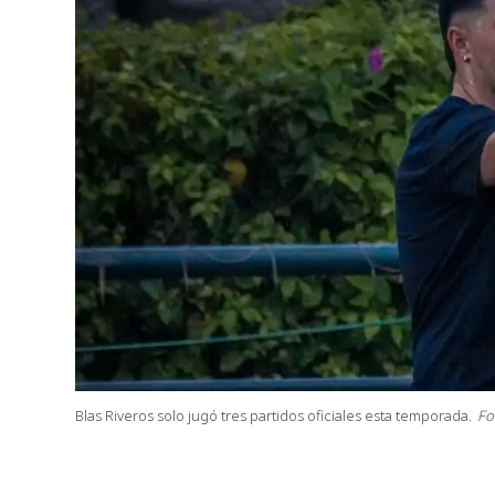
Blas Riveros solo jugó tres partidos oficiales esta temporada.
Fo