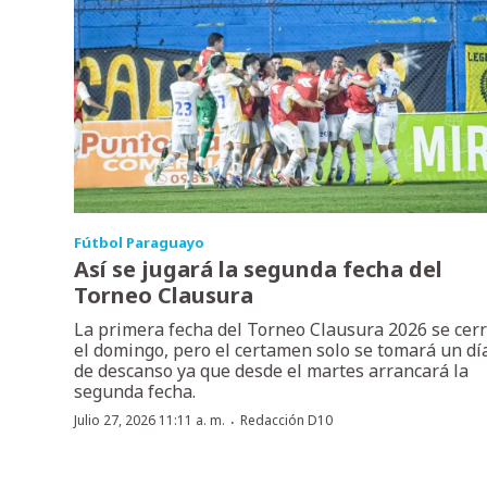
Fútbol Paraguayo
Así se jugará la segunda fecha del
Torneo Clausura
La primera fecha del Torneo Clausura 2026 se cer
el domingo, pero el certamen solo se tomará un dí
de descanso ya que desde el martes arrancará la
segunda fecha.
·
Julio 27, 2026 11:11 a. m.
Redacción D10