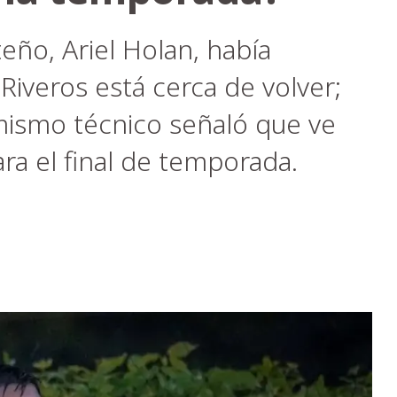
eño, Ariel Holan, había
 Riveros está cerca de volver;
 mismo técnico señaló que ve
ara el final de temporada.