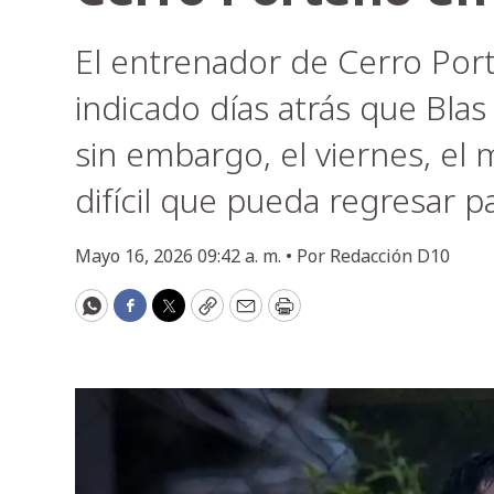
El entrenador de Cerro Port
indicado días atrás que Blas
sin embargo, el viernes, el
difícil que pueda regresar p
Mayo 16, 2026 09:42 a. m. •
Por
Redacción D10
WhatsApp
Facebook
Twitter
Copy
Email
Print