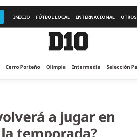
INICIO
FÚTBOL LOCAL
INTERNACIONAL
OTROS
Cerro Porteño
Olimpia
Intermedia
Selección P
volverá a jugar en
 la temporada?