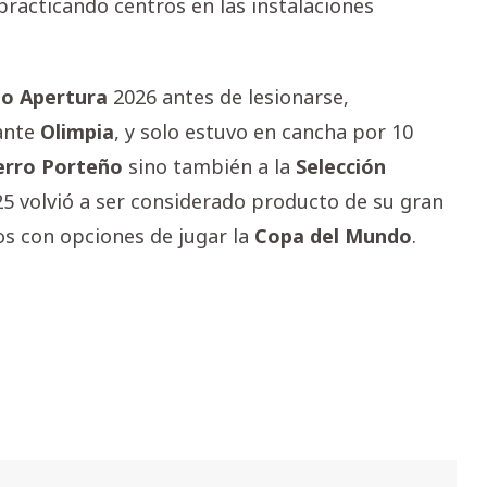
 practicando centros en las instalaciones
eo
Apertura
2026 antes de lesionarse,
 ante
Olimpia
, y solo estuvo en cancha por 10
erro
Porteño
sino también a la
Selección
25 volvió a ser considerado producto de su gran
dos con opciones de jugar la
Copa
del Mundo
.