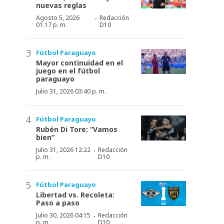
nuevas reglas
·
Agosto 5, 2026
Redacción
01:17 p. m.
D10
Fútbol Paraguayo
Mayor continuidad en el
juego en el fútbol
paraguayo
Julio 31, 2026 03:40 p. m.
Fútbol Paraguayo
Rubén Di Tore: “Vamos
bien”
·
Julio 31, 2026 12:22
Redacción
p. m.
D10
Fútbol Paraguayo
Libertad vs. Recoleta:
Paso a paso
·
Julio 30, 2026 04:15
Redacción
p. m.
D10