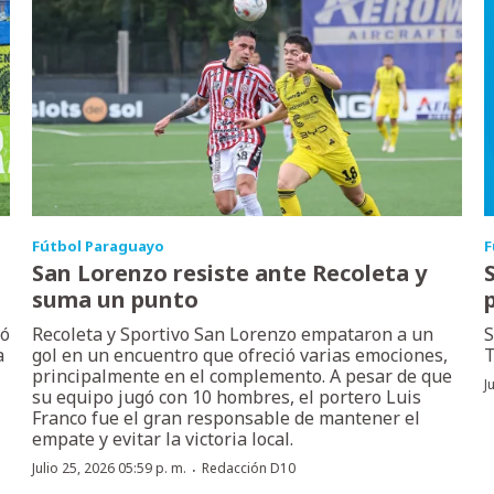
Fútbol Paraguayo
F
San Lorenzo resiste ante Recoleta y
suma un punto
ró
Recoleta y Sportivo San Lorenzo empataron a un
S
a
gol en un encuentro que ofreció varias emociones,
T
principalmente en el complemento. A pesar de que
J
su equipo jugó con 10 hombres, el portero Luis
Franco fue el gran responsable de mantener el
empate y evitar la victoria local.
·
Julio 25, 2026 05:59 p. m.
Redacción D10