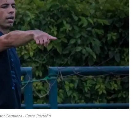
to: Gentileza - Cerro Porteño