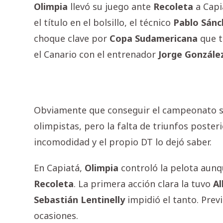
Olimpia
llevó su juego ante
Recoleta
a Capi
el título en el bolsillo, el técnico
Pablo
Sánc
choque clave por
Copa
Sudamericana
que t
el Canario con el entrenador
Jorge
Gonzále
Obviamente que conseguir el campeonato sig
olimpistas, pero la falta de triunfos poster
incomodidad y el propio DT lo dejó saber.
En Capiatá,
Olimpia
controló la pelota aunq
Recoleta
. La primera acción clara la tuvo
Al
Sebastián
Lentinelly
impidió el tanto. Prev
ocasiones.