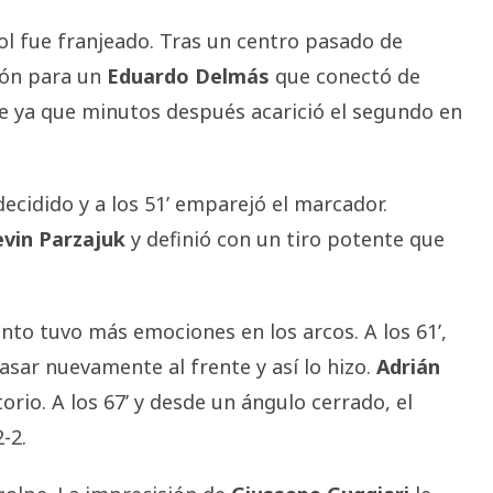
gol fue franjeado. Tras un centro pasado de
lón para un
Eduardo
Delmás
que conectó de
 ya que minutos después acarició el segundo en
ecidido y a los 51’ emparejó el marcador.
evin
Parzajuk
y definió con un tiro potente que
to tuvo más emociones en los arcos. A los 61’,
sar nuevamente al frente y así lo hizo.
Adrián
orio. A los 67’ y desde un ángulo cerrado, el
-2.