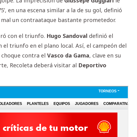
golpe. La imprecisión de
Giussepe
Guggiari
le
75’, en una escena similar a la de su gol, definió
ó mal un contraataque bastante prometedor.
ró con el triunfo.
Hugo
Sandoval
definió el
 el triunfo en el plano local. Así, el campeón del
 choque contra el
Vasco da Gama
, clave en su
rte, Recoleta deberá visitar al
Deportivo