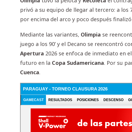
Olimpia
tuvo la pelota y
Recoleta
el contra
privó a su equipo de llegar al tercero: a los 
por encima del arco y poco después finaliz
Mediante las variantes,
Olimpia
se reencont
juego a los 90’ y el Decano se reencontró con
Apertura
2026 se enfoca de inmediato en el
futuro en la
Copa
Sudamericana
. Por su pa
Cuenca
.