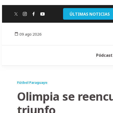
ÚLTIMAS NOTICIAS
twitter
instagram
facebook
youtube
09 ago 2026
Pódcast
Fútbol Paraguayo
Olimpia se reenc
triunfo