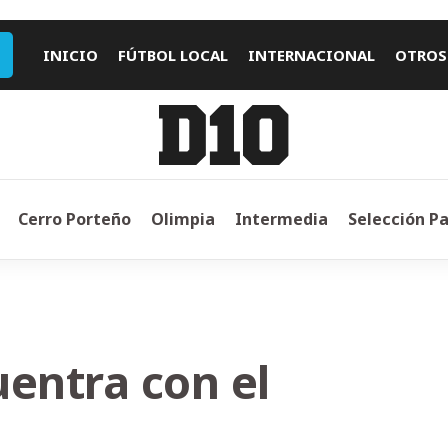
INICIO
FÚTBOL LOCAL
INTERNACIONAL
OTROS
Cerro Porteño
Olimpia
Intermedia
Selección P
uentra con el