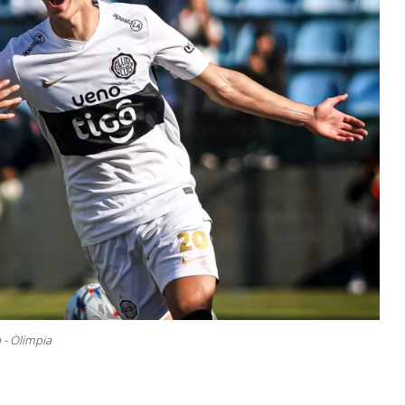
 - Olimpia