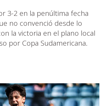
or 3-2 en la penúltima fecha
que no convenció desde lo
on la victoria en el plano local
iso por Copa Sudamericana.