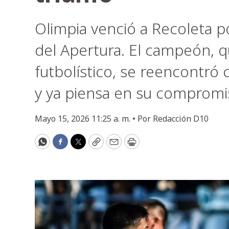
Olimpia venció a Recoleta p
del Apertura. El campeón, 
futbolístico, se reencontró c
y ya piensa en su comprom
Mayo 15, 2026 11:25 a. m. •
Por
Redacción D10
WhatsApp
Facebook
Twitter
Copy
Email
Print