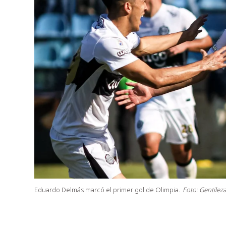
Eduardo Delmás marcó el primer gol de Olimpia.
Foto: Gentileza