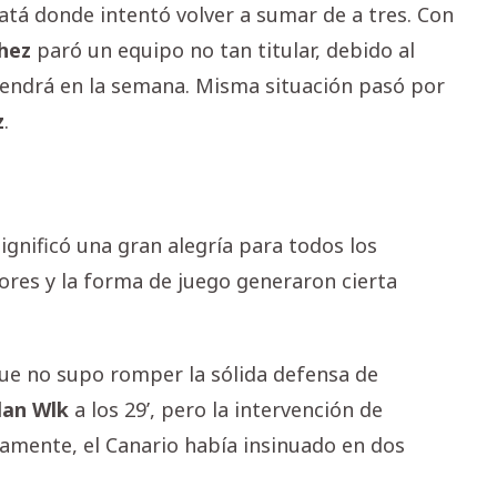
atá donde intentó volver a sumar de a tres. Con
hez
paró un equipo no tan titular, debido al
endrá en la semana. Misma situación pasó por
z
.
nificó una gran alegría para todos los
iores y la forma de juego generaron cierta
ue no supo romper la sólida defensa de
lan
Wlk
a los 29’, pero la intervención de
iamente, el Canario había insinuado en dos