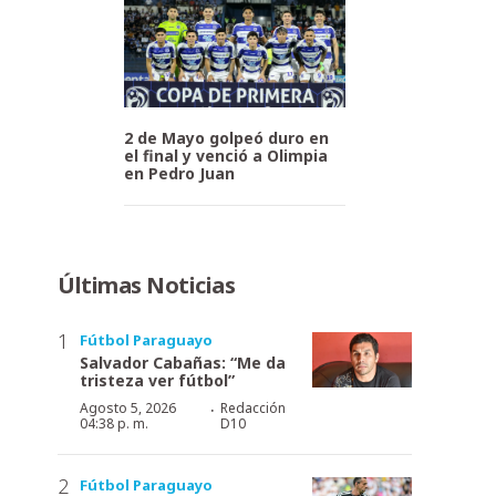
2 de Mayo golpeó duro en
el final y venció a Olimpia
en Pedro Juan
Últimas Noticias
Fútbol Paraguayo
Salvador Cabañas: “Me da
tristeza ver fútbol”
·
Agosto 5, 2026
Redacción
04:38 p. m.
D10
Fútbol Paraguayo