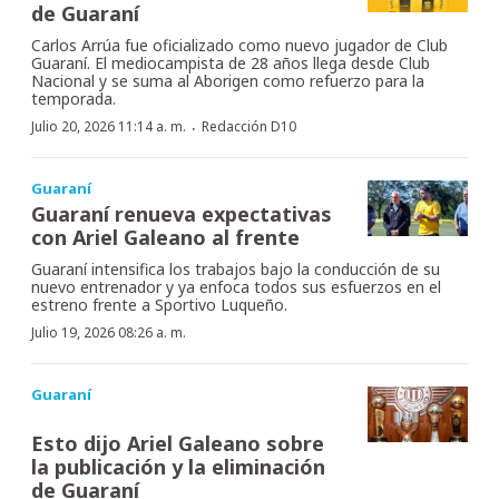
de Guaraní
Carlos Arrúa fue oficializado como nuevo jugador de Club
Guaraní. El mediocampista de 28 años llega desde Club
Nacional y se suma al Aborigen como refuerzo para la
temporada.
·
Julio 20, 2026 11:14 a. m.
Redacción D10
Guaraní
Guaraní renueva expectativas
con Ariel Galeano al frente
Guaraní intensifica los trabajos bajo la conducción de su
nuevo entrenador y ya enfoca todos sus esfuerzos en el
estreno frente a Sportivo Luqueño.
Julio 19, 2026 08:26 a. m.
Guaraní
Esto dijo Ariel Galeano sobre
la publicación y la eliminación
de Guaraní