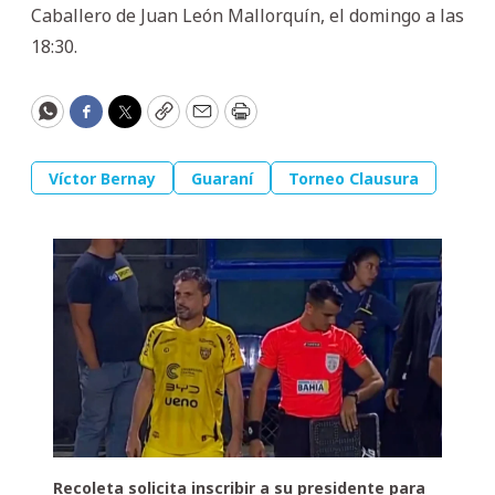
Caballero de Juan León Mallorquín, el domingo a las
18:30.
WhatsApp
Facebook
Twitter
Copy
Email
Print
Víctor Bernay
Guaraní
Torneo Clausura
Recoleta solicita inscribir a su presidente para