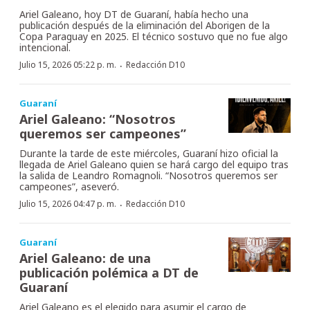
Ariel Galeano, hoy DT de Guaraní, había hecho una
publicación después de la eliminación del Aborigen de la
Copa Paraguay en 2025. El técnico sostuvo que no fue algo
intencional.
·
Julio 15, 2026 05:22 p. m.
Redacción D10
Guaraní
Ariel Galeano: “Nosotros
queremos ser campeones”
Durante la tarde de este miércoles, Guaraní hizo oficial la
llegada de Ariel Galeano quien se hará cargo del equipo tras
la salida de Leandro Romagnoli. “Nosotros queremos ser
campeones”, aseveró.
·
Julio 15, 2026 04:47 p. m.
Redacción D10
Guaraní
Ariel Galeano: de una
publicación polémica a DT de
Guaraní
Ariel Galeano es el elegido para asumir el cargo de