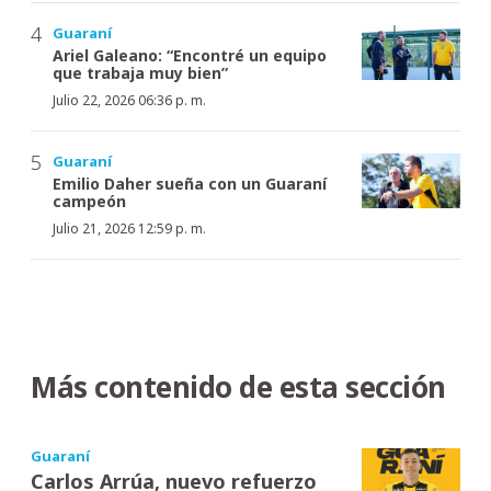
Guaraní
Ariel Galeano: “Encontré un equipo
que trabaja muy bien”
Julio 22, 2026 06:36 p. m.
Guaraní
Emilio Daher sueña con un Guaraní
campeón
Julio 21, 2026 12:59 p. m.
Más contenido de esta sección
Guaraní
Carlos Arrúa, nuevo refuerzo