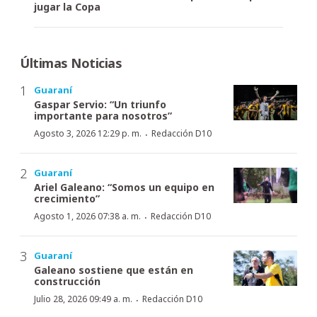
jugar la Copa
Últimas Noticias
Guaraní
Gaspar Servio: “Un triunfo
importante para nosotros”
·
Agosto 3, 2026 12:29 p. m.
Redacción D10
Guaraní
Ariel Galeano: “Somos un equipo en
crecimiento”
·
Agosto 1, 2026 07:38 a. m.
Redacción D10
Guaraní
Galeano sostiene que están en
construcción
·
Julio 28, 2026 09:49 a. m.
Redacción D10