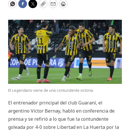
WhatsApp
Facebook
Twitter
Copy
Email
Print
El Legendario viene de una contundente victoria.
El entrenador principal del club Guaraní, el
argentino Víctor Bernay, habló en conferencia de
prensa y se refirió a lo que fue la contundente
goleada por 4-0 sobre Libertad en La Huerta por la