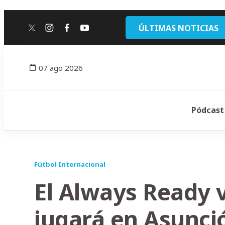
ÚLTIMAS NOTICIAS
twitter
instagram
facebook
youtube
07 ago 2026
Pódcast
Fútbol Internacional
El Always Ready v
jugará en Asunci