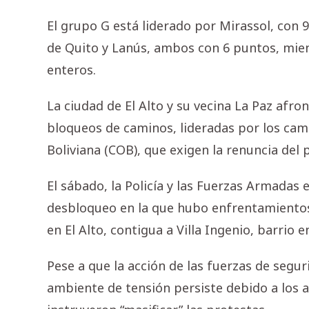
El grupo G está liderado por Mirassol, con 
de Quito y Lanús, ambos con 6 puntos, mient
enteros.
La ciudad de El Alto y su vecina La Paz afro
bloqueos de caminos, lideradas por los camp
Boliviana (COB), que exigen la renuncia del 
El sábado, la Policía y las Fuerzas Armadas
desbloqueo en la que hubo enfrentamientos 
en El Alto, contigua a Villa Ingenio, barrio e
Pese a que la acción de las fuerzas de seguri
ambiente de tensión persiste debido a los a