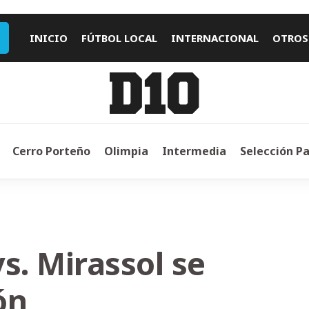
INICIO
FÚTBOL LOCAL
INTERNACIONAL
OTROS
Cerro Porteño
Olimpia
Intermedia
Selección P
s. Mirassol se
ón