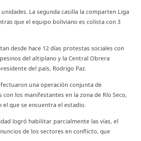
9 unidades. La segunda casilla la comparten Liga
ras que el equipo boliviano es colista con 3
ntan desde hace 12 días protestas sociales con
esinos del altiplano y la Central Obrera
presidente del país, Rodrigo Paz.
 efectuaron una operación conjunta de
con los manifestantes en la zona de Río Seco,
n el que se encuentra el estadio.
dad logró habilitar parcialmente las vías, el
nuncios de los sectores en conflicto, que