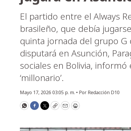
El partido entre el Always Re
brasileño, que debía jugarse
quinta jornada del grupo G 
disputará en Asunción, Parag
sociales en Bolivia, inform
‘millonario’.
Mayo 17, 2026 03:05 p. m. •
Por
Redacción D10
WhatsApp
Facebook
Twitter
Copy
Email
Print