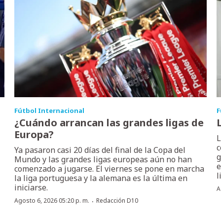
Fútbol Internacional
F
¿Cuándo arrancan las grandes ligas de
Europa?
L
c
Ya pasaron casi 20 días del final de la Copa del
g
Mundo y las grandes ligas europeas aún no han
e
comenzado a jugarse. El viernes se pone en marcha
l
la liga portuguesa y la alemana es la última en
iniciarse.
A
·
Agosto 6, 2026 05:20 p. m.
Redacción D10