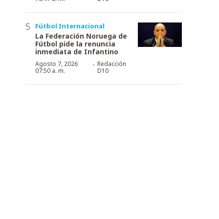
Fútbol Internacional
La Federación Noruega de
Fútbol pide la renuncia
inmediata de Infantino
·
Agosto 7, 2026
Redacción
07:50 a. m.
D10