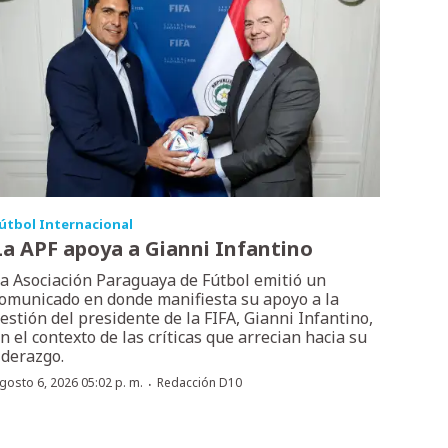
útbol Internacional
La APF apoya a Gianni Infantino
a Asociación Paraguaya de Fútbol emitió un
omunicado en donde manifiesta su apoyo a la
estión del presidente de la FIFA, Gianni Infantino,
n el contexto de las críticas que arrecian hacia su
iderazgo.
·
gosto 6, 2026 05:02 p. m.
Redacción D10