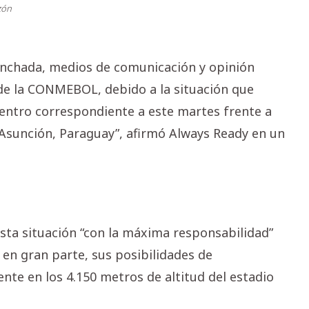
zón
nchada, medios de comunicación y opinión
de la CONMEBOL, debido a la situación que
uentro correspondiente a este martes frente a
 Asunción, Paraguay”, afirmó Always Ready en un
sta situación “con la máxima responsabilidad”
 en gran parte, sus posibilidades de
mente en los 4.150 metros de altitud del estadio