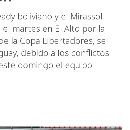
ady boliviano y el Mirassol
 el martes en El Alto por la
de la Copa Libertadores, se
uay, debido a los conflictos
ó este domingo el equipo