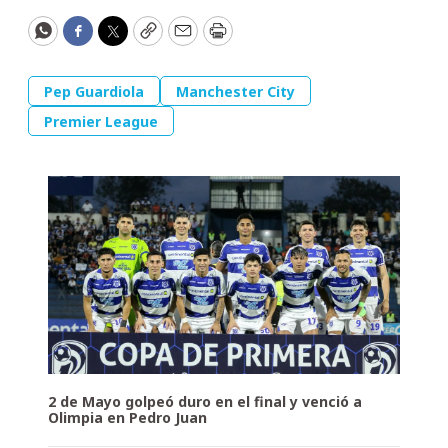
WhatsApp
Facebook
Twitter
Copy
Email
Print
Pep Guardiola
Manchester City
Premier League
2 de Mayo golpeó duro en el final y venció a
Olimpia en Pedro Juan