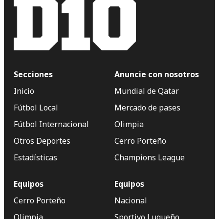
Secciones
Anuncie con nosotros
Inicio
Mundial de Qatar
Fútbol Local
Mercado de pases
Fútbol Internacional
Olimpia
Otros Deportes
Cerro Porteño
Estadísticas
Champions League
Equipos
Equipos
Cerro Porteño
Nacional
Olimpia
Sportivo Luqueño