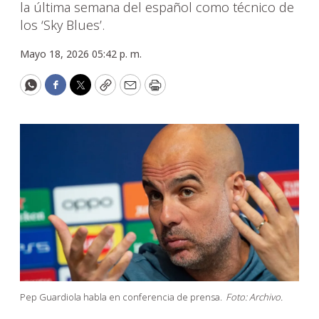
la última semana del español como técnico de
los ‘Sky Blues’.
Mayo 18, 2026 05:42 p. m.
WhatsApp
Facebook
Twitter
Copy
Email
Print
Pep Guardiola habla en conferencia de prensa.
Foto: Archivo.