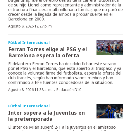
(Argentina), fue el cerebro detrás de la carrera futbolística
de su hijo Lionel como representante y administrador de la
estructura financiera multimillonaria familiar, que no paró de
crecer desde la llegada de ambos a probar suerte en el
Barcelona en 2000.
Agosto 8, 2026 12:27 p. m.
Fútbol Internacional
Ferran Torres elige al PSG y el
Barcelona espera la oferta
El delantero Ferran Torres ha decidido fichar este verano
por el PSG y el Barcelona, que está abierto al traspaso y ya
conoce la voluntad firme del futbolista, espera la oferta del
club francés, según han informado varios medios y han
confirmado a EFE fuentes conocedoras de la situación.
·
Agosto 8, 2026 11:38 a. m.
Redacción D10
Fútbol Internacional
Inter supera a la Juventus en
la pretemporada
El Inter de Milán superó 2-1 a la Juventus en el amistoso