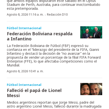
que ambos equipos disputaron este sábado en el Optus
Stadium de Perth, Australia, para continuar invictombatido
esta pretemporada.
·
Agosto 8, 2026 11:16 a. m.
Redacción D10
Fútbol Internacional
Federación Boliviana respalda
a Infantino
La Federación Boliviana de Fútbol (FBF) expresó su
confianza en el “liderazgo del presidente de la FIFA, Gianni
Infantino y destacó la decisión de “no avanzar” en la
propuesta de vender un porcentaje de la filial FIFA Forward
Enterprise (FFE), lo que afectaba competiciones como el
Mundial.
Agosto 8, 2026 10:41 a. m.
Fútbol Internacional
Falleció el papá de Lionel
Messi
Medios argentinos reportan que Jorge Messi, padre del
astro argentino Lionel Messi, falleció durante la madrugada