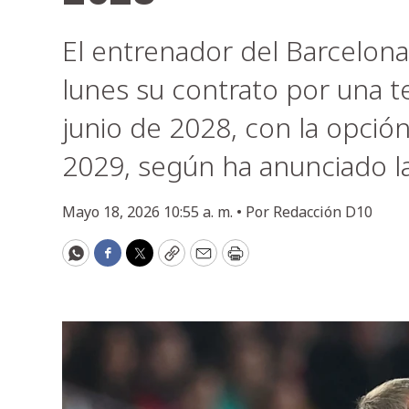
El entrenador del Barcelona
lunes su contrato por una 
junio de 2028, con la opció
2029, según ha anunciado la
Mayo 18, 2026 10:55 a. m. •
Por
Redacción D10
WhatsApp
Facebook
Twitter
Copy
Email
Print