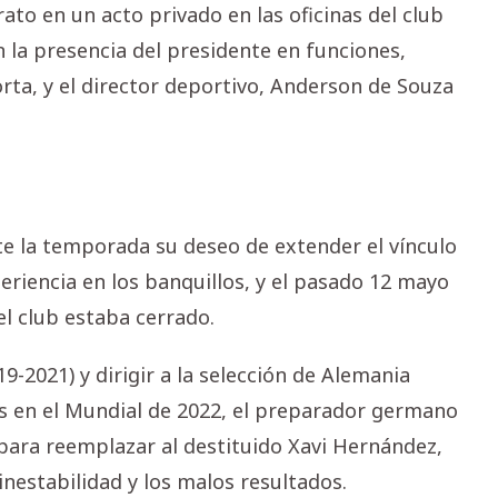
ato en un acto privado en las oficinas del club
 la presencia del presidente en funciones,
orta, y el director deportivo, Anderson de Souza
te la temporada su deseo de extender el vínculo
periencia en los banquillos, y el pasado 12 mayo
l club estaba cerrado.
-2021) y dirigir a la selección de Alemania
os en el Mundial de 2022, el preparador germano
 para reemplazar al destituido Xavi Hernández,
estabilidad y los malos resultados.