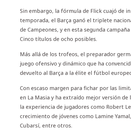
Sin embargo, la fórmula de Flick cuajó de in
temporada, el Barça ganó el triplete nacional
de Campeones, y en esta segunda campaña h
Cinco títulos de ocho posibles.
Más allá de los trofeos, el preparador ger
juego ofensivo y dinámico que ha convencido a
devuelto al Barça a la élite el fútbol europe
Con escaso margen para fichar por las limit
en La Masia y ha extraído mejor versión de
la experiencia de jugadores como Robert Le
crecimiento de jóvenes como Lamine Yamal, 
Cubarsí, entre otros.