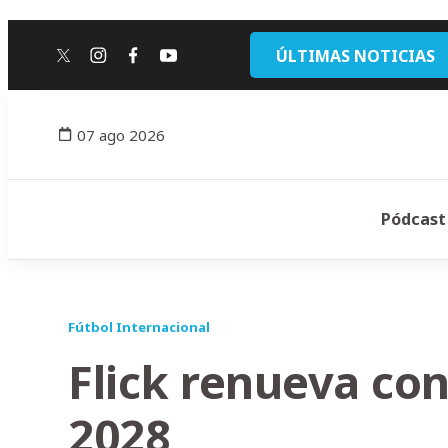
ÚLTIMAS NOTICIAS
twitter
instagram
facebook
youtube
07 ago 2026
Pódcast
Fútbol Internacional
Flick renueva con
2028