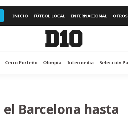
INICIO
FÚTBOL LOCAL
INTERNACIONAL
OTROS
Cerro Porteño
Olimpia
Intermedia
Selección P
 el Barcelona hasta