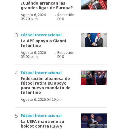
¿Cuándo arrancan las
grandes ligas de Europa?
·
Agosto 6, 2026
Redacción
05:20 p. m.
D10
Fútbol Internacional
La APF apoya a Gianni
Infantino
·
Agosto 6, 2026
Redacción
05:02 p. m.
D10
Fútbol Internacional
Federación albanesa de
fútbol retira su apoyo
para nuevo mandato de
Infantino
Agosto 6, 2026 04:29 p. m.
Fútbol Internacional
La UEFA mantiene su
boicot contra FIFA y