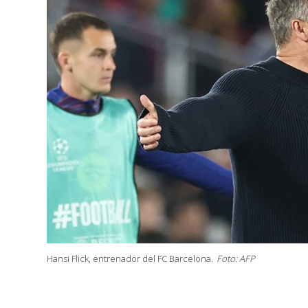
Hansi Flick, entrenador del FC Barcelona.
Foto: AFP