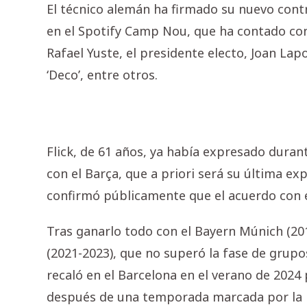
El técnico alemán ha firmado su nuevo contr
en el Spotify Camp Nou, que ha contado con
Rafael Yuste, el presidente electo, Joan Lap
‘Deco’, entre otros.
Flick, de 61 años, ya había expresado duran
con el Barça, que a priori será su última ex
confirmó públicamente que el acuerdo con e
Tras ganarlo todo con el Bayern Múnich (2019
(2021-2023), que no superó la fase de grup
recaló en el Barcelona en el verano de 2024
después de una temporada marcada por la in