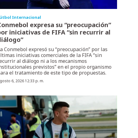
útbol Internacional
Conmebol expresa su “preocupación”
or iniciativas de FIFA “sin recurrir al
diálogo”
a Conmebol expresó su “preocupación” por las
ltimas iniciativas comerciales de la FIFA “sin
ecurrir al diálogo ni a los mecanismos
nstitucionales previstos” en el propio organismo
ara el tratamiento de este tipo de propuestas.
gosto 6, 2026 12:33 p. m.