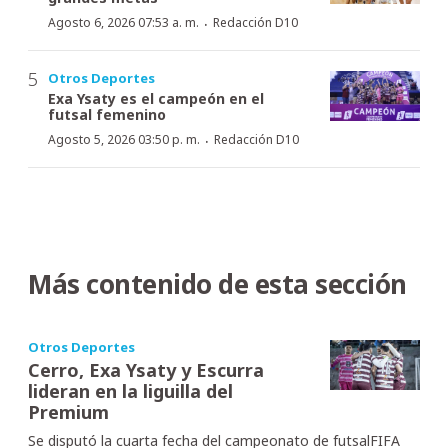
·
Agosto 6, 2026 07:53 a. m.
Redacción D10
Otros Deportes
Exa Ysaty es el campeón en el
futsal femenino
·
Agosto 5, 2026 03:50 p. m.
Redacción D10
Más contenido de esta sección
Otros Deportes
Cerro, Exa Ysaty y Escurra
lideran en la liguilla del
Premium
Se disputó la cuarta fecha del campeonato de futsalFIFA