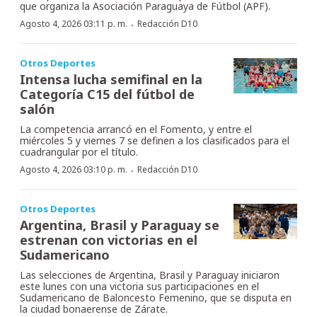
que organiza la Asociación Paraguaya de Fútbol (APF).
·
Agosto 4, 2026 03:11 p. m.
Redacción D10
Otros Deportes
Intensa lucha semifinal en la
Categoría C15 del fútbol de
salón
La competencia arrancó en el Fomento, y entre el
miércoles 5 y viernes 7 se definen a los clasificados para el
cuadrangular por el título.
·
Agosto 4, 2026 03:10 p. m.
Redacción D10
Otros Deportes
Argentina, Brasil y Paraguay se
estrenan con victorias en el
Sudamericano
Las selecciones de Argentina, Brasil y Paraguay iniciaron
este lunes con una victoria sus participaciones en el
Sudamericano de Baloncesto Femenino, que se disputa en
la ciudad bonaerense de Zárate.