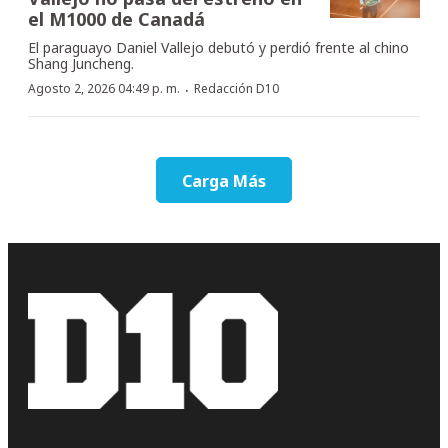
el M1000 de Canadá
El paraguayo Daniel Vallejo debutó y perdió frente al chino
Shang Juncheng.
·
Agosto 2, 2026 04:49 p. m.
Redacción D10
Carga Más