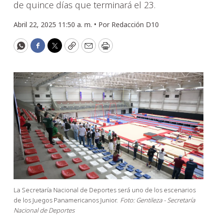
de quince días que terminará el 23.
Abril 22, 2025 11:50 a. m. •
Por
Redacción D10
WhatsApp
Facebook
Twitter
Copy
Email
Print
La Secretaría Nacional de Deportes será uno de los escenarios
de los Juegos Panamericanos Junior.
Foto: Gentileza - Secretaría
Nacional de Deportes