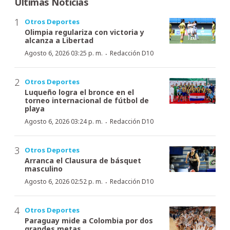
Últimas Noticias
Otros Deportes
Olimpia regulariza con victoria y
alcanza a Libertad
·
Agosto 6, 2026 03:25 p. m.
Redacción D10
Otros Deportes
Luqueño logra el bronce en el
torneo internacional de fútbol de
playa
·
Agosto 6, 2026 03:24 p. m.
Redacción D10
Otros Deportes
Arranca el Clausura de básquet
masculino
·
Agosto 6, 2026 02:52 p. m.
Redacción D10
Otros Deportes
Paraguay mide a Colombia por dos
grandes metas