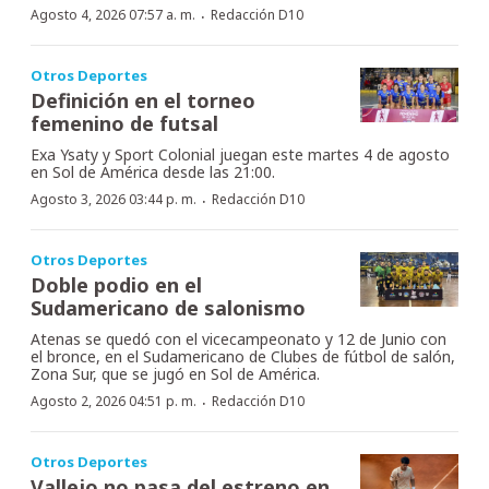
·
Agosto 4, 2026 07:57 a. m.
Redacción D10
Otros Deportes
Definición en el torneo
femenino de futsal
Exa Ysaty y Sport Colonial juegan este martes 4 de agosto
en Sol de América desde las 21:00.
·
Agosto 3, 2026 03:44 p. m.
Redacción D10
Otros Deportes
Doble podio en el
Sudamericano de salonismo
Atenas se quedó con el vicecampeonato y 12 de Junio con
el bronce, en el Sudamericano de Clubes de fútbol de salón,
Zona Sur, que se jugó en Sol de América.
·
Agosto 2, 2026 04:51 p. m.
Redacción D10
Otros Deportes
Vallejo no pasa del estreno en