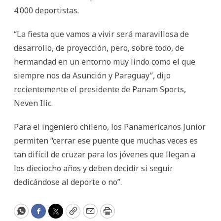
4.000 deportistas.
“La fiesta que vamos a vivir será maravillosa de
desarrollo, de proyección, pero, sobre todo, de
hermandad en un entorno muy lindo como el que
siempre nos da Asunción y Paraguay”, dijo
recientemente el presidente de Panam Sports,
Neven Ilic.
Para el ingeniero chileno, los Panamericanos Junior
permiten “cerrar ese puente que muchas veces es
tan difícil de cruzar para los jóvenes que llegan a
los dieciocho años y deben decidir si seguir
dedicándose al deporte o no”.
WhatsApp
Facebook
Twitter
Copy
Email
Print