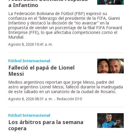
a Infantino
La Federación Boliviana de Fútbol (FBF) expresó su
confianza en el “liderazgo del presidente de la FIFA, Gianni
Infantino y destacó la decisión de “no avanzar” en la
propuesta de vender un porcentaje de la filial FIFA Forward
Enterprise (FFE), lo que afectaba competiciones como el
Mundial.
Agosto 8, 2026 10:41 a. m.
Fútbol Internacional
Falleció el papá de Lionel
Messi
Medios argentinos reportan que Jorge Messi, padre del
astro argentino Lionel Messi, falleció durante la madrugada
de este sábado en un sanatorio de la ciudad de Rosario.
·
Agosto 8, 2026 08:31 a. m.
Redacción D10
Fútbol Internacional
Los árbitros para la semana
copera