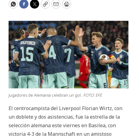
WhatsApp
Facebook
Twitter
Copy
Email
Print
Jugadores de Alemania celebran un gol.
FOTO: EFE
El centrocampista del Liverpool Florian Wirtz, con
un doblete y dos asistencias, fue la estrella de la
selección alemana este viernes en Basilea, con
victoria 4-3 de la Mannschaft en un amistoso