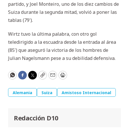
partido, y Joel Monteiro, uno de los diez cambios de
Suiza durante la segunda mitad, volvió a poner las
tablas (79').
Wirtz tuvo la última palabra, con otro gol
teledirigido a la escuadra desde la entrada al área
(85') que aseguró la victoria de los hombres de
Julian Nagelsmann pese a su debilidad defensiva.
WhatsApp
Facebook
Twitter
Copy
Email
Print
Alemania
Suiza
Amistoso Internacional
Redacción D10