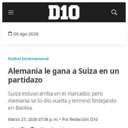
Menú
Mostrar
búsqued
09 ago 2026
Fútbol Internacional
Alemania le gana a Suiza en un
partidazo
Suiza estuvo arriba en el marcador, pero
Alemania se lo dio vuelta y terminó festejando
en Basilea.
Marzo 27, 2026 07:36 p. m. •
Por
Redacción D10