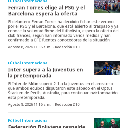
Fútbol Internacional
Ferran Torres elige al PSG y el
Barcelona espera la oferta
El delantero Ferran Torres ha decidido fichar este verano
por el PSG y el Barcelona, que está abierto al traspaso y ya
conoce la voluntad firme del futbolista, espera la oferta del
club francés, según han informado varios medios y han
confirmado a EFE fuentes conocedoras de la situación.
·
Agosto 8, 2026 11:38 a. m.
Redacción D10
Fútbol Internacional
Inter supera a la Juventus en
la pretemporada
El Inter de Milán superó 2-1 a la Juventus en el amistoso
que ambos equipos disputaron este sábado en el Optus
Stadium de Perth, Australia, para continuar invictombatido
esta pretemporada.
·
Agosto 8, 2026 11:16 a. m.
Redacción D10
Fútbol Internacional
Federación Boliviana respalda