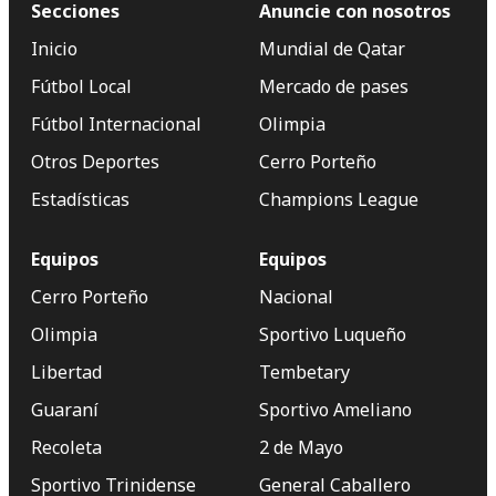
Secciones
Anuncie con nosotros
Inicio
Mundial de Qatar
Fútbol Local
Mercado de pases
Fútbol Internacional
Olimpia
Otros Deportes
Cerro Porteño
Estadísticas
Champions League
Equipos
Equipos
Cerro Porteño
Nacional
Olimpia
Sportivo Luqueño
Libertad
Tembetary
Guaraní
Sportivo Ameliano
Recoleta
2 de Mayo
Sportivo Trinidense
General Caballero