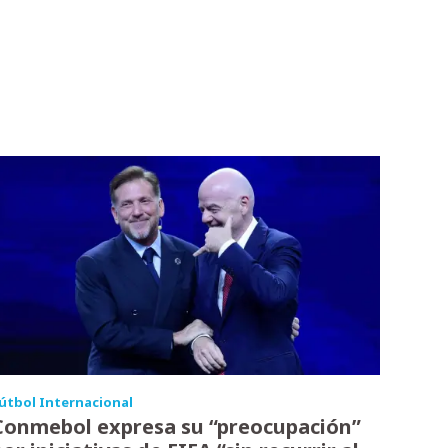
útbol Internacional
Conmebol expresa su “preocupación”