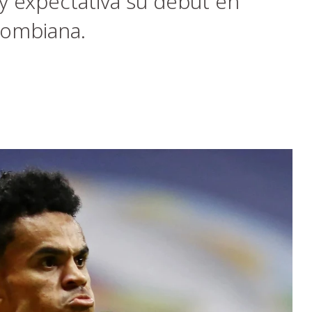
 y expectativa su debut en
lombiana.