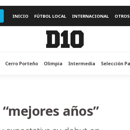
INICIO
FÚTBOL LOCAL
INTERNACIONAL
OTROS
Cerro Porteño
Olimpia
Intermedia
Selección P
s “mejores años”