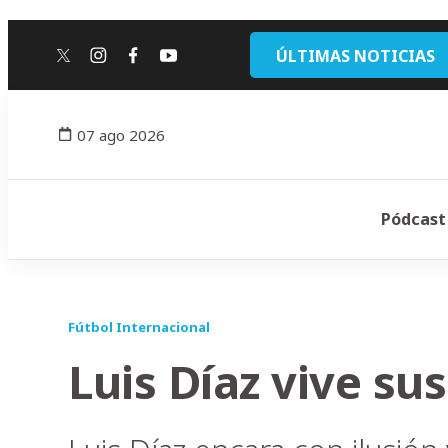
ÚLTIMAS NOTICIAS
twitter
instagram
facebook
youtube
07 ago 2026
Pódcast
Fútbol Internacional
Luis Díaz vive su