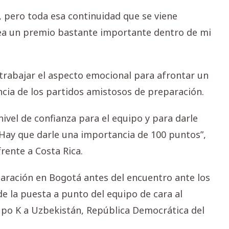
l, pero toda esa continuidad que se viene
sea un premio bastante importante dentro de mi
 trabajar el aspecto emocional para afrontar un
ncia de los partidos amistosos de preparación.
nivel de confianza para el equipo y para darle
Hay que darle una importancia de 100 puntos”,
rente a Costa Rica.
aración en Bogotá antes del encuentro ante los
e la puesta a punto del equipo de cara al
upo K a Uzbekistán, República Democrática del