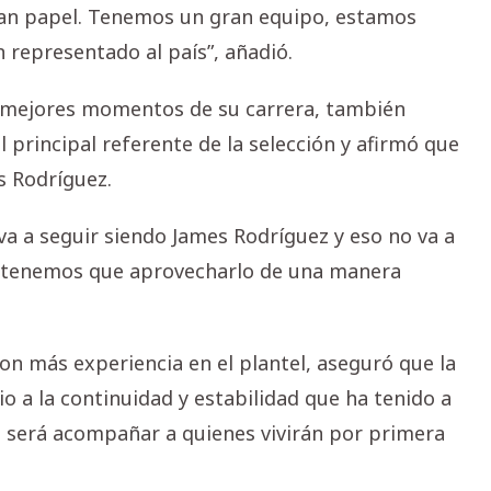
an papel. Tenemos un gran equipo, estamos
 representado al país”, añadió.
s mejores momentos de su carrera, también
 principal referente de la selección y afirmó que
s Rodríguez.
í va a seguir siendo James Rodríguez y eso no va a
y tenemos que aprovecharlo de una manera
con más experiencia en el plantel, aseguró que la
o a la continuidad y estabilidad que ha tenido a
el será acompañar a quienes vivirán por primera