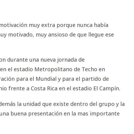
a motivación muy extra porque nunca había
muy motivado, muy ansioso de que llegue ese
ron durante una nueva jornada de
en el estadio Metropolitano de Techo en
ación para el Mundial y para el partido de
io frente a Costa Rica en el estadio El Campín.
demás la unidad que existe dentro del grupo y la
 una buena presentación en la mas importante