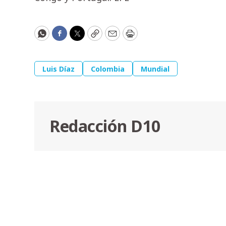
WhatsApp
Facebook
Twitter
Copy
Email
Print
Luis Díaz
Colombia
Mundial
Redacción D10