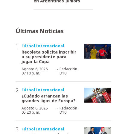
en Argentinos Juniors
Últimas Noticias
Fútbol Internacional
Recoleta solicita inscribir
a su presidente para
jugar la Copa
·
Agosto 6, 2026
Redacción
07:10 p. m.
D10
Fútbol Internacional
¿Cuándo arrancan las
grandes ligas de Europa?
·
Agosto 6, 2026
Redacción
05:20 p. m.
D10
Fútbol Internacional