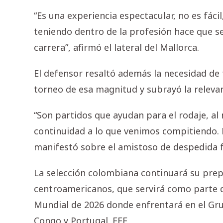
“Es una experiencia espectacular, no es fáci
teniendo dentro de la profesión hace que 
carrera”, afirmó el lateral del Mallorca.
El defensor resaltó además la necesidad de
torneo de esa magnitud y subrayó la releva
“Son partidos que ayudan para el rodaje, al 
continuidad a lo que venimos compitiendo. 
manifestó sobre el amistoso de despedida f
La selección colombiana continuará su prep
centroamericanos, que servirá como parte d
Mundial de 2026 donde enfrentará en el Gr
Congo y Portugal. EFE