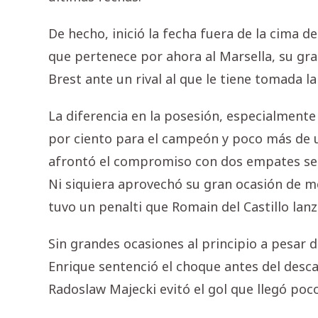
De hecho, inició la fecha fuera de la cima de 
que pertenece por ahora al Marsella, su gran
Brest ante un rival al que le tiene tomada l
La diferencia en la posesión, especialmente
por ciento para el campeón y poco más de u
afrontó el compromiso con dos empates segui
Ni siquiera aprovechó su gran ocasión de m
tuvo un penalti que Romain del Castillo lan
Sin grandes ocasiones al principio a pesar d
Enrique sentenció el choque antes del desc
Radoslaw Majecki evitó el gol que llegó poc