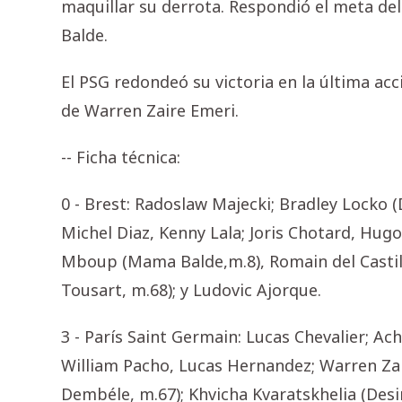
maquillar su derrota. Respondió el meta de
Balde.
El PSG redondeó su victoria en la última acc
de Warren Zaire Emeri.
-- Ficha técnica:
0 - Brest: Radoslaw Majecki; Bradley Locko 
Michel Diaz, Kenny Lala; Joris Chotard, Hu
Mboup (Mama Balde,m.8), Romain del Castil
Tousart, m.68); y Ludovic Ajorque.
3 - París Saint Germain: Lucas Chevalier; Ac
William Pacho, Lucas Hernandez; Warren Za
Dembéle, m.67); Khvicha Kvaratskhelia (Des