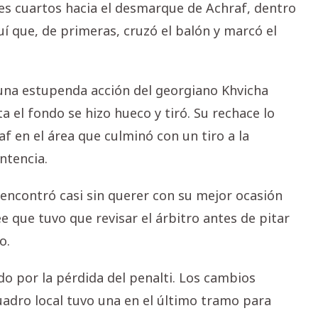
res cuartos hacia el desmarque de Achraf, dentro
uí que, de primeras, cruzó el balón y marcó el
una estupenda acción del georgiano Khvicha
a el fondo se hizo hueco y tiró. Su rechace lo
af en el área que culminó con un tiro a la
ntencia.
e encontró casi sin querer con su mejor ocasión
 que tuvo que revisar el árbitro antes de pitar
o.
ado por la pérdida del penalti. Los cambios
uadro local tuvo una en el último tramo para