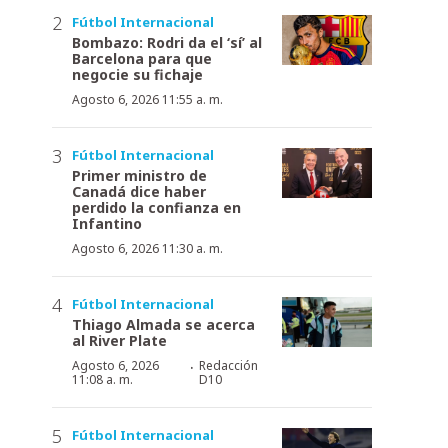
Fútbol Internacional
Bombazo: Rodri da el ‘sí’ al
Barcelona para que
negocie su fichaje
Agosto 6, 2026 11:55 a. m.
Fútbol Internacional
Primer ministro de
Canadá dice haber
perdido la confianza en
Infantino
Agosto 6, 2026 11:30 a. m.
Fútbol Internacional
Thiago Almada se acerca
al River Plate
·
Agosto 6, 2026
Redacción
11:08 a. m.
D10
Fútbol Internacional