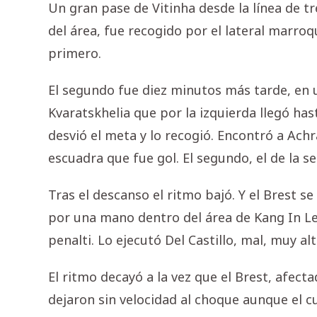
Un gran pase de Vitinha desde la línea de t
del área, fue recogido por el lateral marroq
primero.
El segundo fue diez minutos más tarde, en 
Kvaratskhelia que por la izquierda llegó hast
desvió el meta y lo recogió. Encontró a Achr
escuadra que fue gol. El segundo, el de la se
Tras el descanso el ritmo bajó. Y el Brest s
por una mano dentro del área de Kang In Lee
penalti. Lo ejecutó Del Castillo, mal, muy alt
El ritmo decayó a la vez que el Brest, afect
dejaron sin velocidad al choque aunque el c