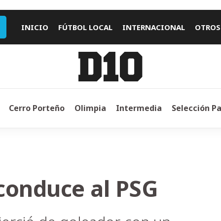
INICIO
FÚTBOL LOCAL
INTERNACIONAL
OTROS
Cerro Porteño
Olimpia
Intermedia
Selección P
conduce al PSG