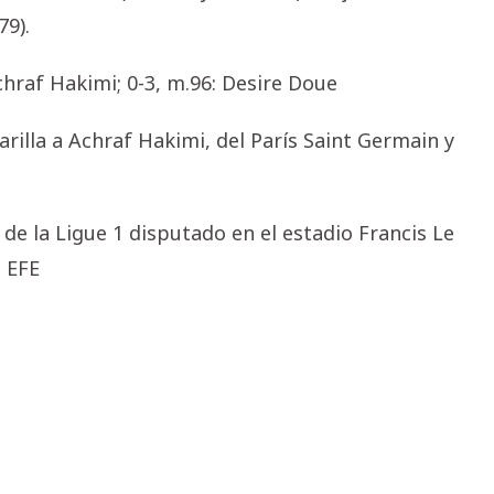
79).
Achraf Hakimi; 0-3, m.96: Desire Doue
rilla a Achraf Hakimi, del París Saint Germain y
de la Ligue 1 disputado en el estadio Francis Le
. EFE