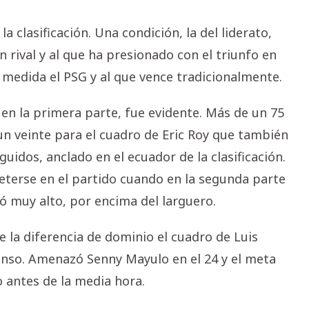
la clasificación. Una condición, la del liderato,
 rival y al que ha presionado con el triunfo en
a medida el PSG y al que vence tradicionalmente.
 en la primera parte, fue evidente. Más de un 75
n veinte para el cuadro de Eric Roy que también
dos, anclado en el ecuador de la clasificación.
eterse en el partido cuando en la segunda parte
zó muy alto, por encima del larguero.
e la diferencia de dominio el cuadro de Luis
anso. Amenazó Senny Mayulo en el 24 y el meta
o antes de la media hora.