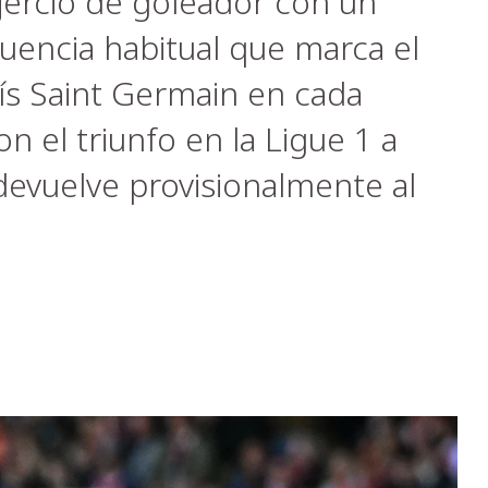
jerció de goleador con un
fluencia habitual que marca el
rís Saint Germain en cada
n el triunfo en la Ligue 1 a
 devuelve provisionalmente al