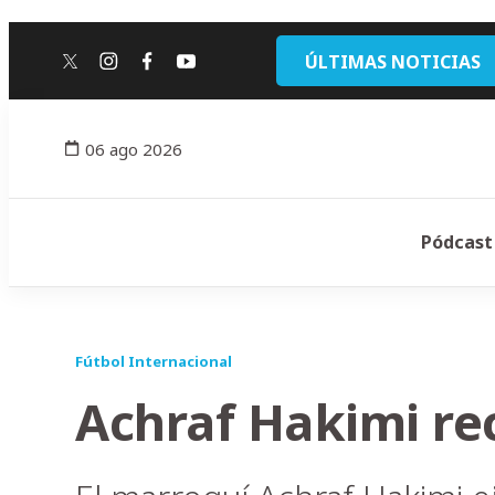
ÚLTIMAS NOTICIAS
twitter
instagram
facebook
youtube
06 ago 2026
Pódcast
Fútbol Internacional
Achraf Hakimi re