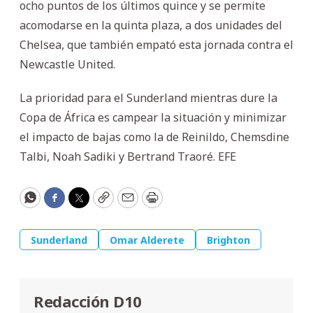
ocho puntos de los últimos quince y se permite
acomodarse en la quinta plaza, a dos unidades del
Chelsea, que también empató esta jornada contra el
Newcastle United.
La prioridad para el Sunderland mientras dure la
Copa de África es campear la situación y minimizar
el impacto de bajas como la de Reinildo, Chemsdine
Talbi, Noah Sadiki y Bertrand Traoré. EFE
WhatsApp
Facebook
Twitter
Copy
Email
Print
Sunderland
Omar Alderete
Brighton
Redacción D10