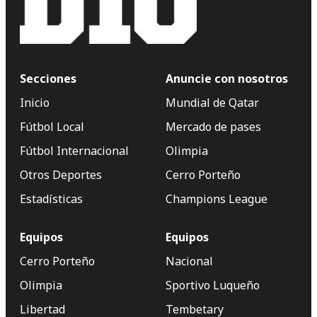
Secciones
Anuncie con nosotros
Inicio
Mundial de Qatar
Fútbol Local
Mercado de pases
Fútbol Internacional
Olimpia
Otros Deportes
Cerro Porteño
Estadísticas
Champions League
Equipos
Equipos
Cerro Porteño
Nacional
Olimpia
Sportivo Luqueño
Libertad
Tembetary