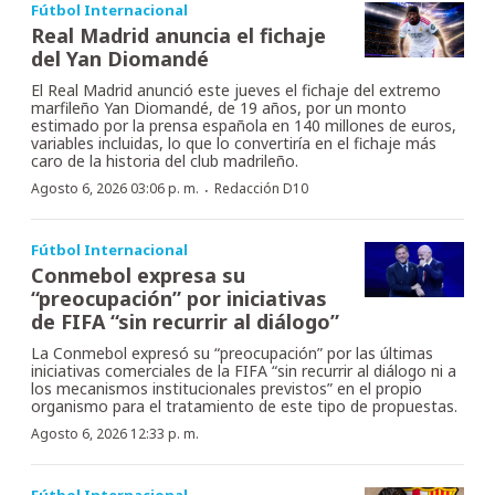
Fútbol Internacional
Real Madrid anuncia el fichaje
del Yan Diomandé
El Real Madrid anunció este jueves el fichaje del extremo
marfileño Yan Diomandé, de 19 años, por un monto
estimado por la prensa española en 140 millones de euros,
variables incluidas, lo que lo convertiría en el fichaje más
caro de la historia del club madrileño.
·
Agosto 6, 2026 03:06 p. m.
Redacción D10
Fútbol Internacional
Conmebol expresa su
“preocupación” por iniciativas
de FIFA “sin recurrir al diálogo”
La Conmebol expresó su “preocupación” por las últimas
iniciativas comerciales de la FIFA “sin recurrir al diálogo ni a
los mecanismos institucionales previstos” en el propio
organismo para el tratamiento de este tipo de propuestas.
Agosto 6, 2026 12:33 p. m.
Fútbol Internacional