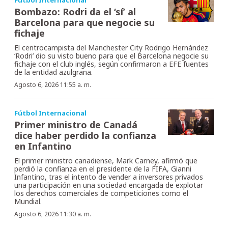
Bombazo: Rodri da el ‘sí’ al
Barcelona para que negocie su
fichaje
El centrocampista del Manchester City Rodrigo Hernández
‘Rodri’ dio su visto bueno para que el Barcelona negocie su
fichaje con el club inglés, según confirmaron a EFE fuentes
de la entidad azulgrana.
Agosto 6, 2026 11:55 a. m.
Fútbol Internacional
Primer ministro de Canadá
dice haber perdido la confianza
en Infantino
El primer ministro canadiense, Mark Carney, afirmó que
perdió la confianza en el presidente de la FIFA, Gianni
Infantino, tras el intento de vender a inversores privados
una participación en una sociedad encargada de explotar
los derechos comerciales de competiciones como el
Mundial.
Agosto 6, 2026 11:30 a. m.