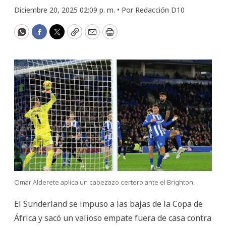
Diciembre 20, 2025 02:09 p. m. •
Por
Redacción D10
WhatsApp
Facebook
Twitter
Copy
Email
Print
Omar Alderete aplica un cabezazo certero ante el Brighton.
El Sunderland se impuso a las bajas de la Copa de
África y sacó un valioso empate fuera de casa contra