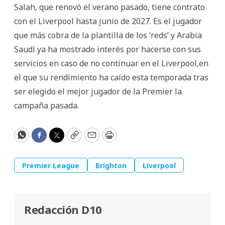
Salah, que renovó el verano pasado, tiene contrato
con el Liverpool hasta junio de 2027. Es el jugador
que más cobra de la plantilla de los ‘reds’ y Arabia
Saudí ya ha mostrado interés por hacerse con sus
servicios en caso de no continuar en el Liverpool,en
el que su rendimiento ha caído esta temporada tras
ser elegido el mejor jugador de la Premier la
campaña pasada.
WhatsApp
Facebook
Twitter
Copy
Email
Print
Premier League
Brighton
Liverpool
Redacción D10