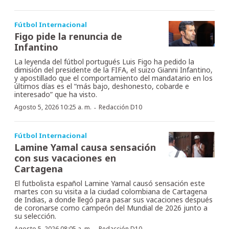
Fútbol Internacional
Figo pide la renuncia de
Infantino
La leyenda del fútbol portugués Luis Figo ha pedido la
dimisión del presidente de la FIFA, el suizo Gianni Infantino,
y apostillado que el comportamiento del mandatario en los
últimos días es el “más bajo, deshonesto, cobarde e
interesado” que ha visto.
·
Agosto 5, 2026 10:25 a. m.
Redacción D10
Fútbol Internacional
Lamine Yamal causa sensación
con sus vacaciones en
Cartagena
El futbolista español Lamine Yamal causó sensación este
martes con su visita a la ciudad colombiana de Cartagena
de Indias, a donde llegó para pasar sus vacaciones después
de coronarse como campeón del Mundial de 2026 junto a
su selección.
Agosto 5, 2026 08:05 a. m.
Redacción D10