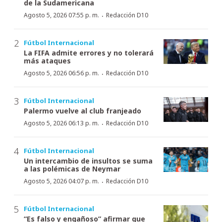
de la Sudamericana
·
Agosto 5, 2026 07:55 p. m.
Redacción D10
Fútbol Internacional
La FIFA admite errores y no tolerará
más ataques
·
Agosto 5, 2026 06:56 p. m.
Redacción D10
Fútbol Internacional
Palermo vuelve al club franjeado
·
Agosto 5, 2026 06:13 p. m.
Redacción D10
Fútbol Internacional
Un intercambio de insultos se suma
a las polémicas de Neymar
·
Agosto 5, 2026 04:07 p. m.
Redacción D10
Fútbol Internacional
“Es falso y engañoso” afirmar que