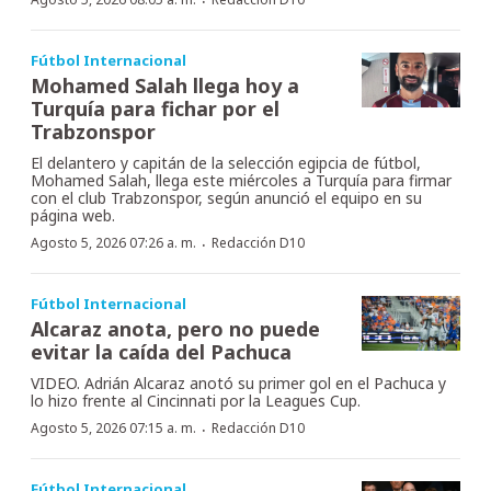
·
Fútbol Internacional
Mohamed Salah llega hoy a
Turquía para fichar por el
Trabzonspor
El delantero y capitán de la selección egipcia de fútbol,
Mohamed Salah, llega este miércoles a Turquía para firmar
con el club Trabzonspor, según anunció el equipo en su
página web.
·
Agosto 5, 2026 07:26 a. m.
Redacción D10
Fútbol Internacional
Alcaraz anota, pero no puede
evitar la caída del Pachuca
VIDEO. Adrián Alcaraz anotó su primer gol en el Pachuca y
lo hizo frente al Cincinnati por la Leagues Cup.
·
Agosto 5, 2026 07:15 a. m.
Redacción D10
Fútbol Internacional