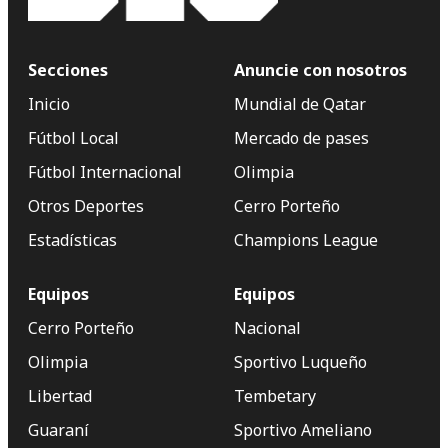
Secciones
Anuncie con nosotros
Inicio
Mundial de Qatar
Fútbol Local
Mercado de pases
Fútbol Internacional
Olimpia
Otros Deportes
Cerro Porteño
Estadísticas
Champions League
Equipos
Equipos
Cerro Porteño
Nacional
Olimpia
Sportivo Luqueño
Libertad
Tembetary
Guaraní
Sportivo Ameliano