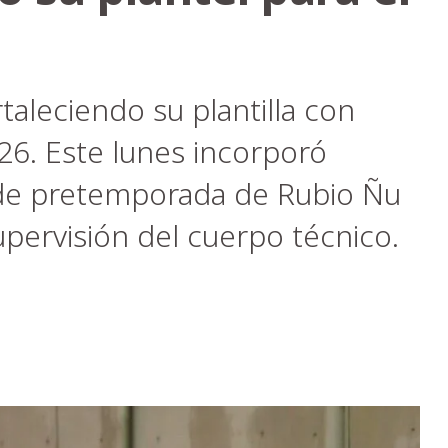
taleciendo su plantilla con
026. Este lunes incorporó
s de pretemporada de Rubio Ñu
upervisión del cuerpo técnico.