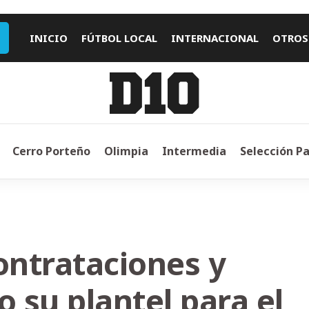
INICIO
FÚTBOL LOCAL
INTERNACIONAL
OTROS
Cerro Porteño
Olimpia
Intermedia
Selección P
ntrataciones y
 su plantel para el