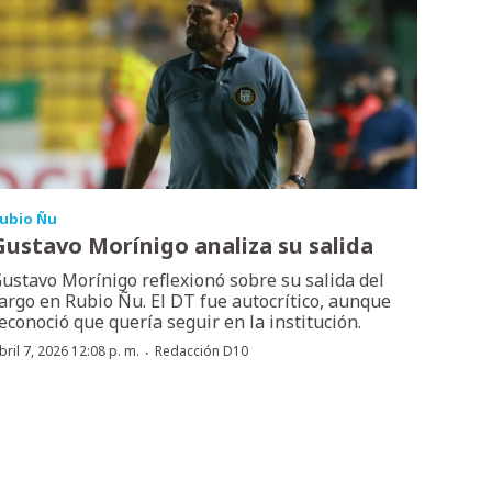
ubio Ñu
Gustavo Morínigo analiza su salida
ustavo Morínigo reflexionó sobre su salida del
argo en Rubio Ñu. El DT fue autocrítico, aunque
econoció que quería seguir en la institución.
·
bril 7, 2026 12:08 p. m.
Redacción D10