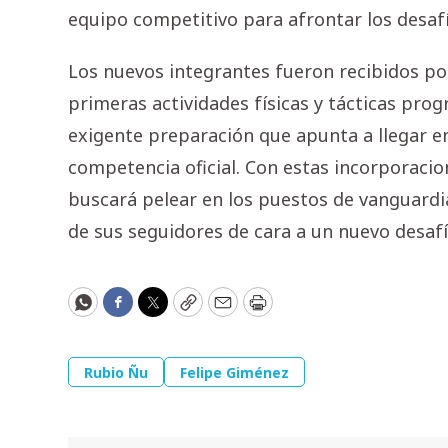
equipo competitivo para afrontar los desaf
Los nuevos integrantes fueron recibidos po
primeras actividades físicas y tácticas pro
exigente preparación que apunta a llegar en
competencia oficial. Con estas incorporacio
buscará pelear en los puestos de vanguardia 
de sus seguidores de cara a un nuevo desafí
WhatsApp
Facebook
Twitter
Copy
Email
Print
Rubio Ñu
Felipe Giménez