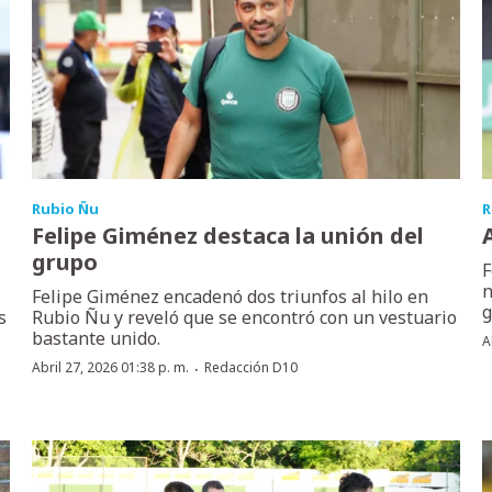
Rubio Ñu
R
Felipe Giménez destaca la unión del
grupo
F
n
Felipe Giménez encadenó dos triunfos al hilo en
g
s
Rubio Ñu y reveló que se encontró con un vestuario
bastante unido.
A
·
Abril 27, 2026 01:38 p. m.
Redacción D10