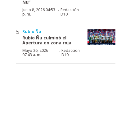
Ñu”
·
Junio 8, 2026 04:53
Redacción
p. m.
D10
Rubio Ñu
Rubio Ñu culminó el
Apertura en zona roja
·
Mayo 26, 2026
Redacción
07:43 a. m.
D10