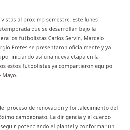
 vistas al próximo semestre. Este lunes
retemporada que se desarrollan bajo la
era los futbolistas Carlos Servín, Marcelo
ergio Fretes se presentaron oficialmente y ya
upo, iniciando así una nueva etapa en la
dos estos futbolistas ya compartieron equipo
e Mayo.
el proceso de renovación y fortalecimiento del
óximo campeonato. La dirigencia y el cuerpo
seguir potenciando el plantel y conformar un