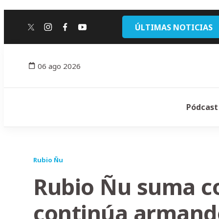
ÚLTIMAS NOTICIAS
twitter
instagram
facebook
youtube
06 ago 2026
Pódcast
Rubio Ñu
Rubio Ñu suma co
continúa armando