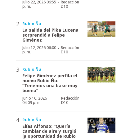
·
Julio 22, 2026 06:55
Redacción
p. m.
D10
Rubio Ñu
La salida del Pika Lucena
sorprendió a Felipe
Giménez
·
Julio 12, 2026 06:00
Redacción
p. m.
D10
Rubio Ñu
Felipe Giménez perfila el
nuevo Rubio Ñu:
“Tenemos una base muy
buena”
·
Junio 10, 2026
Redacción
04:09 p. m.
D10
Rubio Ñu
Elías Alfonso: “Quería
cambiar de aire y surgió
la oportunidad de Rubio