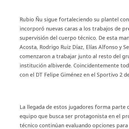
Rubio Ñu sigue fortaleciendo su plantel con
incorporó nuevas caras a los trabajos de p
supervisión del cuerpo técnico. De esta man
Acosta, Rodrigo Ruiz Díaz, Elías Alfonso y S
comenzaron a trabajar junto al resto del gr
institución albiverde. Coincidentemente to
con el DT Felipe Giménez en el Sportivo 2 d
La llegada de estos jugadores forma parte d
equipo que busca ser protagonista en el pr
técnico continúan evaluando opciones para 