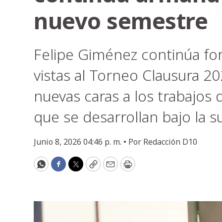
nuevo semestre
Felipe Giménez continúa for
vistas al Torneo Clausura 2
nuevas caras a los trabajo
que se desarrollan bajo la s
Junio 8, 2026 04:46 p. m. •
Por
Redacción D10
WhatsApp
Facebook
Twitter
Copy
Email
Print