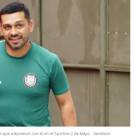
as que estuvieron con él en el Sportivo 2 de Mayo.
Gentileza