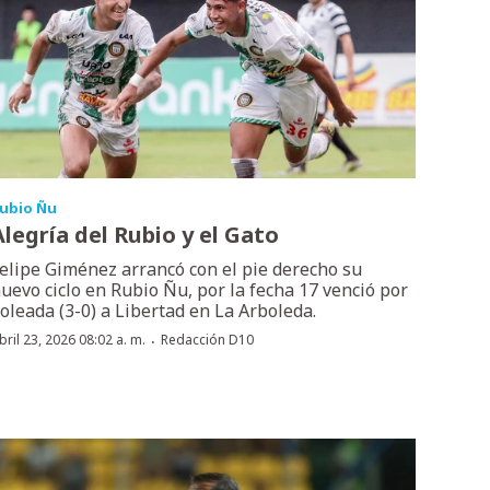
ubio Ñu
Alegría del Rubio y el Gato
elipe Giménez arrancó con el pie derecho su
uevo ciclo en Rubio Ñu, por la fecha 17 venció por
oleada (3-0) a Libertad en La Arboleda.
·
bril 23, 2026 08:02 a. m.
Redacción D10