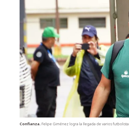
Confianza.
Felipe Giménez logra la llegada de varios futbolist