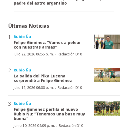
padre del astro argentino
Últimas Noticias
Rubio Ñu
Felipe Giménez: “Vamos a pelear
con nuestras armas”
·
Julio 22, 2026 06:55 p. m.
Redacción D10
Rubio Ñu
La salida del Pika Lucena
sorprendió a Felipe Giménez
·
Julio 12, 2026 06:00 p. m.
Redacción D10
Rubio Ñu
Felipe Giménez perfila el nuevo
Rubio Ñu: “Tenemos una base muy
buena”
·
Junio 10, 2026 04:09 p. m.
Redacción D10