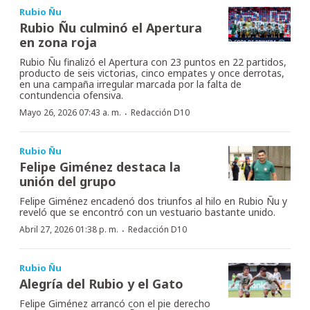
Rubio Ñu
Rubio Ñu culminó el Apertura
en zona roja
Rubio Ñu finalizó el Apertura con 23 puntos en 22 partidos,
producto de seis victorias, cinco empates y once derrotas,
en una campaña irregular marcada por la falta de
contundencia ofensiva.
·
Mayo 26, 2026 07:43 a. m.
Redacción D10
Rubio Ñu
Felipe Giménez destaca la
unión del grupo
Felipe Giménez encadenó dos triunfos al hilo en Rubio Ñu y
reveló que se encontró con un vestuario bastante unido.
·
Abril 27, 2026 01:38 p. m.
Redacción D10
Rubio Ñu
Alegría del Rubio y el Gato
Felipe Giménez arrancó con el pie derecho