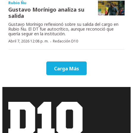
Rubio Ñu
Gustavo Morínigo analiza su
salida
Gustavo Morínigo reflexionó sobre su salida del cargo en
Rubio Ñu. El DT fue autocrítico, aunque reconoció que
quería seguir en la institución.
·
Abril 7, 2026 12:08 p. m.
Redacción D10
Carga Más