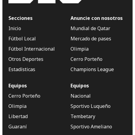
Secciones
Anuncie con nosotros
Inicio
Mundial de Qatar
Fútbol Local
Mercado de pases
Fútbol Internacional
Olimpia
Otros Deportes
Cerro Porteño
Estadísticas
Champions League
Equipos
Equipos
Cerro Porteño
Nacional
Olimpia
Sportivo Luqueño
Libertad
Tembetary
Guaraní
Sportivo Ameliano