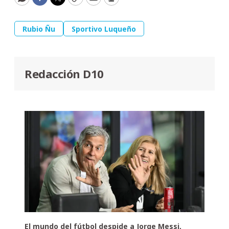
WhatsApp
Facebook
Twitter
Copy
Email
Print
Rubio Ñu
Sportivo Luqueño
Redacción D10
El mundo del fútbol despide a Jorge Messi,