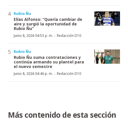
Rubio Ñu
Elías Alfonso: “Quería cambiar de
aire y surgió la oportunidad de
Rubio Ñu”
·
Junio 8, 2026 04:53 p. m.
Redacción D10
Rubio Ñu
Rubio Ñu suma contrataciones y
continúa armando su plantel para
el nuevo semestre
·
Junio 8, 2026 04:46 p. m.
Redacción D10
Más contenido de esta sección