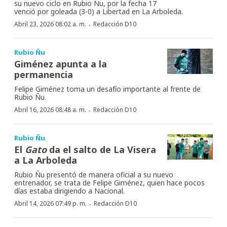
su nuevo ciclo en Rubio Ñu, por la fecha 17
venció por goleada (3-0) a Libertad en La Arboleda.
·
Abril 23, 2026 08:02 a. m.
Redacción D10
Rubio Ñu
Giménez apunta a la
permanencia
Felipe Giménez toma un desafío importante al frente de
Rubio Ñu.
·
Abril 16, 2026 08:48 a. m.
Redacción D10
Rubio Ñu
El
Gato
da el salto de La Visera
a La Arboleda
Rubio Ñu presentó de manera oficial a su nuevo
entrenador, se trata de Felipe Giménez, quien hace pocos
días estaba dirigiendo a Nacional.
·
Abril 14, 2026 07:49 p. m.
Redacción D10