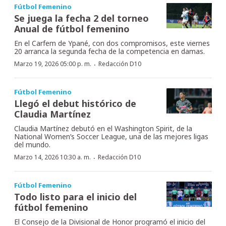
Fútbol Femenino
Se juega la fecha 2 del torneo
Anual de fútbol femenino
En el Carfem de Ypané, con dos compromisos, este viernes
20 arranca la segunda fecha de la competencia en damas.
·
Marzo 19, 2026 05:00 p. m.
Redacción D10
Fútbol Femenino
Llegó el debut histórico de
Claudia Martínez
Claudia Martínez debutó en el Washington Spirit, de la
National Women’s Soccer League, una de las mejores ligas
del mundo.
·
Marzo 14, 2026 10:30 a. m.
Redacción D10
Fútbol Femenino
Todo listo para el inicio del
fútbol femenino
El Consejo de la Divisional de Honor programó el inicio del