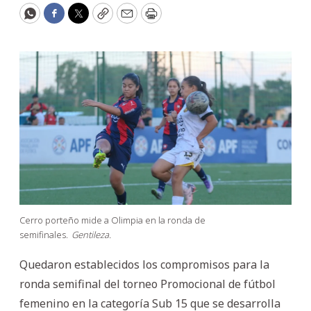
WhatsApp
Facebook
Twitter
Copy
Email
Print
Cerro porteño mide a Olimpia en la ronda de
semifinales.
Gentileza.
Quedaron establecidos los compromisos para la
ronda semifinal del torneo Promocional de fútbol
femenino en la categoría Sub 15 que se desarrolla