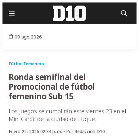
Menú
Mostrar
búsqued
09 ago 2026
Fútbol Femenino
Ronda semifinal del
Promocional de fútbol
femenino Sub 15
Los juegos se cumplirán este viernes 23 en el
Mini Cardif de la ciudad de Luque.
Enero 22, 2026 02:34 p. m. •
Por
Redacción D10