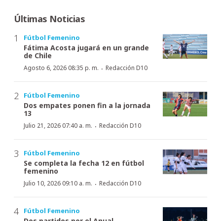
Últimas Noticias
Fútbol Femenino
Fátima Acosta jugará en un grande
de Chile
·
Agosto 6, 2026 08:35 p. m.
Redacción D10
Fútbol Femenino
Dos empates ponen fin a la jornada
13
·
Julio 21, 2026 07:40 a. m.
Redacción D10
Fútbol Femenino
Se completa la fecha 12 en fútbol
femenino
·
Julio 10, 2026 09:10 a. m.
Redacción D10
Fútbol Femenino
Dos partidos por el Anual