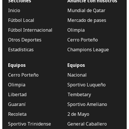
Secciones
Anuncie con nosotros
Inicio
Mundial de Qatar
Fútbol Local
Mercado de pases
Fútbol Internacional
Olimpia
Otros Deportes
Cerro Porteño
Estadísticas
Champions League
Equipos
Equipos
Cerro Porteño
Nacional
Olimpia
Sportivo Luqueño
Libertad
Tembetary
Guaraní
Sportivo Ameliano
Recoleta
2 de Mayo
Sportivo Trinidense
General Caballero