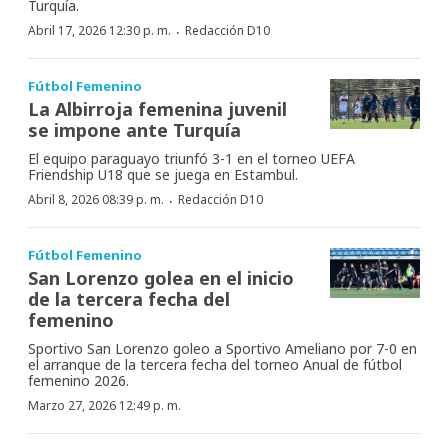
Turquía.
·
Abril 17, 2026 12:30 p. m.
Redacción D10
Fútbol Femenino
La Albirroja femenina juvenil
se impone ante Turquía
El equipo paraguayo triunfó 3-1 en el torneo UEFA
Friendship U18 que se juega en Estambul.
·
Abril 8, 2026 08:39 p. m.
Redacción D10
Fútbol Femenino
San Lorenzo golea en el inicio
de la tercera fecha del
femenino
Sportivo San Lorenzo goleo a Sportivo Ameliano por 7-0 en
el arranque de la tercera fecha del torneo Anual de fútbol
femenino 2026.
Marzo 27, 2026 12:49 p. m.