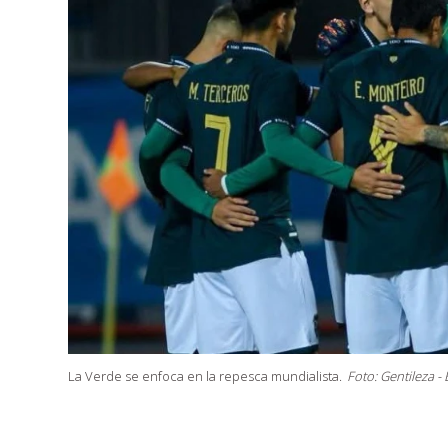
La Verde se enfoca en la repesca mundialista.
Foto: Gentileza - 