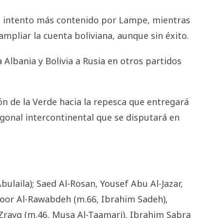
un intento más contenido por Lampe, mientras
pliar la cuenta boliviana, aunque sin éxito.
a Albania y Bolivia a Rusia en otros partidos
n de la Verde hacia la repesca que entregará
gonal intercontinental que se disputará en
bulaila); Saed Al-Rosan, Yousef Abu Al-Jazar,
oor Al-Rawabdeh (m.66, Ibrahim Sadeh),
yq (m.46, Musa Al-Taamari), Ibrahim Sabra