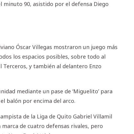
l minuto 90, asistido por el defensa Diego
oliviano Óscar Villegas mostraron un juego más
odos los espacios posibles, sobre todo al
el Terceros, y también al delantero Enzo
unidad mediante un pase de ‘Miguelito’ para
l balón por encima del arco.
campista de la Liga de Quito Gabriel Villamil
a marca de cuatro defensas rivales, pero