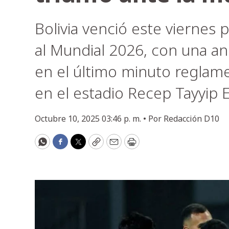
Bolivia venció este viernes p
al Mundial 2026, con una a
en el último minuto reglam
en el estadio Recep Tayyip 
Octubre 10, 2025 03:46 p. m. •
Por
Redacción D10
WhatsApp
Facebook
Twitter
Copy
Email
Print