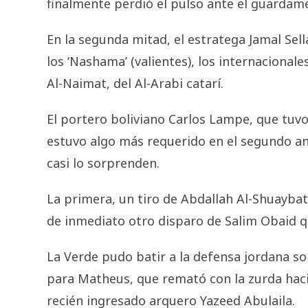
finalmente perdió el pulso ante el guardam
En la segunda mitad, el estratega Jamal Sel
los ‘Nashama’ (valientes), los internacional
Al-Naimat, del Al-Arabi catarí.
El portero boliviano Carlos Lampe, que tuvo
estuvo algo más requerido en el segundo an
casi lo sorprenden.
La primera, un tiro de Abdallah Al-Shuaybat 
de inmediato otro disparo de Salim Obaid q
La Verde pudo batir a la defensa jordana so
para Matheus, que remató con la zurda hacia
recién ingresado arquero Yazeed Abulaila.