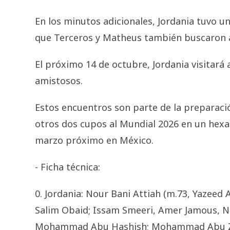
En los minutos adicionales, Jordania tuvo 
que Terceros y Matheus también buscaron am
El próximo 14 de octubre, Jordania visitará 
amistosos.
Estos encuentros son parte de la preparació
otros dos cupos al Mundial 2026 en un hexa
marzo próximo en México.
- Ficha técnica:
0. Jordania: Nour Bani Attiah (m.73, Yazeed A
Salim Obaid; Issam Smeeri, Amer Jamous, N
Mohammad Abu Hashish; Mohammad Abu Zra