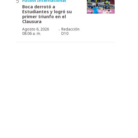
Fútbol Internacional
Boca derrotó a
Estudiantes y logró su
primer triunfo en el
Clausura
·
Agosto 6, 2026
Redacción
08:06 a. m.
D10