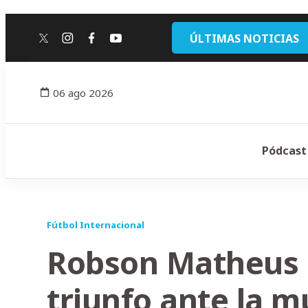
ÚLTIMAS NOTICIAS
twitter
instagram
facebook
youtube
06 ago 2026
Pódcast
Fútbol Internacional
Robson Matheus d
triunfo ante la m