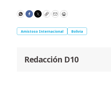
WhatsApp
Facebook
Twitter
Copy
Email
Print
Amistoso Internacional
Bolivia
Redacción D10