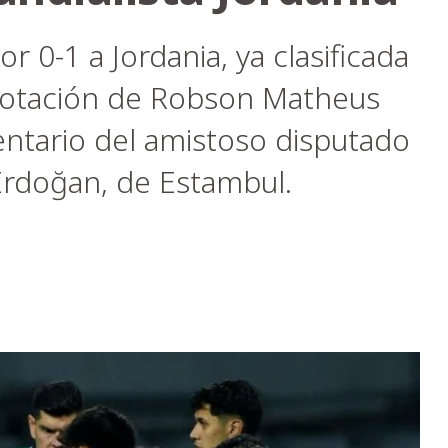
or 0-1 a Jordania, ya clasificada
notación de Robson Matheus
entario del amistoso disputado
Erdoğan, de Estambul.