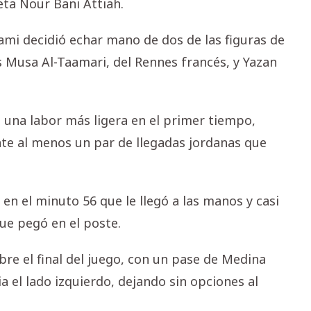
eta Nour Bani Attiah.
lami decidió echar mano de dos de las figuras de
es Musa Al-Taamari, del Rennes francés, y Yazan
 una labor más ligera en el primer tiempo,
te al menos un par de llegadas jordanas que
en el minuto 56 que le llegó a las manos y casi
ue pegó en el poste.
bre el final del juego, con un pase de Medina
 el lado izquierdo, dejando sin opciones al