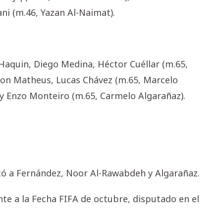
ni (m.46, Yazan Al-Naimat).
 Haquin, Diego Medina, Héctor Cuéllar (m.65,
son Matheus, Lucas Chávez (m.65, Marcelo
; y Enzo Monteiro (m.65, Carmelo Algarañaz).
ó a Fernández, Noor Al-Rawabdeh y Algarañaz.
te a la Fecha FIFA de octubre, disputado en el
.