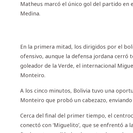
Matheus marcó el único gol del partido en e
Medina.
En la primera mitad, los dirigidos por el b
ofensivo, aunque la defensa jordana cerró t
goleador de la Verde, el internacional Migu
Monteiro.
A los cinco minutos, Bolivia tuvo una oport
Monteiro que probó un cabezazo, enviando e
Cerca del final del primer tiempo, el centro
conectó con ‘Miguelito’, que se enfrentó a l