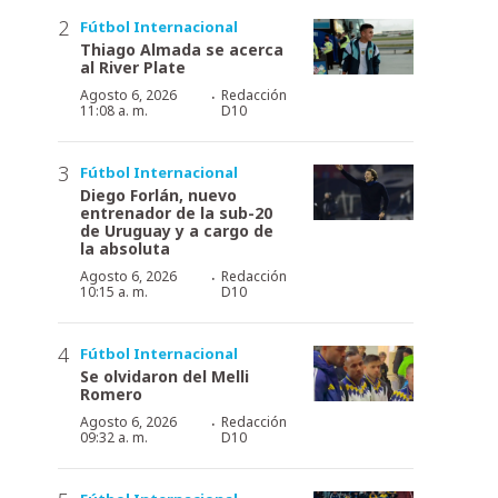
Fútbol Internacional
Thiago Almada se acerca
al River Plate
·
Agosto 6, 2026
Redacción
11:08 a. m.
D10
Fútbol Internacional
Diego Forlán, nuevo
entrenador de la sub-20
de Uruguay y a cargo de
la absoluta
·
Agosto 6, 2026
Redacción
10:15 a. m.
D10
Fútbol Internacional
Se olvidaron del Melli
Romero
·
Agosto 6, 2026
Redacción
09:32 a. m.
D10