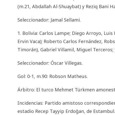
(m.21, Abdallah Al-Shuaybat) y Reziq Bani Ha
Seleccionador: Jamal Sellami.
1. Bolivia: Carlos Lampe; Diego Arroyo, Luis
Ervin Vaca); Roberto Carlos Fernández, Rob
Timorán), Gabriel Villamil, Miguel Terceros
Seleccionador: Óscar Villegas.
Gol: 0-1, m.90: Robson Matheus.
Árbitro: El turco Mehmet Türkmen amonest
Incidencias: Partido amistoso correspondien
estadio Recep Tayyip Erdoğan, de Estambul