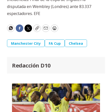
disputada en Wembley (Londres) ante 83.337
espectadores. EFE
WhatsApp
Facebook
Twitter
Copy
Email
Print
Manchester City
FA Cup
Chelsea
Redacción D10