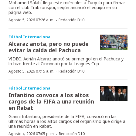
Mohamed Salah, llega este miércoles a Turquía para firmar
con el club Trabzonspor, según anunció el equipo en su
página web.
·
Agosto 5, 2026 07:26 a. m.
Redacción D10
Fútbol Internacional
Alcaraz anota, pero no puede
evitar la caída del Pachuca
VIDEO. Adrián Alcaraz anotó su primer gol en el Pachuca y
lo hizo frente al Cincinnati por la Leagues Cup.
·
Agosto 5, 2026 07:15 a. m.
Redacción D10
Fútbol Internacional
Infantino convoca a los altos
cargos de la FIFA a una reunión
en Rabat
Gianni Infantino, presidente de la FIFA, convocó en las
últimas horas a los altos cargos del organismo que dirige a
una reunión en Rabat.
·
Agosto 4, 2026 07:05 p. m.
Redacción D10