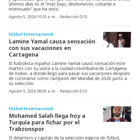
últimos días es el “más bajo, deshonesto, cobarde e
interesado” que ha visto.
·
Agosto 5, 2026 10:25 a. m.
Redacción D10
Fútbol Internacional
Lamine Yamal causa sensación
con sus vacaciones en
Cartagena
El futbolista español Lamine Yamal causó sensación este
martes con su visita a la ciudad colombiana de Cartagena
de Indias, a donde llegó para pasar sus vacaciones después
de coronarse como campeón del Mundial de 2026 junto a
su selección.
·
Agosto 5, 2026 08:05 a. m.
Redacción D10
Fútbol Internacional
Mohamed Salah llega hoy a
Turquía para fichar por el
Trabzonspor
El delantero y capitán de la selección egipcia de fútbol,