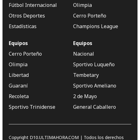
Fútbol Internacional
Olimpia
Otros Deportes
Cerro Porteño
Estadísticas
Champions League
Equipos
Equipos
Cerro Porteño
Nacional
Olimpia
Sportivo Luqueño
Libertad
Tembetary
Guaraní
Sportivo Ameliano
Recoleta
2 de Mayo
Sportivo Trinidense
General Caballero
Copyright D10.ULTIMAHORA.COM | Todos los derechos