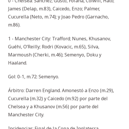
0 - Chelsea: Sánchez; Gusto, Fofana, Colwill, Hato;
James (Delap, m.83), Caicedo, Enzo; Palmer,
Cucurella (Neto, m.74); y Joao Pedro (Garnacho,
m.86).
1 - Manchester City: Trafford; Nunes, Khusanov,
Guéhi, O’Reilly; Rodri (Kovacic, m.65), Silva,
Marmoush (Cherki, m.46); Semenyo, Doku y
Haaland.
Gol: 0-1, m.72: Semenyo.
Árbitro: Darren England. Amonestó a Enzo (m.29),
Cucurella (m.32) y Caicedo (m.92) por parte del
Chelsea y a Khusanov (m.56) por parte del
Manchester City.
Incidencias: Final de la Copa de Inglaterra