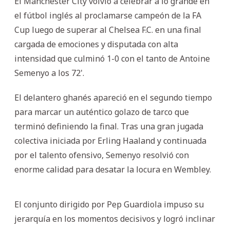
El Manchester City volvió a celebrar a lo grande en
el fútbol inglés al proclamarse campeón de la FA
Cup luego de superar al Chelsea F.C. en una final
cargada de emociones y disputada con alta
intensidad que culminó 1-0 con el tanto de Antoine
Semenyo a los 72'.
El delantero ghanés apareció en el segundo tiempo
para marcar un auténtico golazo de tarco que
terminó definiendo la final. Tras una gran jugada
colectiva iniciada por Erling Haaland y continuada
por el talento ofensivo, Semenyo resolvió con
enorme calidad para desatar la locura en Wembley.
El conjunto dirigido por Pep Guardiola impuso su
jerarquía en los momentos decisivos y logró inclinar