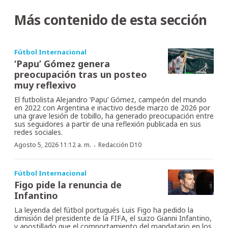
Más contenido de esta sección
Fútbol Internacional
‘Papu’ Gómez genera
preocupación tras un posteo
muy reflexivo
El futbolista Alejandro ‘Papu’ Gómez, campeón del mundo
en 2022 con Argentina e inactivo desde marzo de 2026 por
una grave lesión de tobillo, ha generado preocupación entre
sus seguidores a partir de una reflexión publicada en sus
redes sociales.
·
Agosto 5, 2026 11:12 a. m.
Redacción D10
Fútbol Internacional
Figo pide la renuncia de
Infantino
La leyenda del fútbol portugués Luis Figo ha pedido la
dimisión del presidente de la FIFA, el suizo Gianni Infantino,
y apostillado que el comportamiento del mandatario en los