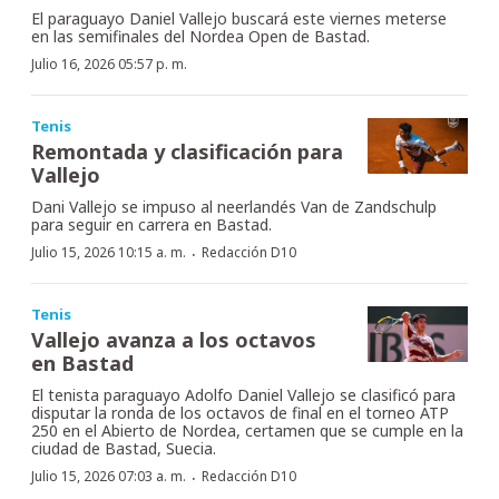
El paraguayo Daniel Vallejo buscará este viernes meterse
en las semifinales del Nordea Open de Bastad.
Julio 16, 2026 05:57 p. m.
Tenis
Remontada y clasificación para
Vallejo
Dani Vallejo se impuso al neerlandés Van de Zandschulp
para seguir en carrera en Bastad.
·
Julio 15, 2026 10:15 a. m.
Redacción D10
Tenis
Vallejo avanza a los octavos
en Bastad
El tenista paraguayo Adolfo Daniel Vallejo se clasificó para
disputar la ronda de los octavos de final en el torneo ATP
250 en el Abierto de Nordea, certamen que se cumple en la
ciudad de Bastad, Suecia.
·
Julio 15, 2026 07:03 a. m.
Redacción D10