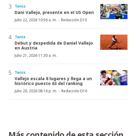
Tenis
Dani Vallejo, presente en el US Open
·
Julio 22, 2026 10:56 a. m.
Redacción D10
Tenis
Debut y despedida de Daniel Vallejo
en Austria
Julio 21, 2026 11:30 a. m.
Tenis
Vallejo escala 8 lugares y llega a un
histórico puesto 63 del ranking
·
Julio 20, 2026 08:16 p. m.
Redacción D10
Más contenido de esta sección