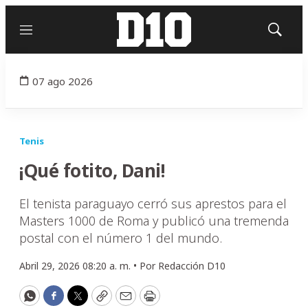
Menú
Mostrar
búsqued
07 ago 2026
Tenis
¡Qué fotito, Dani!
El tenista paraguayo cerró sus aprestos para el
Masters 1000 de Roma y publicó una tremenda
postal con el número 1 del mundo.
Abril 29, 2026 08:20 a. m. •
Por
Redacción D10
WhatsApp
Facebook
Twitter
Copy
Email
Print