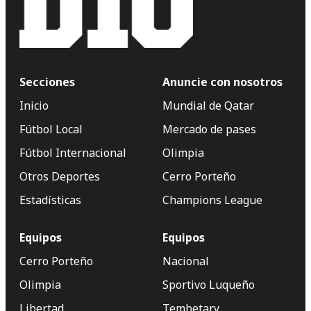
Secciones
Anuncie con nosotros
Inicio
Mundial de Qatar
Fútbol Local
Mercado de pases
Fútbol Internacional
Olimpia
Otros Deportes
Cerro Porteño
Estadísticas
Champions League
Equipos
Equipos
Cerro Porteño
Nacional
Olimpia
Sportivo Luqueño
Libertad
Tembetary