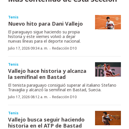
Tenis
Nuevo hito para Dani Vallejo
El paraguayo sigue haciendo su propia
historia y este viernes volvió a dejar
nuevas líneas para el deporte nacional.
·
Julio 17, 2026 09:34 a. m.
Redacción D10
Tenis
Vallejo hace historia y alcanza
la semifinal en Bastad
El tenista paraguayo consiguió superar al italiano Stefano
Travaglia y alcanzó la semifinal en Bastad, Suecia.
·
Julio 17, 2026 08:12 a. m.
Redacción D10
Tenis
Vallejo busca seguir haciendo
historia en el ATP de Bastad