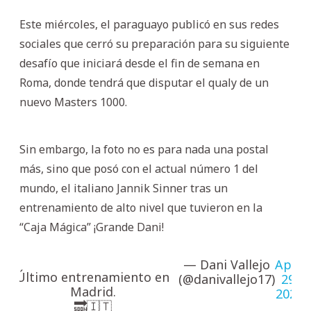
Este miércoles, el paraguayo publicó en sus redes
sociales que cerró su preparación para su siguiente
desafío que iniciará desde el fin de semana en
Roma, donde tendrá que disputar el qualy de un
nuevo Masters 1000.
Sin embargo, la foto no es para nada una postal
más, sino que posó con el actual número 1 del
mundo, el italiano Jannik Sinner tras un
entrenamiento de alto nivel que tuvieron en la
“Caja Mágica” ¡Grande Dani!
— Dani Vallejo
April
Último entrenamiento en
(@danivallejo17)
29,
Madrid.
2026
🔜🇮🇹