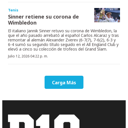
Tenis
Sinner retiene su corona de
Wimbledon
El italiano Jannik Sinner retuvo su corona de Wimbledon, la
que el año pasado arrebató al español Carlos Alcaraz y tras
remontar al alemán Alexander Zverev (6-7(7), 7-6(2), 6-3 y
6-4 sumó su segundo título seguido en el All England Club y
elevó a cinco su colección de trofeos del Grand Slam.
Julio 12, 2026 04:22 p. m.
Carga Más