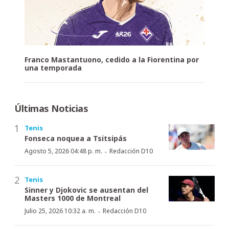
Franco Mastantuono, cedido a la Fiorentina por
una temporada
Últimas Noticias
Tenis
Fonseca noquea a Tsitsipás
·
Agosto 5, 2026 04:48 p. m.
Redacción D10
Tenis
Sinner y Djokovic se ausentan del
Masters 1000 de Montreal
·
Julio 25, 2026 10:32 a. m.
Redacción D10