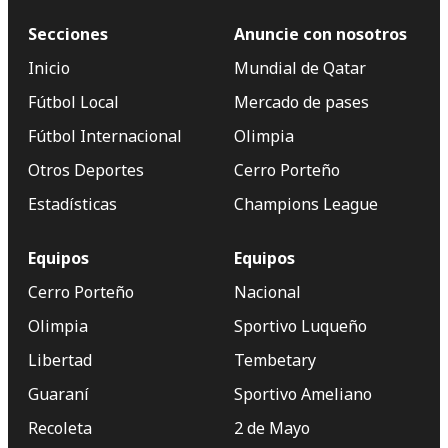
Secciones
Anuncie con nosotros
Inicio
Mundial de Qatar
Fútbol Local
Mercado de pases
Fútbol Internacional
Olimpia
Otros Deportes
Cerro Porteño
Estadísticas
Champions League
Equipos
Equipos
Cerro Porteño
Nacional
Olimpia
Sportivo Luqueño
Libertad
Tembetary
Guaraní
Sportivo Ameliano
Recoleta
2 de Mayo