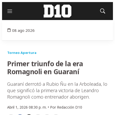
Menú
Mostrar
búsqued
08 ago 2026
Torneo Apertura
Primer triunfo de la era
Romagnoli en Guaraní
Guaraní derrotó a Rubio Ñu en la Arboleada, lo
que significó la primera victoria de Leandro
Romagnoli como entrenador aborigen.
Abril 1, 2026 08:30 p. m. •
Por
Redacción D10