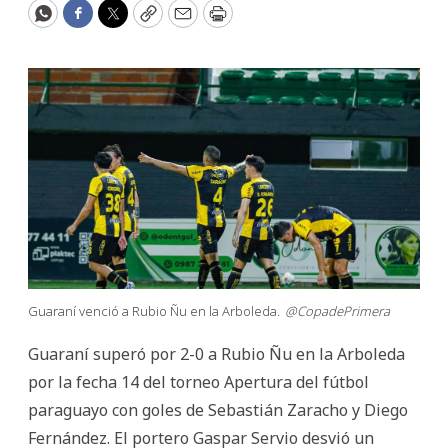
WhatsApp
Facebook
Twitter
Copy
Email
Print
Guaraní venció a Rubio Ñu en la Arboleda.
@CopadePrimera
Guaraní superó por 2-0 a Rubio Ñu en la Arboleda
por la fecha 14 del torneo Apertura del fútbol
paraguayo con goles de Sebastián Zaracho y Diego
Fernández. El portero Gaspar Servio desvió un