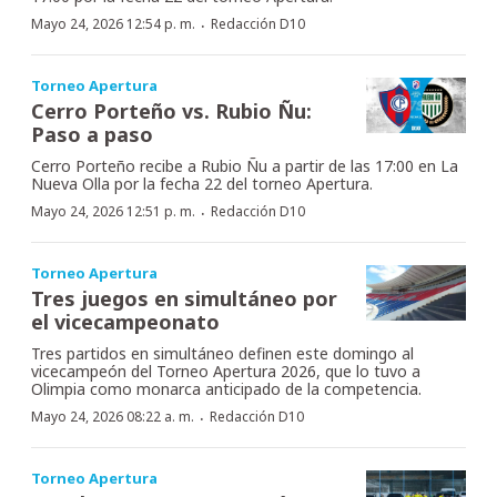
·
Mayo 24, 2026 12:54 p. m.
Redacción D10
Torneo Apertura
Cerro Porteño vs. Rubio Ñu:
Paso a paso
Cerro Porteño recibe a Rubio Ñu a partir de las 17:00 en La
Nueva Olla por la fecha 22 del torneo Apertura.
·
Mayo 24, 2026 12:51 p. m.
Redacción D10
Torneo Apertura
Tres juegos en simultáneo por
el vicecampeonato
Tres partidos en simultáneo definen este domingo al
vicecampeón del Torneo Apertura 2026, que lo tuvo a
Olimpia como monarca anticipado de la competencia.
·
Mayo 24, 2026 08:22 a. m.
Redacción D10
Torneo Apertura