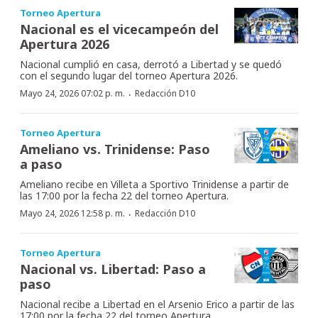
Torneo Apertura
Nacional es el vicecampeón del
Apertura 2026
Nacional cumplió en casa, derrotó a Libertad y se quedó
con el segundo lugar del torneo Apertura 2026.
·
Mayo 24, 2026 07:02 p. m.
Redacción D10
Torneo Apertura
Ameliano vs. Trinidense: Paso
a paso
Ameliano recibe en Villeta a Sportivo Trinidense a partir de
las 17:00 por la fecha 22 del torneo Apertura.
·
Mayo 24, 2026 12:58 p. m.
Redacción D10
Torneo Apertura
Nacional vs. Libertad: Paso a
paso
Nacional recibe a Libertad en el Arsenio Erico a partir de las
17:00 por la fecha 22 del torneo Apertura.