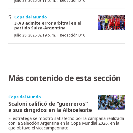
·
Julio 28, 2026 03:11 p. m.
Redacción D10
Copa del Mundo
IFAB admite error arbitral en el
partido Suiza-Argentina
·
Julio 28, 2026 02:19 p. m.
Redacción D10
Más contenido de esta sección
Copa del Mundo
Scaloni calificó de “guerreros”
a sus dirigidos en la Albiceleste
El estratega se mostró satisfecho por la campaña realizada
con la Selección Argentina en la Copa Mundial 2026, en la
que obtuvo el vicecampeonato.