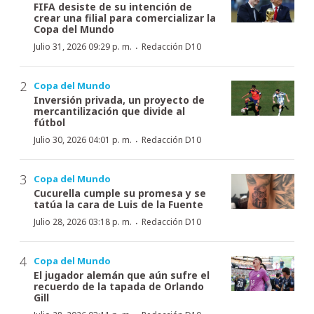
FIFA desiste de su intención de
crear una filial para comercializar la
Copa del Mundo
·
Julio 31, 2026 09:29 p. m.
Redacción D10
Copa del Mundo
Inversión privada, un proyecto de
mercantilización que divide al
fútbol
·
Julio 30, 2026 04:01 p. m.
Redacción D10
Copa del Mundo
Cucurella cumple su promesa y se
tatúa la cara de Luis de la Fuente
·
Julio 28, 2026 03:18 p. m.
Redacción D10
Copa del Mundo
El jugador alemán que aún sufre el
recuerdo de la tapada de Orlando
Gill