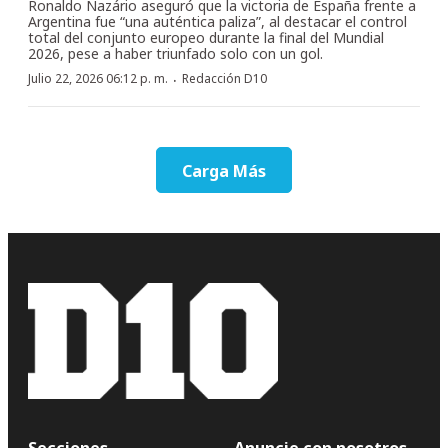
Ronaldo Nazário aseguró que la victoria de España frente a
Argentina fue “una auténtica paliza”, al destacar el control
total del conjunto europeo durante la final del Mundial
2026, pese a haber triunfado solo con un gol.
·
Julio 22, 2026 06:12 p. m.
Redacción D10
Carga Más