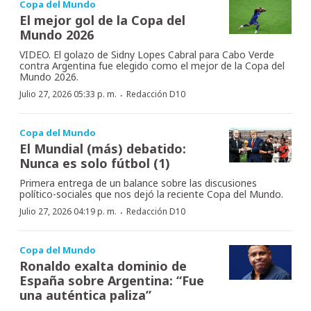
Copa del Mundo
El mejor gol de la Copa del
Mundo 2026
VIDEO. El golazo de Sidny Lopes Cabral para Cabo Verde
contra Argentina fue elegido como el mejor de la Copa del
Mundo 2026.
·
Julio 27, 2026 05:33 p. m.
Redacción D10
Copa del Mundo
El Mundial (más) debatido:
Nunca es solo fútbol (1)
Primera entrega de un balance sobre las discusiones
político-sociales que nos dejó la reciente Copa del Mundo.
·
Julio 27, 2026 04:19 p. m.
Redacción D10
Copa del Mundo
Ronaldo exalta dominio de
España sobre Argentina: “Fue
una auténtica paliza”