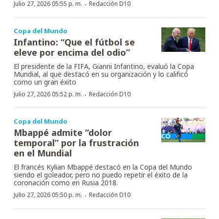
·
Julio 27, 2026 05:55 p. m.
Redacción D10
Copa del Mundo
Infantino: “Que el fútbol se
eleve por encima del odio”
El presidente de la FIFA, Gianni Infantino, evaluó la Copa
Mundial, al que destacó en su organización y lo calificó
como un gran éxito
·
Julio 27, 2026 05:52 p. m.
Redacción D10
Copa del Mundo
Mbappé admite “dolor
temporal” por la frustración
en el Mundial
El francés Kylian Mbappé destacó en la Copa del Mundo
siendo el goleador, pero no puedo repetir el éxito de la
coronación como en Rusia 2018.
·
Julio 27, 2026 05:50 p. m.
Redacción D10