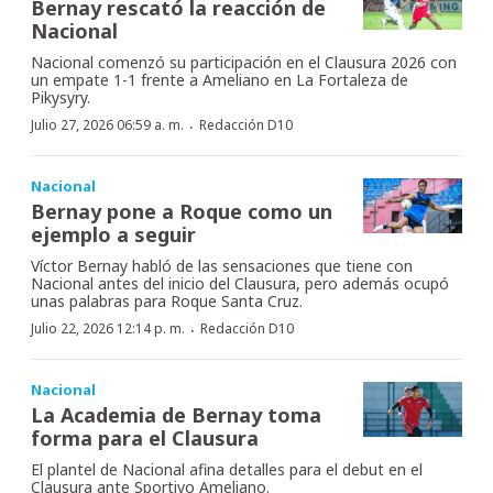
Bernay rescató la reacción de
Nacional
Nacional comenzó su participación en el Clausura 2026 con
un empate 1-1 frente a Ameliano en La Fortaleza de
Pikysyry.
·
Julio 27, 2026 06:59 a. m.
Redacción D10
Nacional
Bernay pone a Roque como un
ejemplo a seguir
Víctor Bernay habló de las sensaciones que tiene con
Nacional antes del inicio del Clausura, pero además ocupó
unas palabras para Roque Santa Cruz.
·
Julio 22, 2026 12:14 p. m.
Redacción D10
Nacional
La Academia de Bernay toma
forma para el Clausura
El plantel de Nacional afina detalles para el debut en el
Clausura ante Sportivo Ameliano.