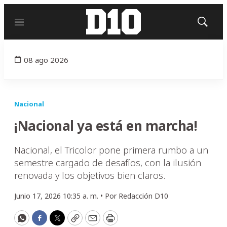
Menú
Mostrar
búsqued
08 ago 2026
Nacional
¡Nacional ya está en marcha!
Nacional, el Tricolor pone primera rumbo a un
semestre cargado de desafíos, con la ilusión
renovada y los objetivos bien claros.
Junio 17, 2026 10:35 a. m. •
Por
Redacción D10
WhatsApp
Facebook
Twitter
Copy
Email
Print