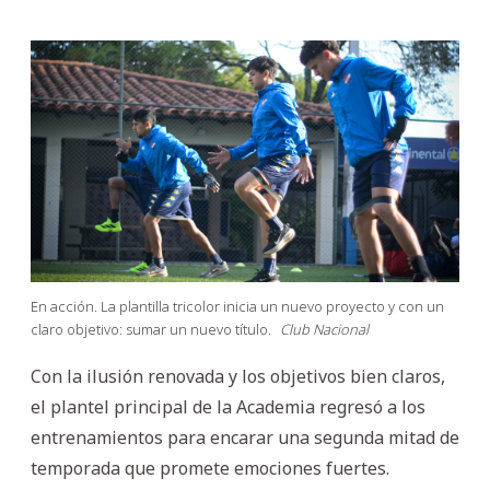
En acción. La plantilla tricolor inicia un nuevo proyecto y con un
claro objetivo: sumar un nuevo título.
Club Nacional
Con la ilusión renovada y los objetivos bien claros,
el plantel principal de la Academia regresó a los
entrenamientos para encarar una segunda mitad de
temporada que promete emociones fuertes.