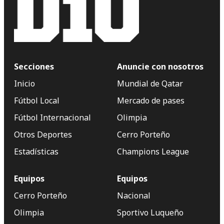
Secciones
Anuncie con nosotros
Inicio
Mundial de Qatar
Fútbol Local
Mercado de pases
Fútbol Internacional
Olimpia
Otros Deportes
Cerro Porteño
Estadísticas
Champions League
Equipos
Equipos
Cerro Porteño
Nacional
Olimpia
Sportivo Luqueño