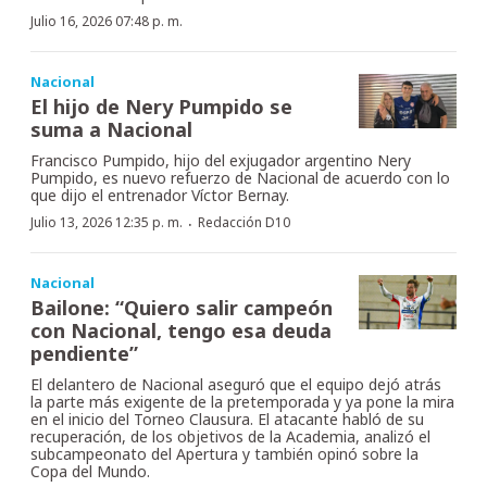
Julio 16, 2026 07:48 p. m.
Nacional
El hijo de Nery Pumpido se
suma a Nacional
Francisco Pumpido, hijo del exjugador argentino Nery
Pumpido, es nuevo refuerzo de Nacional de acuerdo con lo
que dijo el entrenador Víctor Bernay.
·
Julio 13, 2026 12:35 p. m.
Redacción D10
Nacional
Bailone: “Quiero salir campeón
con Nacional, tengo esa deuda
pendiente”
El delantero de Nacional aseguró que el equipo dejó atrás
la parte más exigente de la pretemporada y ya pone la mira
en el inicio del Torneo Clausura. El atacante habló de su
recuperación, de los objetivos de la Academia, analizó el
subcampeonato del Apertura y también opinó sobre la
Copa del Mundo.