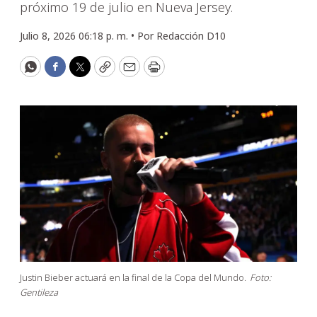
próximo 19 de julio en Nueva Jersey.
Julio 8, 2026 06:18 p. m. •
Por
Redacción D10
WhatsApp
Facebook
Twitter
Copy
Email
Print
Justin Bieber actuará en la final de la Copa del Mundo.
Foto:
Gentileza