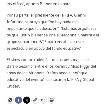
los niños”, apuntó Bieber en la nota.
Por su parte, el presidente de la FIFA, Gianni
Infantino, subrayó que “no hay nada más
importante que la educación": “Estamos orgullosos
de que Justin Bieber se una a Madonna, Shakira y el
grupo surcoreano BTS para encabezar este
espectáculo en apoyo del fondo educativo”.
El show contará además con los personajes de
Barrio Sésamo, entre ellos Kermit y Miss Piggy del
show de los Muppets, “reforzando el enfoque
educativo del evento”, destacaron la FIFA y Global
Citizen.
WhatsApp
Facebook
Twitter
Copy
Email
Print