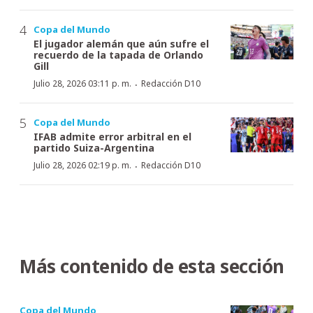
Copa del Mundo
El jugador alemán que aún sufre el
recuerdo de la tapada de Orlando
Gill
·
Julio 28, 2026 03:11 p. m.
Redacción D10
Copa del Mundo
IFAB admite error arbitral en el
partido Suiza-Argentina
·
Julio 28, 2026 02:19 p. m.
Redacción D10
Más contenido de esta sección
Copa del Mundo