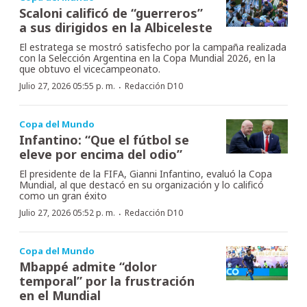
Scaloni calificó de “guerreros”
a sus dirigidos en la Albiceleste
El estratega se mostró satisfecho por la campaña realizada
con la Selección Argentina en la Copa Mundial 2026, en la
que obtuvo el vicecampeonato.
·
Julio 27, 2026 05:55 p. m.
Redacción D10
Copa del Mundo
Infantino: “Que el fútbol se
eleve por encima del odio”
El presidente de la FIFA, Gianni Infantino, evaluó la Copa
Mundial, al que destacó en su organización y lo calificó
como un gran éxito
·
Julio 27, 2026 05:52 p. m.
Redacción D10
Copa del Mundo
Mbappé admite “dolor
temporal” por la frustración
en el Mundial