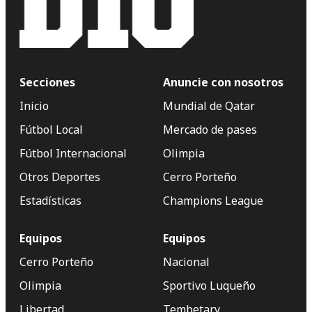
Secciones
Anuncie con nosotros
Inicio
Mundial de Qatar
Fútbol Local
Mercado de pases
Fútbol Internacional
Olimpia
Otros Deportes
Cerro Porteño
Estadísticas
Champions League
Equipos
Equipos
Cerro Porteño
Nacional
Olimpia
Sportivo Luqueño
Libertad
Tembetary