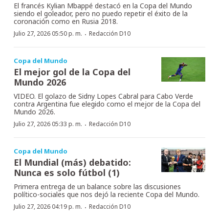
El francés Kylian Mbappé destacó en la Copa del Mundo
siendo el goleador, pero no puedo repetir el éxito de la
coronación como en Rusia 2018.
·
Julio 27, 2026 05:50 p. m.
Redacción D10
Copa del Mundo
El mejor gol de la Copa del
Mundo 2026
VIDEO. El golazo de Sidny Lopes Cabral para Cabo Verde
contra Argentina fue elegido como el mejor de la Copa del
Mundo 2026.
·
Julio 27, 2026 05:33 p. m.
Redacción D10
Copa del Mundo
El Mundial (más) debatido:
Nunca es solo fútbol (1)
Primera entrega de un balance sobre las discusiones
político-sociales que nos dejó la reciente Copa del Mundo.
·
Julio 27, 2026 04:19 p. m.
Redacción D10