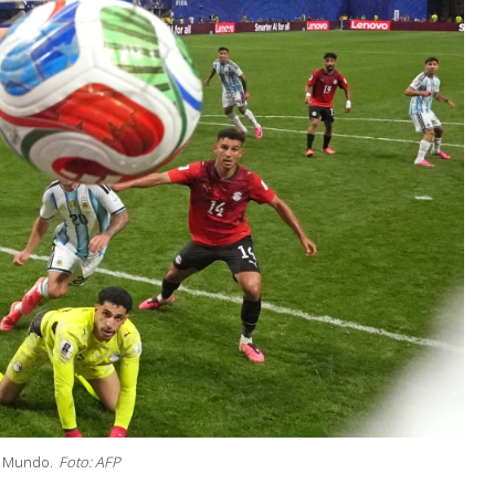
l Mundo.
Foto: AFP