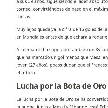
a sus 39 años, sigue siendo el líder absolut
torneo, convirtiéndose de paso en el máximo
tantos.
Muy lejos queda ya la cifra de 16 goles del a
en Mundiales antes de que echara a rodar el 
Al alemán le ha superado también un Kylian
que ha marcado un gol menos que Messi en 
joven (27 años), pocos dudan que el francés
el futuro.
Lucha por la Bota de Oro
La lucha por la Bota de Oro se ha convertid
la pugna, junto a Messi y Mbappé, está Erli