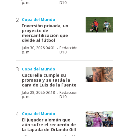
p. m.
D10
Copa del Mundo
Inversión privada, un
proyecto de
mercantilización que
divide al fútbol
·
Julio 30, 2026 04:01
Redacción
p. m.
D10
Copa del Mundo
Cucurella cumple su
promesa y se tatúa la
cara de Luis de la Fuente
·
Julio 28, 2026 03:18
Redacción
p. m.
D10
Copa del Mundo
El jugador alemán que
aún sufre el recuerdo de
la tapada de Orlando Gill