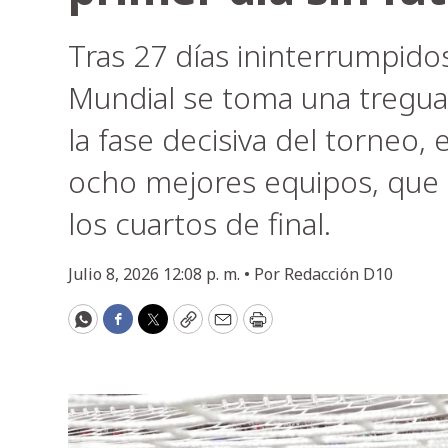
Tras 27 días ininterrumpido
Mundial se toma una tregua
la fase decisiva del torneo,
ocho mejores equipos, que a
los cuartos de final.
Julio 8, 2026 12:08 p. m. •
Por
Redacción D10
WhatsApp
Facebook
Twitter
Copy
Email
Print