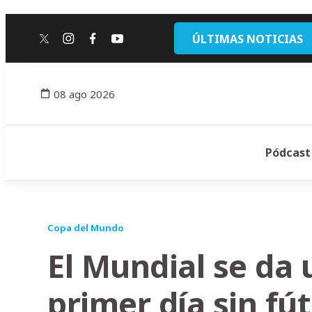
ÚLTIMAS NOTICIAS
twitter
instagram
facebook
youtube
08 ago 2026
Pódcast
Copa del Mundo
El Mundial se da 
primer día sin fú