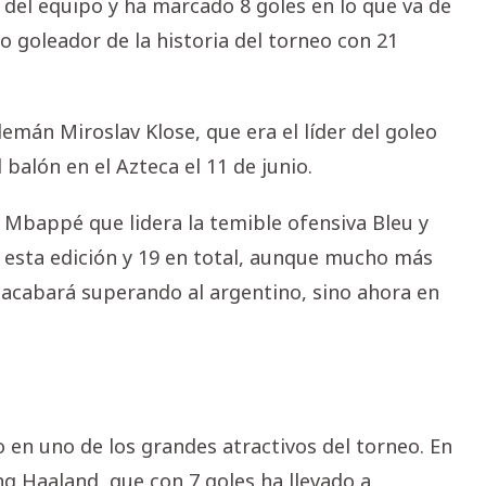
o del equipo y ha marcado 8 goles en lo que va de
 goleador de la historia del torneo con 21
lemán Miroslav Klose, que era el líder del goleo
balón en el Azteca el 11 de junio.
 Mbappé que lidera la temible ofensiva Bleu y
esta edición y 19 en total, aunque mucho más
 acabará superando al argentino, sino ahora en
o en uno de los grandes atractivos del torneo. En
ng Haaland, que con 7 goles ha llevado a