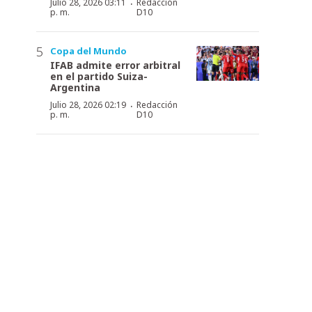
·
Julio 28, 2026 03:11
Redacción
p. m.
D10
Copa del Mundo
IFAB admite error arbitral
en el partido Suiza-
Argentina
·
Julio 28, 2026 02:19
Redacción
p. m.
D10