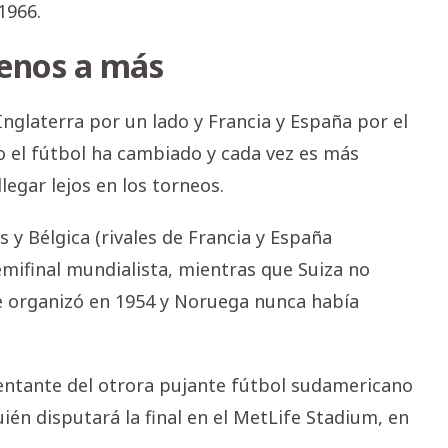
1966.
menos a más
Inglaterra por un lado y Francia y España por el
ro el fútbol ha cambiado y cada vez es más
egar lejos en los torneos.
s y Bélgica (rivales de Francia y España
mifinal mundialista, mientras que Suiza no
ue organizó en 1954 y Noruega nunca había
sentante del otrora pujante fútbol sudamericano
uién disputará la final en el MetLife Stadium, en