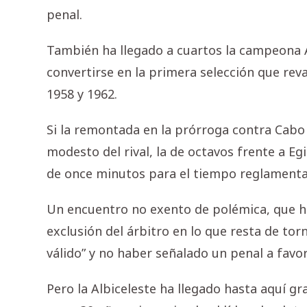
penal.
También ha llegado a cuartos la campeona A
convertirse en la primera selección que reval
1958 y 1962.
Si la remontada en la prórroga contra Cabo
modesto del rival, la de octavos frente a Eg
de once minutos para el tiempo reglamenta
Un encuentro no exento de polémica, que ha 
exclusión del árbitro en lo que resta de to
válido” y no haber señalado un penal a favor
Pero la Albiceleste ha llegado hasta aquí gr