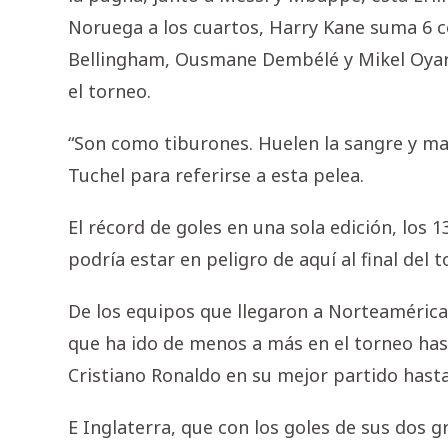
Noruega a los cuartos, Harry Kane suma 6 c
Bellingham, Ousmane Dembélé y Mikel Oyarz
el torneo.
“Son como tiburones. Huelen la sangre y ma
Tuchel para referirse a esta pelea.
El récord de goles en una sola edición, los 
podría estar en peligro de aquí al final del t
De los equipos que llegaron a Norteamérica 
que ha ido de menos a más en el torneo hast
Cristiano Ronaldo en su mejor partido hast
E Inglaterra, que con los goles de sus dos g