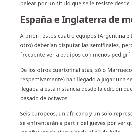
pelear por un título que se le resiste desde 
España e Inglaterra de 
A priori, estos cuatro equipos (Argentina e 
otro) deberían disputar las semifinales, pe
frecuente ver a equipos con menos pedigrí ll
De los otros cuartofinalistas, sólo Marrueco
respectivamente) han llegado a jugar una se
llegaba a esta instancia desde la edición q
pasado de octavos.
Seis europeos, un africano y un sólo repre
se enfrentarán a partir del jueves por ver q