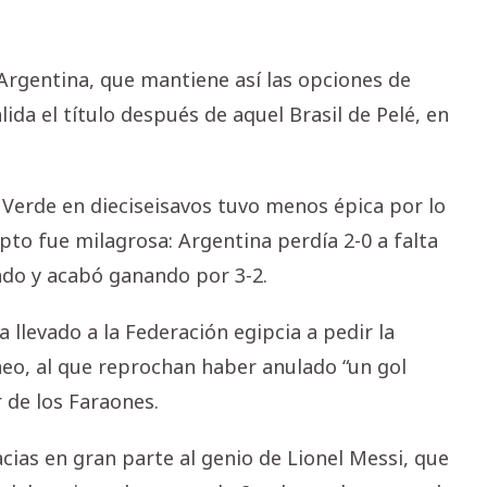
rgentina, que mantiene así las opciones de
ida el título después de aquel Brasil de Pelé, en
 Verde en dieciseisavos tuvo menos épica por lo
ipto fue milagrosa: Argentina perdía 2-0 a falta
do y acabó ganando por 3-2.
llevado a la Federación egipcia a pedir la
rneo, al que reprochan haber anulado “un gol
 de los Faraones.
acias en gran parte al genio de Lionel Messi, que