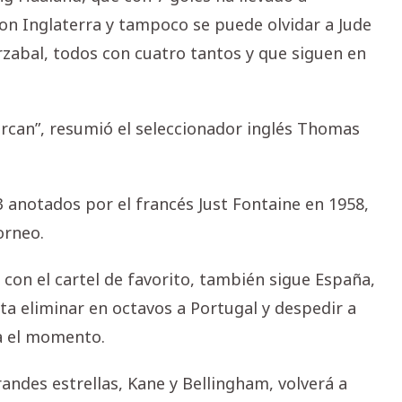
on Inglaterra y tampoco se puede olvidar a Jude
abal, todos con cuatro tantos y que siguen en
rcan”, resumió el seleccionador inglés Thomas
13 anotados por el francés Just Fontaine en 1958,
orneo.
con el cartel de favorito, también sigue España,
a eliminar en octavos a Portugal y despedir a
a el momento.
randes estrellas, Kane y Bellingham, volverá a