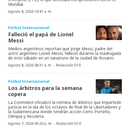
Mundial.
Agosto 8, 2026 10:41 a. m.
Fútbol Internacional
Falleció el papá de Lionel
Messi
Medios argentinos reportan que Jorge Messi, padre del
astro argentino Lionel Messi, falleció durante la madrugada
de este sábado en un sanatorio de la ciudad de Rosario.
·
Agosto 8, 2026 08:31 a. m.
Redacción D10
Fútbol Internacional
Los árbitros para la semana
copera
La Conmebol oficializó la nómina de árbitros que impartirán
justicia en la ida de los octavos de final de la Libertadores y
la Sudamericana donde tendrán acción Cerro Porteño,
Olimpia y Recoleta.
·
Agosto 7, 2026 06:20 p. m.
Redacción D10