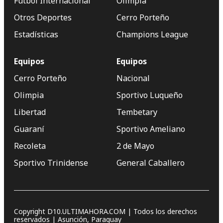
Fútbol Internacional
Olimpia
Otros Deportes
Cerro Porteño
Estadísticas
Champions League
Equipos
Equipos
Cerro Porteño
Nacional
Olimpia
Sportivo Luqueño
Libertad
Tembetary
Guaraní
Sportivo Ameliano
Recoleta
2 de Mayo
Sportivo Trinidense
General Caballero
Copyright D10.ULTIMAHORA.COM | Todos los derechos
reservados | Asunción, Paraguay