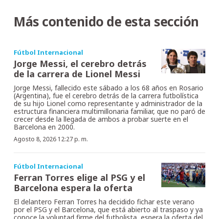
Más contenido de esta sección
Fútbol Internacional
Jorge Messi, el cerebro detrás
de la carrera de Lionel Messi
Jorge Messi, fallecido este sábado a los 68 años en Rosario
(Argentina), fue el cerebro detrás de la carrera futbolística
de su hijo Lionel como representante y administrador de la
estructura financiera multimillonaria familiar, que no paró de
crecer desde la llegada de ambos a probar suerte en el
Barcelona en 2000.
Agosto 8, 2026 12:27 p. m.
Fútbol Internacional
Ferran Torres elige al PSG y el
Barcelona espera la oferta
El delantero Ferran Torres ha decidido fichar este verano
por el PSG y el Barcelona, que está abierto al traspaso y ya
conoce la voluntad firme del futbolista, espera la oferta del