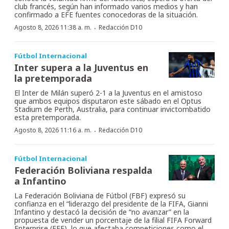
club francés, según han informado varios medios y han
confirmado a EFE fuentes conocedoras de la situación.
·
Agosto 8, 2026 11:38 a. m.
Redacción D10
Fútbol Internacional
Inter supera a la Juventus en
la pretemporada
El Inter de Milán superó 2-1 a la Juventus en el amistoso
que ambos equipos disputaron este sábado en el Optus
Stadium de Perth, Australia, para continuar invictombatido
esta pretemporada.
·
Agosto 8, 2026 11:16 a. m.
Redacción D10
Fútbol Internacional
Federación Boliviana respalda
a Infantino
La Federación Boliviana de Fútbol (FBF) expresó su
confianza en el “liderazgo del presidente de la FIFA, Gianni
Infantino y destacó la decisión de “no avanzar” en la
propuesta de vender un porcentaje de la filial FIFA Forward
Enterprise (FFE), lo que afectaba competiciones como el