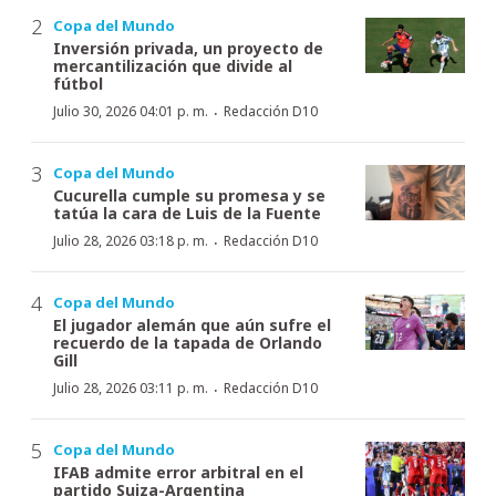
Copa del Mundo
Inversión privada, un proyecto de
mercantilización que divide al
fútbol
·
Julio 30, 2026 04:01 p. m.
Redacción D10
Copa del Mundo
Cucurella cumple su promesa y se
tatúa la cara de Luis de la Fuente
·
Julio 28, 2026 03:18 p. m.
Redacción D10
Copa del Mundo
El jugador alemán que aún sufre el
recuerdo de la tapada de Orlando
Gill
·
Julio 28, 2026 03:11 p. m.
Redacción D10
Copa del Mundo
IFAB admite error arbitral en el
partido Suiza-Argentina