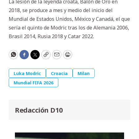
La lesión de la leyenda croata, Balón de Oro en
2018, se produce a mes y medio del inicio del
Mundial de Estados Unidos, México y Canadá, el que
sería el quinto de Modric tras los de Alemania 2006,
Brasil 2014, Rusia 2018 y Catar 2022.
WhatsApp
Facebook
Twitter
Copy
Email
Print
Luka Modric
Croacia
Milan
Mundial FIFA 2026
Redacción D10