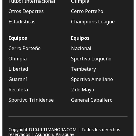
Fútbol Internacional
Olimpia
Otros Deportes
Cerro Porteño
Estadísticas
Champions League
Equipos
Equipos
Cerro Porteño
Nacional
Olimpia
Sportivo Luqueño
Libertad
Tembetary
Guaraní
Sportivo Ameliano
Recoleta
2 de Mayo
Sportivo Trinidense
General Caballero
Copyright D10.ULTIMAHORA.COM | Todos los derechos
reservados | Asunción, Paraguay