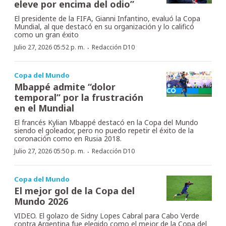
eleve por encima del odio”
El presidente de la FIFA, Gianni Infantino, evaluó la Copa
Mundial, al que destacó en su organización y lo calificó
como un gran éxito
·
Julio 27, 2026 05:52 p. m.
Redacción D10
Copa del Mundo
Mbappé admite “dolor
temporal” por la frustración
en el Mundial
El francés Kylian Mbappé destacó en la Copa del Mundo
siendo el goleador, pero no puedo repetir el éxito de la
coronación como en Rusia 2018.
·
Julio 27, 2026 05:50 p. m.
Redacción D10
Copa del Mundo
El mejor gol de la Copa del
Mundo 2026
VIDEO. El golazo de Sidny Lopes Cabral para Cabo Verde
contra Argentina fue elegido como el mejor de la Copa del