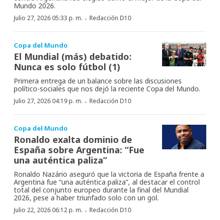
Mundo 2026.
·
Julio 27, 2026 05:33 p. m.
Redacción D10
Copa del Mundo
El Mundial (más) debatido:
Nunca es solo fútbol (1)
Primera entrega de un balance sobre las discusiones
político-sociales que nos dejó la reciente Copa del Mundo.
·
Julio 27, 2026 04:19 p. m.
Redacción D10
Copa del Mundo
Ronaldo exalta dominio de
España sobre Argentina: “Fue
una auténtica paliza”
Ronaldo Nazário aseguró que la victoria de España frente a
Argentina fue “una auténtica paliza”, al destacar el control
total del conjunto europeo durante la final del Mundial
2026, pese a haber triunfado solo con un gol.
·
Julio 22, 2026 06:12 p. m.
Redacción D10