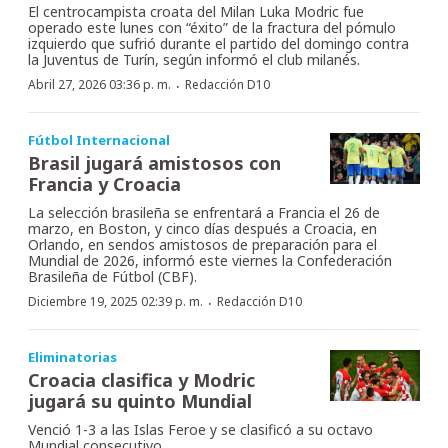
El centrocampista croata del Milan Luka Modric fue
operado este lunes con “éxito” de la fractura del pómulo
izquierdo que sufrió durante el partido del domingo contra
la Juventus de Turín, según informó el club milanés.
·
Abril 27, 2026 03:36 p. m.
Redacción D10
Fútbol Internacional
Brasil jugará amistosos con
Francia y Croacia
La selección brasileña se enfrentará a Francia el 26 de
marzo, en Boston, y cinco días después a Croacia, en
Orlando, en sendos amistosos de preparación para el
Mundial de 2026, informó este viernes la Confederación
Brasileña de Fútbol (CBF).
·
Diciembre 19, 2025 02:39 p. m.
Redacción D10
Eliminatorias
Croacia clasifica y Modric
jugará su quinto Mundial
Venció 1-3 a las Islas Feroe y se clasificó a su octavo
Mundial consecutivo.