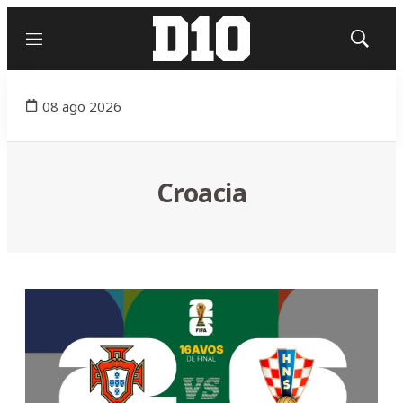
Menú
Mostrar
búsqued
08 ago 2026
Croacia