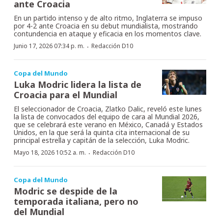
ante Croacia
En un partido intenso y de alto ritmo, Inglaterra se impuso
por 4-2 ante Croacia en su debut mundialista, mostrando
contundencia en ataque y eficacia en los momentos clave.
·
Junio 17, 2026 07:34 p. m.
Redacción D10
Copa del Mundo
Luka Modric lidera la lista de
Croacia para el Mundial
El seleccionador de Croacia, Zlatko Dalic, reveló este lunes
la lista de convocados del equipo de cara al Mundial 2026,
que se celebrará este verano en México, Canadá y Estados
Unidos, en la que será la quinta cita internacional de su
principal estrella y capitán de la selección, Luka Modric.
·
Mayo 18, 2026 10:52 a. m.
Redacción D10
Copa del Mundo
Modric se despide de la
temporada italiana, pero no
del Mundial