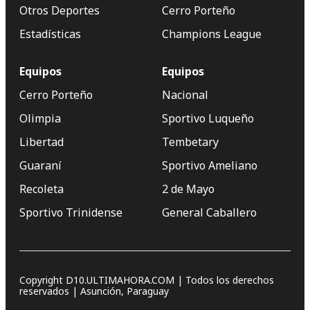
Otros Deportes
Cerro Porteño
Estadísticas
Champions League
Equipos
Equipos
Cerro Porteño
Nacional
Olimpia
Sportivo Luqueño
Libertad
Tembetary
Guaraní
Sportivo Ameliano
Recoleta
2 de Mayo
Sportivo Trinidense
General Caballero
Copyright D10.ULTIMAHORA.COM | Todos los derechos
reservados | Asunción, Paraguay