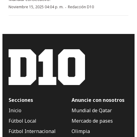
·
Noviembre 15, 2025 04:04 p. m.
Redacción D10
Secciones
Anuncie con nosotros
Inicio
Mundial de Qatar
Fútbol Local
Mercado de pases
Fútbol Internacional
Olimpia