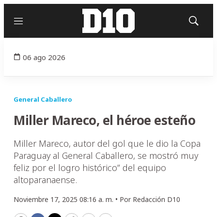
Menú
Mostrar
búsqued
06 ago 2026
General Caballero
Miller Mareco, el héroe esteño
Miller Mareco, autor del gol que le dio la Copa
Paraguay al General Caballero, se mostró muy
feliz por el logro histórico” del equipo
altoparanaense.
Noviembre 17, 2025 08:16 a. m. •
Por
Redacción D10