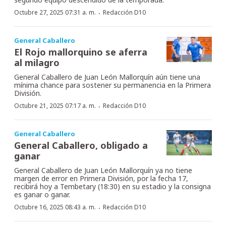
·
Octubre 27, 2025 07:31 a. m.
Redacción D10
General Caballero
El Rojo mallorquino se aferra
al milagro
General Caballero de Juan León Mallorquín aún tiene una
mínima chance para sostener su permanencia en la Primera
División.
·
Octubre 21, 2025 07:17 a. m.
Redacción D10
General Caballero
General Caballero, obligado a
ganar
General Caballero de Juan León Mallorquín ya no tiene
margen de error en Primera División, por la fecha 17,
recibirá hoy a Tembetary (18:30) en su estadio y la consigna
es ganar o ganar.
·
Octubre 16, 2025 08:43 a. m.
Redacción D10