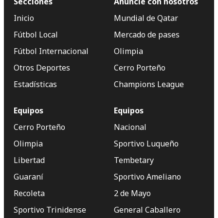
Secciones
Anuncie con nosotros
Inicio
Mundial de Qatar
Fútbol Local
Mercado de pases
Fútbol Internacional
Olimpia
Otros Deportes
Cerro Porteño
Estadísticas
Champions League
Equipos
Equipos
Cerro Porteño
Nacional
Olimpia
Sportivo Luqueño
Libertad
Tembetary
Guaraní
Sportivo Ameliano
Recoleta
2 de Mayo
Sportivo Trinidense
General Caballero