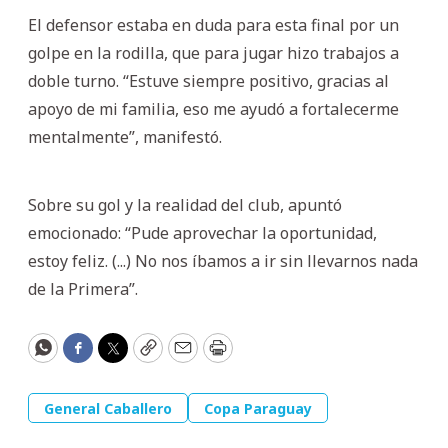
El defensor estaba en duda para esta final por un
golpe en la rodilla, que para jugar hizo trabajos a
doble turno. “Estuve siempre positivo, gracias al
apoyo de mi familia, eso me ayudó a fortalecerme
mentalmente”, manifestó.
Sobre su gol y la realidad del club, apuntó
emocionado: “Pude aprovechar la oportunidad,
estoy feliz. (...) No nos íbamos a ir sin llevarnos nada
de la Primera”.
WhatsApp
Facebook
Twitter
Copy
Email
Print
General Caballero
Copa Paraguay