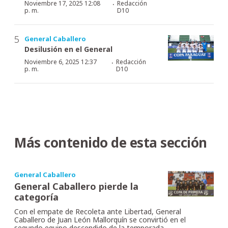
·
Noviembre 17, 2025 12:08
Redacción
p. m.
D10
General Caballero
Desilusión en el General
·
Noviembre 6, 2025 12:37
Redacción
p. m.
D10
Más contenido de esta sección
General Caballero
General Caballero pierde la
categoría
Con el empate de Recoleta ante Libertad, General
Caballero de Juan León Mallorquín se convirtió en el
segundo equipo descendido de la temporada.