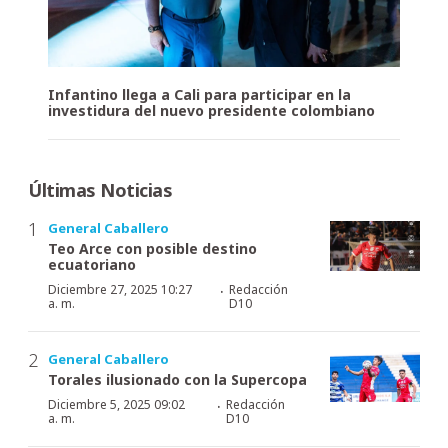
Infantino llega a Cali para participar en la
investidura del nuevo presidente colombiano
Últimas Noticias
General Caballero
Teo Arce con posible destino
ecuatoriano
·
Diciembre 27, 2025 10:27
Redacción
a. m.
D10
General Caballero
Torales ilusionado con la Supercopa
·
Diciembre 5, 2025 09:02
Redacción
a. m.
D10