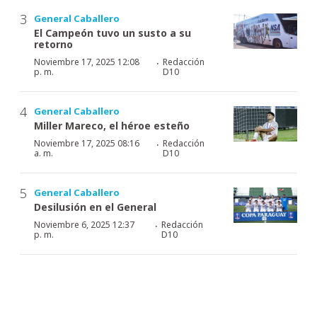
General Caballero
El Campeón tuvo un susto a su
retorno
·
Noviembre 17, 2025 12:08
Redacción
p. m.
D10
General Caballero
Miller Mareco, el héroe esteño
·
Noviembre 17, 2025 08:16
Redacción
a. m.
D10
General Caballero
Desilusión en el General
·
Noviembre 6, 2025 12:37
Redacción
p. m.
D10