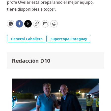
profe Ovelar está preparando el mejor equipo,
tiene disponibles a todos”.
WhatsApp
Facebook
Twitter
Copy
Email
Print
General Caballero
Supercopa Paraguay
Redacción D10