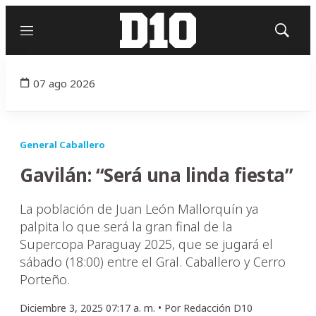
Menú
Mostrar
búsqued
07 ago 2026
General Caballero
Gavilán: “Será una linda fiesta”
La población de Juan León Mallorquín ya
palpita lo que será la gran final de la
Supercopa Paraguay 2025, que se jugará el
sábado (18:00) entre el Gral. Caballero y Cerro
Porteño.
Diciembre 3, 2025 07:17 a. m. •
Por
Redacción D10