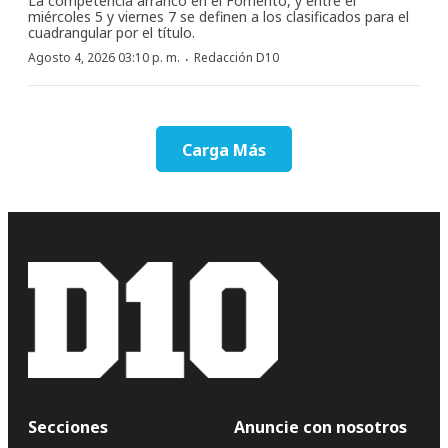
La competencia arrancó en el Fomento, y entre el
miércoles 5 y viernes 7 se definen a los clasificados para el
cuadrangular por el título.
·
Agosto 4, 2026 03:10 p. m.
Redacción D10
Carga Más
Secciones
Anuncie con nosotros