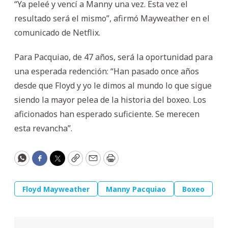
“Ya peleé y vencí a Manny una vez. Esta vez el
resultado será el mismo”, afirmó Mayweather en el
comunicado de Netflix.
Para Pacquiao, de 47 años, será la oportunidad para
una esperada redención: “Han pasado once años
desde que Floyd y yo le dimos al mundo lo que sigue
siendo la mayor pelea de la historia del boxeo. Los
aficionados han esperado suficiente. Se merecen
esta revancha”.
WhatsApp
Facebook
Twitter
Copy
Email
Print
Floyd Mayweather
Manny Pacquiao
Boxeo