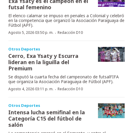
Exa Ysaty es el campeón en el
futsal femenino
El elenco calamar se impuso en penales a Colonial y celebró
en la competencia que organizó la Asociación Paraguaya de
Fútbol (APF).
·
Agosto 5, 2026 03:50 p. m.
Redacción D10
Otros Deportes
Cerro, Exa Ysaty y Escurra
lideran en la liguilla del
Premium
Se disputó la cuarta fecha del campeonato de futsalFIFA
que organiza la Asociación Paraguaya de Fútbol (APF).
·
Agosto 4, 2026 03:11 p. m.
Redacción D10
Otros Deportes
Intensa lucha semifinal en la
Categoría C15 del fútbol de
salón