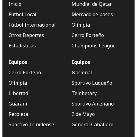
Inicio
Mundial de Qatar
Fútbol Local
Mercado de pases
Fútbol Internacional
Olimpia
Otros Deportes
Cerro Porteño
Estadísticas
Champions League
Equipos
Equipos
Cerro Porteño
Nacional
Olimpia
Sportivo Luqueño
Libertad
Tembetary
Guaraní
Sportivo Ameliano
Recoleta
2 de Mayo
Sportivo Trinidense
General Caballero