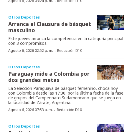
·
Agosto 6, 2026 03:24 p. m.
Redacción D10
Otros Deportes
Arranca el Clausura de básquet
masculino
Este jueves arranca la competencia en la categoría principal
con 3 compromisos.
·
Agosto 6, 2026 02:52 p. m.
Redacción D10
Otros Deportes
Paraguay mide a Colombia por
dos grandes metas
La Selección Paraguaya de básquet femenino, choca hoy
con Colombia desde las 17:30, por la última fecha de la fase
de grupos del Campeonato Sudamericano que se juega en
la localidad de Zárate, Argentina.
·
Agosto 6, 2026 07:53 a. m.
Redacción D10
Otros Deportes