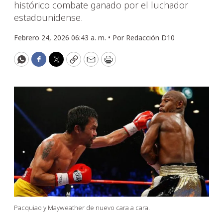
histórico combate ganado por el luchador
estadounidense.
Febrero 24, 2026 06:43 a. m. •
Por
Redacción D10
WhatsApp
Facebook
Twitter
Copy
Email
Print
Pacquiao y Mayweather de nuevo cara a cara.