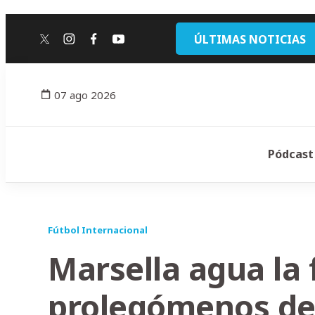
ÚLTIMAS NOTICIAS
twitter
instagram
facebook
youtube
07 ago 2026
Pódcast
Fútbol Internacional
Marsella agua la 
prolegómenos del