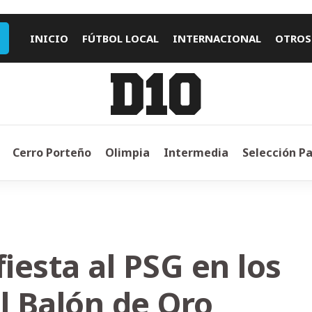
INICIO
FÚTBOL LOCAL
INTERNACIONAL
OTROS
Cerro Porteño
Olimpia
Intermedia
Selección P
fiesta al PSG en los
 Balón de Oro