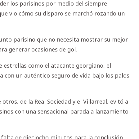
der los parisinos por medio del siempre
 que vio cómo su disparo se marchó rozando un
junto parisino que no necesita mostrar su mejor
ara generar ocasiones de gol.
e estrellas como el atacante georgiano, el
 con un auténtico seguro de vida bajo los palos
 otros, de la Real Sociedad y el Villarreal, evitó a
isinos con una sensacional parada a lanzamiento
a falta de dieciocho minutos para la conclusión