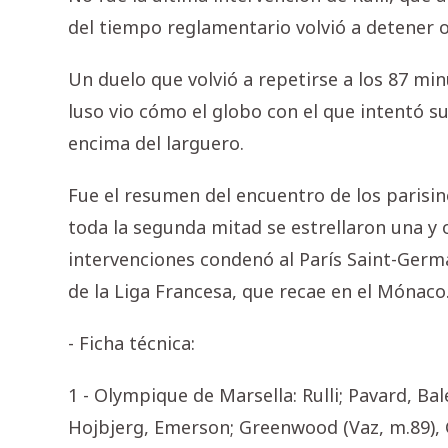
del tiempo reglamentario volvió a detener o
Un duelo que volvió a repetirse a los 87 mi
luso vio cómo el globo con el que intentó s
encima del larguero.
Fue el resumen del encuentro de los parisin
toda la segunda mitad se estrellaron una y o
intervenciones condenó al París Saint-Germai
de la Liga Francesa, que recae en el Mónaco
- Ficha técnica:
1 - Olympique de Marsella: Rulli; Pavard, Bal
Hojbjerg, Emerson; Greenwood (Vaz, m.89), 