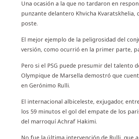
Una ocasión a la que no tardaron en respon
punzante delantero Khvicha Kvaratskhelia,
poste.
El mejor ejemplo de la peligrosidad del con
versión, como ocurrió en la primer parte, p
Pero si el PSG puede presumir del talento d
Olympique de Marsella demostró que cuenta
en Gerónimo Rulli.
El internacional albiceleste, exjugador, entre
los 59 minutos el gol del empate de los par
del marroquí Achraf Hakimi.
No fue la última intervención de Rulli, que 