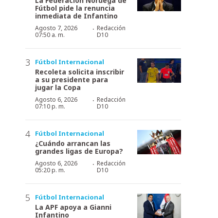
La Federación Noruega de
Fútbol pide la renuncia
inmediata de Infantino
·
Agosto 7, 2026
Redacción
07:50 a. m.
D10
Fútbol Internacional
Recoleta solicita inscribir
a su presidente para
jugar la Copa
·
Agosto 6, 2026
Redacción
07:10 p. m.
D10
Fútbol Internacional
¿Cuándo arrancan las
grandes ligas de Europa?
·
Agosto 6, 2026
Redacción
05:20 p. m.
D10
Fútbol Internacional
La APF apoya a Gianni
Infantino