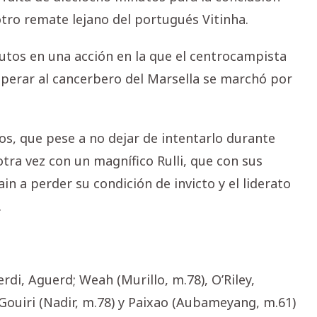
tro remate lejano del portugués Vitinha.
nutos en una acción en la que el centrocampista
uperar al cancerbero del Marsella se marchó por
os, que pese a no dejar de intentarlo durante
tra vez con un magnífico Rulli, que con sus
n a perder su condición de invicto y el liderato
.
erdi, Aguerd; Weah (Murillo, m.78), O’Riley,
Gouiri (Nadir, m.78) y Paixao (Aubameyang, m.61)