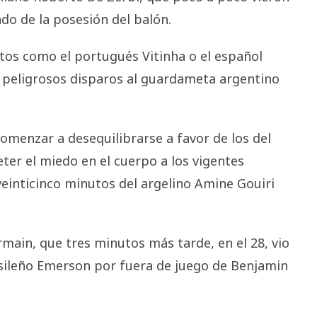
do de la posesión del balón.
ntos como el portugués Vitinha o el español
 peligrosos disparos al guardameta argentino
omenzar a desequilibrarse a favor de los del
eter el miedo en el cuerpo a los vigentes
inticinco minutos del argelino Amine Gouiri
rmain, que tres minutos más tarde, en el 28, vio
sileño Emerson por fuera de juego de Benjamin