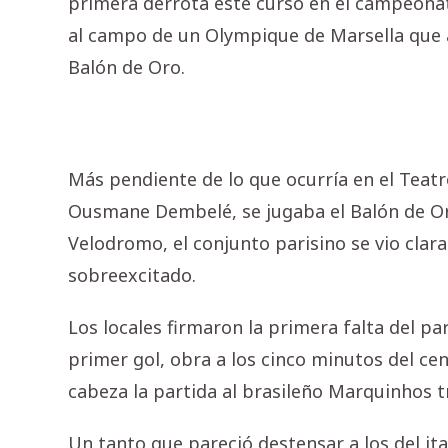
primera derrota este curso en el campeonato
al campo de un Olympique de Marsella que ag
Balón de Oro.
Más pendiente de lo que ocurría en el Teatr
Ousmane Dembelé, se jugaba el Balón de Oro
Velodromo, el conjunto parisino se vio cla
sobreexcitado.
Los locales firmaron la primera falta del part
primer gol, obra a los cinco minutos del c
cabeza la partida al brasileño Marquinhos t
Un tanto que pareció destensar a los del it