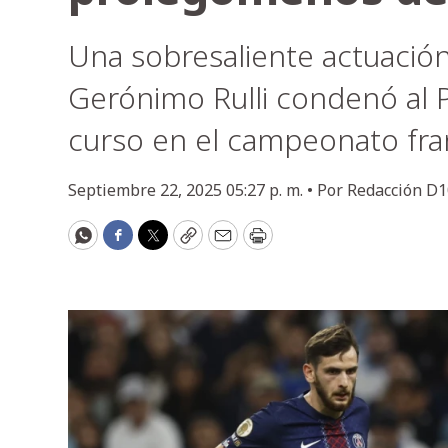
Una sobresaliente actuació
Gerónimo Rulli condenó al 
curso en el campeonato fra
Septiembre 22, 2025 05:27 p. m. •
Por
Redacción D1
WhatsApp
Facebook
Twitter
Copy
Email
Print