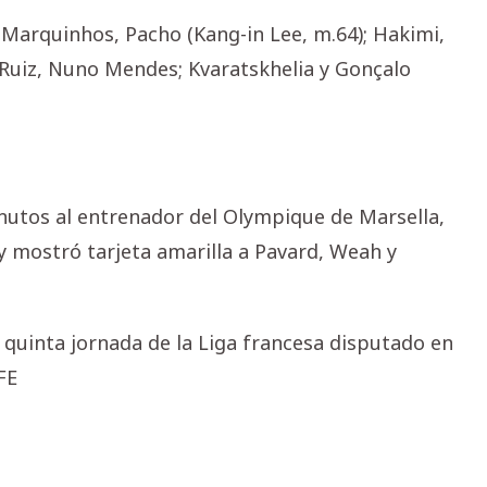
, Marquinhos, Pacho (Kang-in Lee, m.64); Hakimi,
 Ruiz, Nuno Mendes; Kvaratskhelia y Gonçalo
inutos al entrenador del Olympique de Marsella,
 y mostró tarjeta amarilla a Pavard, Weah y
 quinta jornada de la Liga francesa disputado en
FE