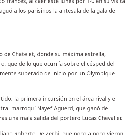
 francés, al caer este lunes por 1-0 en su visita
uó a los parisinos la antesala de la gala del
o de Chatelet, donde su máxima estrella,
, que de lo que ocurría sobre el césped del
ramente superado de inicio por un Olympique
ido, la primera incursión en el área rival y el
entral marroquí Nayef Aguerd, que ganó de
ras una mala salida del portero Lucas Chevalier.
aliano Roberto De Zerbi, que poco a poco vieron