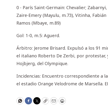
0 - París Saint-Germain: Chevalier; Zabarnyi
Zaire-Emery (Mayulu, m.73), Vitinha, Fabián
Ramos (Mbaye, m.89)
Gol: 1-0, m.5: Aguerd.
Árbitro: Jerome Brisard. Expulsó a los 91 m
el italiano Roberto De Zerbi, por protestar,
Hojbjerg, del Olympique.
Incidencias: Encuentro correspondiente a la
el estadio Orange Velodrome de Marsella. E
WhatsApp
Facebook
Twitter
Copy
Email
Print