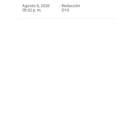
·
Agosto 6, 2026
Redacción
05:02 p. m.
D10