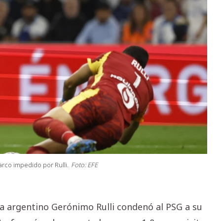
arco impedido por Rulli.
Foto: EFE
a argentino Gerónimo Rulli condenó al PSG a su